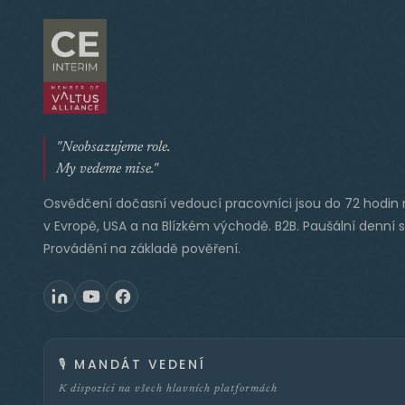
"Neobsazujeme role.
My vedeme mise."
Osvědčení dočasní vedoucí pracovníci jsou do 72 hodin 
v Evropě, USA a na Blízkém východě. B2B. Paušální denní 
Provádění na základě pověření.
🎙️
MANDÁT VEDENÍ
K dispozici na všech hlavních platformách