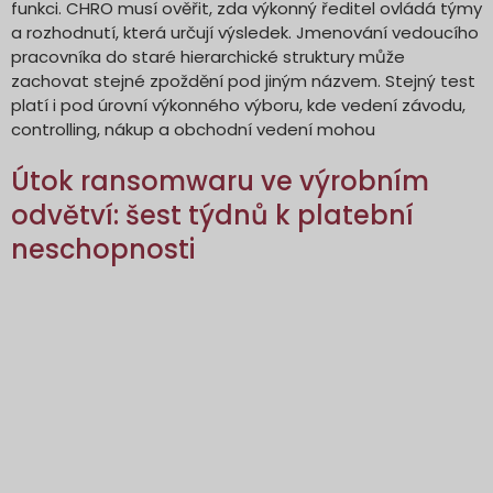
funkci. CHRO musí ověřit, zda výkonný ředitel ovládá týmy
a rozhodnutí, která určují výsledek. Jmenování vedoucího
pracovníka do staré hierarchické struktury může
zachovat stejné zpoždění pod jiným názvem. Stejný test
platí i pod úrovní výkonného výboru, kde vedení závodu,
controlling, nákup a obchodní vedení mohou
Útok ransomwaru ve výrobním
odvětví: šest týdnů k platební
neschopnosti