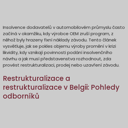
Insolvence dodavatelů v automobilovém průmyslu často
začíná v okamžiku, kdy výrobce OEM zruší program, z
něhož byly hrazeny fixní náklady závodu. Tento článek
vysvětluje, jak se pokles objemu výroby promění v krizi
likvidity, kdy vznikají povinnosti podání insolvenčního
návrhu a jak musí představenstva rozhodnout, zda
provést restrukturalizaci, prodej nebo uzavření závodu.
Restrukturalizace a
restrukturalizace v Belgii: Pohledy
odborníků