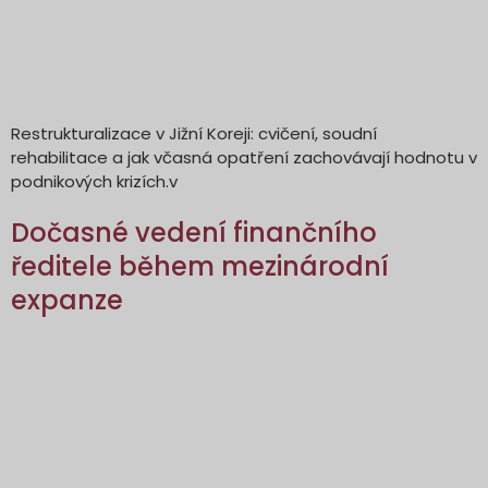
Restrukturalizace v Jižní Koreji: cvičení, soudní
rehabilitace a jak včasná opatření zachovávají hodnotu v
podnikových krizích.v
Dočasné vedení finančního
ředitele během mezinárodní
expanze