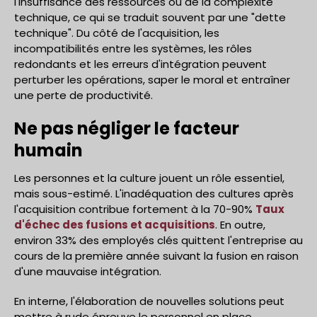
l'insuffisance des ressources ou de la complexité
technique, ce qui se traduit souvent par une "dette
technique". Du côté de l'acquisition, les
incompatibilités entre les systèmes, les rôles
redondants et les erreurs d'intégration peuvent
perturber les opérations, saper le moral et entraîner
une perte de productivité.
Ne pas négliger le facteur
humain
Les personnes et la culture jouent un rôle essentiel,
mais sous-estimé. L'inadéquation des cultures après
l'acquisition contribue fortement à la 70-90%
Taux
d'échec des fusions et acquisitions
. En outre,
environ 33% des employés clés quittent l'entreprise au
cours de la première année suivant la fusion en raison
d'une mauvaise intégration.
En interne, l'élaboration de nouvelles solutions peut
mettre à rude épreuve le personnel en place,