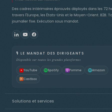
Des cadres intérimaires éprouvés déployés dans les 72 h
travers l'Europe, les États-Unis et le Moyen-Orient. B2B. Ta
journalier fixe. Exécution sous mandat.
🎙️
LE MANDAT DES DIRIGEANTS
Disponible sur toutes les grandes plateformes
YouTube
Spotify
Pomme
Amazon
Castbox
Solutions et services