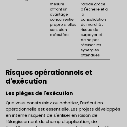
mesure
rapide grâce
offrant un
à l'échelle et à
avantage
la
concurrentiel
consolidation
propre si elles
du marché ;
sont bien
risque de
exécutées.
surpayer et
de ne pas
réaliser les
synergies
attendues.
Risques opérationnels et
d'exécution
Les pièges de l'exécution
Que vous construisiez ou achetiez, l'exécution
opérationnelle est essentielle. Les projets développés
en interne risquent de s'enliser en raison de
l'élargissement du champ d'application, de