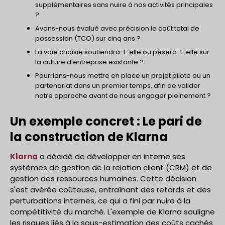
supplémentaires sans nuire à nos activités principales
?
Avons-nous évalué avec précision le coût total de
possession (TCO) sur cinq ans ?
La voie choisie soutiendra-t-elle ou pèsera-t-elle sur
la culture d'entreprise existante ?
Pourrions-nous mettre en place un projet pilote ou un
partenariat dans un premier temps, afin de valider
notre approche avant de nous engager pleinement ?
Un exemple concret : Le pari de
la construction de Klarna
Klarna
a décidé de développer en interne ses
systèmes de gestion de la relation client (CRM) et de
gestion des ressources humaines. Cette décision
s'est avérée coûteuse, entraînant des retards et des
perturbations internes, ce qui a fini par nuire à la
compétitivité du marché. L'exemple de Klarna souligne
les risques liés à la sous-estimation des coûts cachés