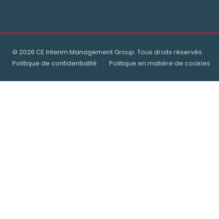
© 2026 CE Interim Management Group. Tous droits réservés.
Politique de confidentialité
Politique en matière de cookies