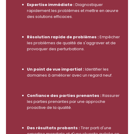
Expertise immédiate :
Diagnostiquer
rapidement les problèmes et mettre en œuvre
des solutions efficaces.
Résolution rapide de problèmes :
Empêcher
les problèmes de qualité de s'aggraver et de
provoquer des perturbations.
Un point de vue impartial :
Identifier les
domaines à améliorer avec un regard neuf.
Confiance des parties prenantes :
Rassurer
les parties prenantes par une approche
proactive de la qualité.
Des résultats probants :
Tirer parti d'une
expertise mondiale et d'une réussite avérée en