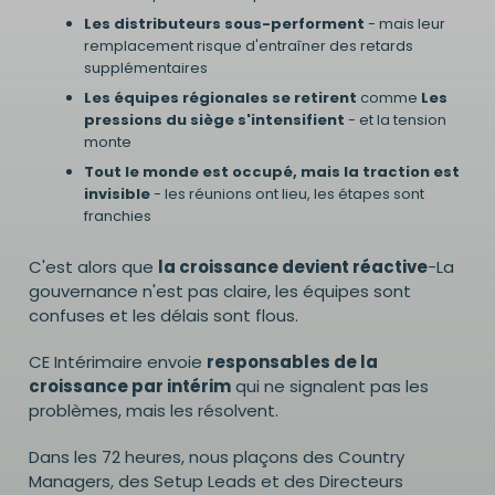
Les distributeurs sous-performent
- mais leur
remplacement risque d'entraîner des retards
supplémentaires
Les équipes régionales se retirent
comme
Les
pressions du siège s'intensifient
- et la tension
monte
Tout le monde est occupé, mais la traction est
invisible
- les réunions ont lieu, les étapes sont
franchies
C'est alors que
la croissance devient réactive
-La
gouvernance n'est pas claire, les équipes sont
confuses et les délais sont flous.
CE Intérimaire envoie
responsables de la
croissance par intérim
qui ne signalent pas les
problèmes, mais les résolvent.
Dans les 72 heures, nous plaçons des Country
Managers, des Setup Leads et des Directeurs