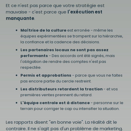
Et ce n'est pas parce que votre stratégie est
mauvaise - c'est parce que
l'exécution est
manquante
.
Maîtrise de la culture
est erronée - même les
équipes expérimentées se trompent sur la hiérarchie,
la confiance et la cadence des décisions.
Les partenaires locaux ne sont pas assez
performants
- Des accords ont été signés, mais
l'obligation de rendre des comptes n'est pas
respectée.
Permis et approbations
- parce que vous ne faites
pas encore partie du cercle restreint.
Les distributeurs retardent la traction
- et vos
premières ventes prennent du retard.
L'équipe centrale est à distance
- personne sur le
terrain pour corriger le cap ou intensifier la situation.
Les rapports disent "en bonne voie". La réalité dit le
contraire. Il ne s'agit pas d'un problème de marketing.