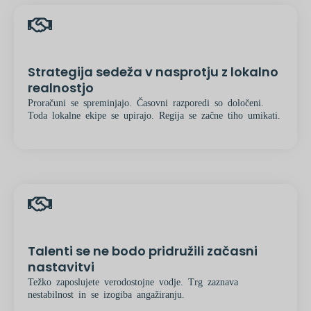
Strategija sedeža v nasprotju z lokalno
realnostjo
Proračuni se spreminjajo. Časovni razporedi so določeni.
Toda lokalne ekipe se upirajo. Regija se začne tiho umikati.
Talenti se ne bodo pridružili začasni
nastavitvi
Težko zaposlujete verodostojne vodje. Trg zaznava
nestabilnost in se izogiba angažiranju.