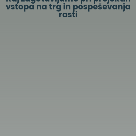
vstopa na trg in pospeševanja
rasti