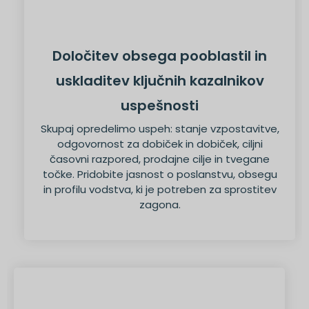
Določitev obsega pooblastil in
uskladitev ključnih kazalnikov
uspešnosti
Skupaj opredelimo uspeh: stanje vzpostavitve,
odgovornost za dobiček in dobiček, ciljni
časovni razpored, prodajne cilje in tvegane
točke. Pridobite jasnost o poslanstvu, obsegu
in profilu vodstva, ki je potreben za sprostitev
zagona.