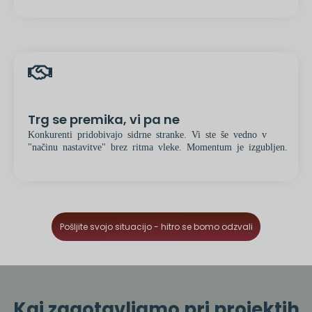
Trg se premika, vi pa ne
Konkurenti pridobivajo sidrne stranke. Vi ste še vedno v
"načinu nastavitve" brez ritma vleke. Momentum je izgubljen.
Pošljite svojo situacijo - hitro se bomo odzvali
Kaj zagotavljamo pri projektih