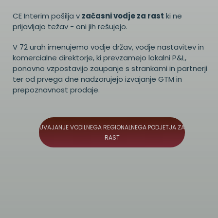
CE Interim pošilja v
začasni vodje za rast
ki ne
prijavljajo težav - oni jih rešujejo.
V 72 urah imenujemo vodje držav, vodje nastavitev in
komercialne direktorje, ki prevzamejo lokalni P&L,
ponovno vzpostavijo zaupanje s strankami in partnerji
ter od prvega dne nadzorujejo izvajanje GTM in
prepoznavnost prodaje.
UVAJANJE VODILNEGA REGIONALNEGA PODJETJA ZA
RAST