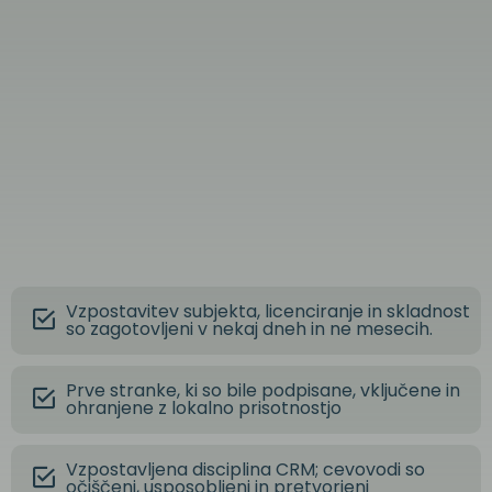
Vzpostavitev subjekta, licenciranje in skladnost
so zagotovljeni v nekaj dneh in ne mesecih.
Prve stranke, ki so bile podpisane, vključene in
ohranjene z lokalno prisotnostjo
Vzpostavljena disciplina CRM; cevovodi so
očiščeni, usposobljeni in pretvorjeni