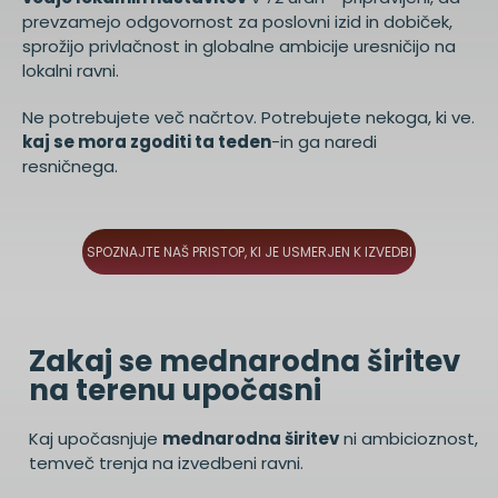
prevzamejo odgovornost za poslovni izid in dobiček,
sprožijo privlačnost in globalne ambicije uresničijo na
lokalni ravni.
Ne potrebujete več načrtov. Potrebujete nekoga, ki ve.
kaj se mora zgoditi ta teden
-in ga naredi
resničnega.
SPOZNAJTE NAŠ PRISTOP, KI JE USMERJEN K IZVEDBI
Zakaj se mednarodna širitev
na terenu upočasni
Kaj upočasnjuje
mednarodna širitev
ni ambicioznost,
temveč trenja na izvedbeni ravni.