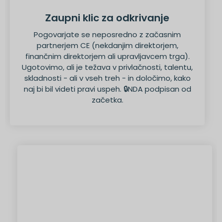
Zaupni klic za odkrivanje
Pogovarjate se neposredno z začasnim
partnerjem CE (nekdanjim direktorjem,
finančnim direktorjem ali upravljavcem trga).
Ugotovimo, ali je težava v privlačnosti, talentu,
skladnosti - ali v vseh treh - in določimo, kako
naj bi bil videti pravi uspeh. 🔒NDA podpisan od
začetka.