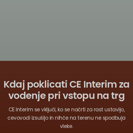
Kdaj poklicati CE Interim za
vodenje pri vstopu na trg
CE Interim se vključi, ko se načrti za rast ustavijo,
cevovodi izsušijo in nihče na terenu ne spodbuja
vleke.