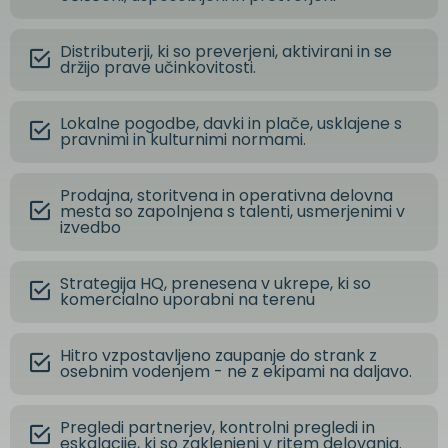
Distributerji, ki so preverjeni, aktivirani in se
držijo prave učinkovitosti.
Lokalne pogodbe, davki in plače, usklajene s
pravnimi in kulturnimi normami.
Prodajna, storitvena in operativna delovna
mesta so zapolnjena s talenti, usmerjenimi v
izvedbo
Strategija HQ, prenesena v ukrepe, ki so
komercialno uporabni na terenu
Hitro vzpostavljeno zaupanje do strank z
osebnim vodenjem - ne z ekipami na daljavo.
Pregledi partnerjev, kontrolni pregledi in
eskalacije, ki so zaklenjeni v ritem delovanja.