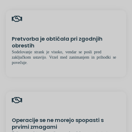
Pretvorba je obtičala pri zgodnjih
obrestih
Sodelovanje strank je visoko, vendar se posli pred
zaključkom ustavijo. Vrzel med zanimanjem in prihodki se
povečuje.
Operacije se ne morejo spopasti s
prvimi zmagami