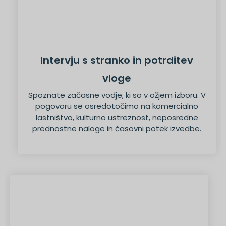
Intervju s stranko in potrditev
vloge
Spoznate začasne vodje, ki so v ožjem izboru. V
pogovoru se osredotočimo na komercialno
lastništvo, kulturno ustreznost, neposredne
prednostne naloge in časovni potek izvedbe.