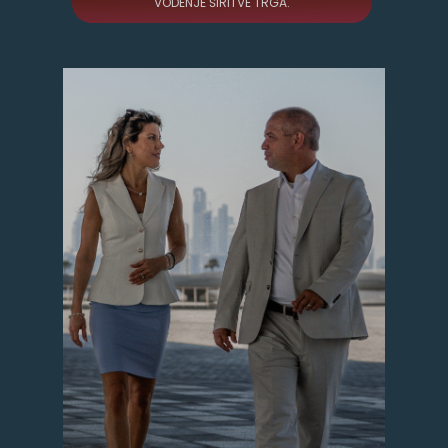
VODENJE ŠIRITVE TRGA.