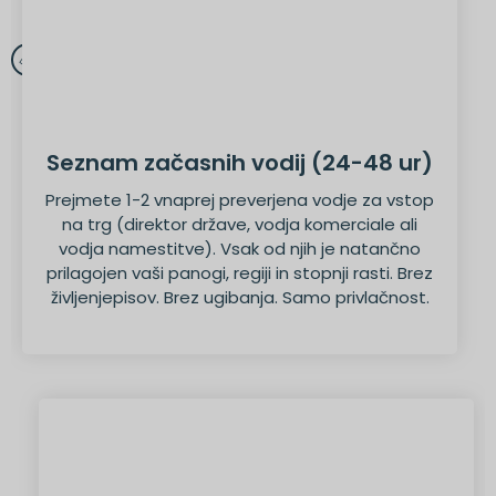
Seznam začasnih vodij (24-48 ur)
Prejmete 1-2 vnaprej preverjena vodje za vstop
na trg (direktor države, vodja komerciale ali
vodja namestitve). Vsak od njih je natančno
prilagojen vaši panogi, regiji in stopnji rasti. Brez
življenjepisov. Brez ugibanja. Samo privlačnost.