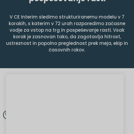
V CE Interim sledimo strukturiranemu modelu v 7
korakih, s katerim v 72 urah razporedimo začasne
vodje za vstop na trg in pospeševanje rasti. Vsak
korak je zasnovan tako, da zagotavlja hitrost,
ustreznost in popolno preglednost prek meja, ekip in
časovnih rokov.