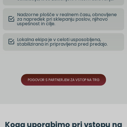
Nadzorne plošče v realnem času, obnovljene
za napredek pri sklepanju poslov, njihovo
uspešnost in cilje.
Lokalna ekipa je v celoti usposobljena,
stabilizirana in pripravljena pred predajo.
POGOVOR S PARTNERJEM ZA VSTOP NA TRG
Koga uporabimo pri vstopu na