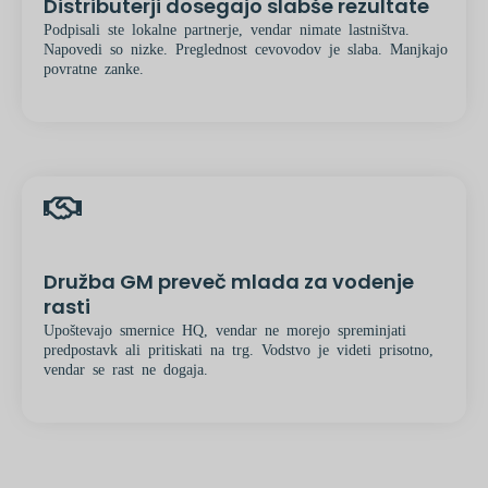
Distributerji dosegajo slabše rezultate
Podpisali ste lokalne partnerje, vendar nimate lastništva.
Napovedi so nizke. Preglednost cevovodov je slaba. Manjkajo
povratne zanke.
Družba GM preveč mlada za vodenje
rasti
Upoštevajo smernice HQ, vendar ne morejo spreminjati
predpostavk ali pritiskati na trg. Vodstvo je videti prisotno,
vendar se rast ne dogaja.