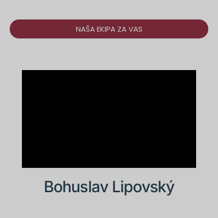
NAŠA EKIPA ZA VAS
Bohuslav Lipovský