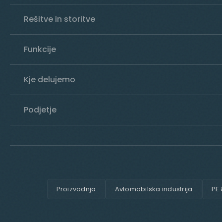
Rešitve in storitve
Funkcije
Kje delujemo
Podjetje
Proizvodnja
Avtomobilska industrija
PE