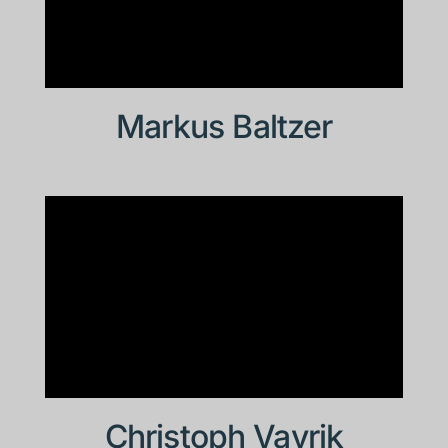
Markus Baltzer
Christoph Vavrik