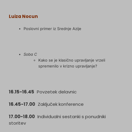
Luiza Nocun
Poslovni primer iz Srednje Azije
Soba C
Kako se je klasično upravljanje vrzeli
spremenilo v krizno upravljanje?
16.15-16.45
Povzetek delavnic
16.45-17.00
Zaključek konference
17.00-18.00
Individualni sestanki s ponudniki
storitev