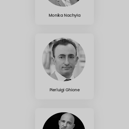
Monika Nachyła
Pierluigi Ghione