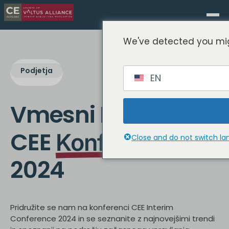
We've detected you mig
Podjetja
EN
Vmesni Program
CEE
Konferenca
Close and do not switch l
2024
Pridružite se nam na konferenci CEE Interim
Conference 2024 in se seznanite z najnovejšimi trendi