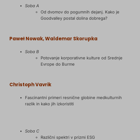
Soba A
Od dvomov do pogumnih dejanj. Kako je
Goodvalley postal dolina dobrega?
Paweł Nowak, Waldemar Skorupka
Soba B
Potovanje korporativne kulture od Srednje
Evrope do Burme
Christoph Vavrik
Fascinantni primeri resnične globine medkulturnih
razlik in kako jih izkoristiti
Soba C
Različni spektri v prizmi ESG