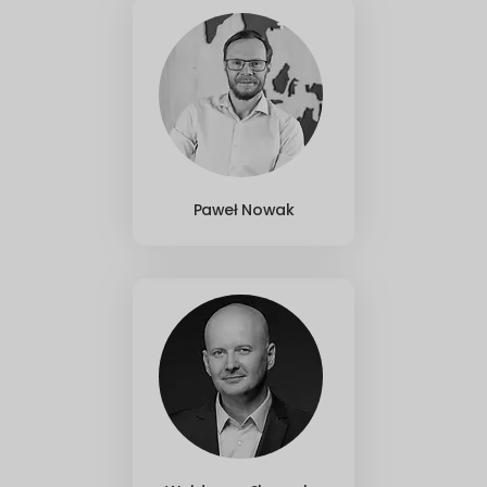
Paweł Nowak