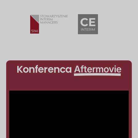
Konferenca
Aftermovie