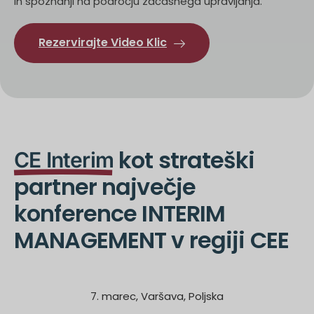
in spoznanji na področju začasnega upravljanja.
Rezervirajte Video Klic
kot strateški
CE Interim
partner največje
konference INTERIM
MANAGEMENT v regiji CEE
7. marec, Varšava, Poljska