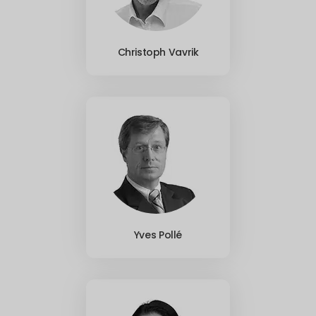
Christoph Vavrik
Yves Pollé