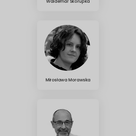
Waldemar Skorupka
Mirosława Morawska