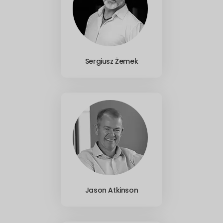
Sergiusz Żemek
Jason Atkinson