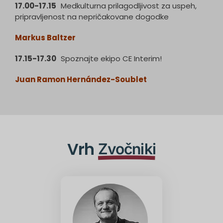
17.00-17.15
Medkulturna prilagodljivost za uspeh,
pripravljenost na nepričakovane dogodke
Markus Baltzer
17.15-17.30
Spoznajte ekipo CE Interim!
Juan Ramon Hernández-Soublet
Vrh
Zvočniki