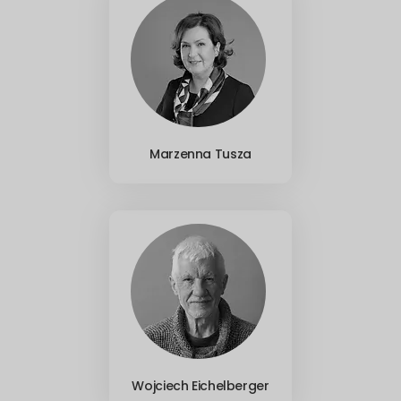
Marzenna Tusza
Wojciech Eichelberger