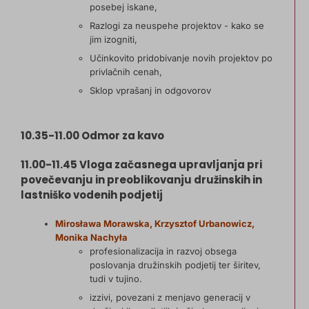
posebej iskane,
Razlogi za neuspehe projektov - kako se
jim izogniti,
Učinkovito pridobivanje novih projektov po
privlačnih cenah,
Sklop vprašanj in odgovorov
10.35-11.00 Odmor za kavo
11.00-11.45 Vloga začasnega upravljanja pri
povečevanju in preoblikovanju družinskih in
lastniško vodenih podjetij
Mirosława Morawska, Krzysztof Urbanowicz,
Monika Nachyła
profesionalizacija in razvoj obsega
poslovanja družinskih podjetij ter širitev,
tudi v tujino.
izzivi, povezani z menjavo generacij v