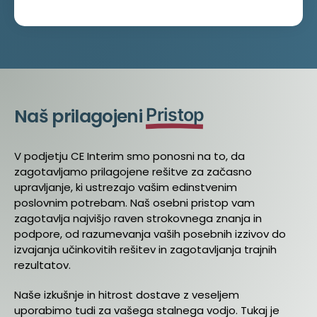
Naš prilagojeni
Pristop
V podjetju CE Interim smo ponosni na to, da
zagotavljamo prilagojene rešitve za začasno
upravljanje, ki ustrezajo vašim edinstvenim
poslovnim potrebam. Naš osebni pristop vam
zagotavlja najvišjo raven strokovnega znanja in
podpore, od razumevanja vaših posebnih izzivov do
izvajanja učinkovitih rešitev in zagotavljanja trajnih
rezultatov.
Naše izkušnje in hitrost dostave z veseljem
uporabimo tudi za vašega stalnega vodjo. Tukaj je