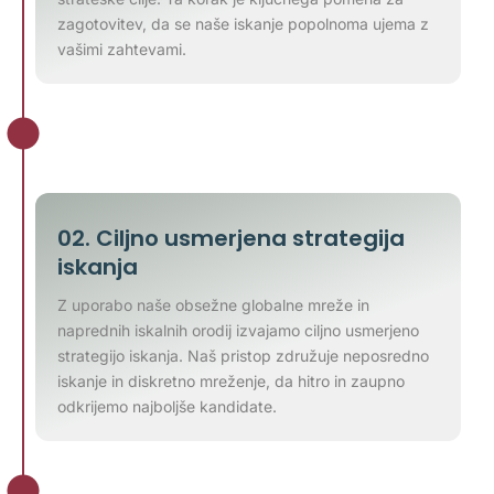
zagotovitev, da se naše iskanje popolnoma ujema z
vašimi zahtevami.
02. Ciljno usmerjena strategija
iskanja
Z uporabo naše obsežne globalne mreže in
naprednih iskalnih orodij izvajamo ciljno usmerjeno
strategijo iskanja. Naš pristop združuje neposredno
iskanje in diskretno mreženje, da hitro in zaupno
odkrijemo najboljše kandidate.