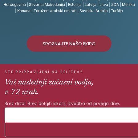
Hercegovina | Severna Makedonija | Estonija | Latvija | Litva | ZDA | Mehika
| Kanada | Združeni arabski emirati | Savdska Arabija | Turčija
SPOZNAJTE NAŠO EKIPO
STE PRIPRAVLJENI NA SELITEV?
Vaš naslednji začasni vodja,
v 72 urah.
Brez držal. Brez dolgih iskanj. Izvedba od prvega dne.