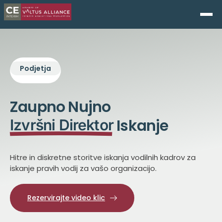
Podjetja
Zaupno Nujno
Iskanje
Izvršni Direktor
Hitre in diskretne storitve iskanja vodilnih kadrov za
iskanje pravih vodij za vašo organizacijo.
Rezervirajte video klic