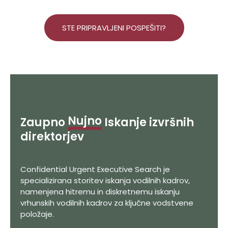
STE PRIPRAVLJENI POSPEŠITI?
Nujno
Zaupno
Iskanje izvršnih
direktorjev
Confidential Urgent Executive Search je
specializirana storitev iskanja vodilnih kadrov,
namenjena hitremu in diskretnemu iskanju
vrhunskih vodilnih kadrov za ključne vodstvene
položaje.