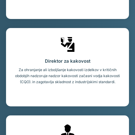
Direktor za kakovost
Za ohranjanje ali izboljšanje kakovosti izdelkov v kritičnih
obdobjih nadzoruje nadzor kakovosti začasni vodja kakovosti
(CQO). in zagotavlja skladnost z industrijskimi standardi.