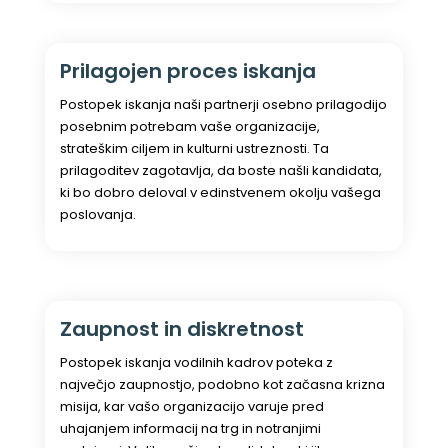
Prilagojen proces iskanja
Postopek iskanja naši partnerji osebno prilagodijo
posebnim potrebam vaše organizacije,
strateškim ciljem in kulturni ustreznosti. Ta
prilagoditev zagotavlja, da boste našli kandidata,
ki bo dobro deloval v edinstvenem okolju vašega
poslovanja.
Zaupnost in diskretnost
Postopek iskanja vodilnih kadrov poteka z
največjo zaupnostjo, podobno kot začasna krizna
misija, kar vašo organizacijo varuje pred
uhajanjem informacij na trg in notranjimi