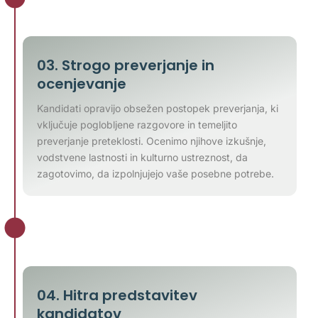
03. Strogo preverjanje in
ocenjevanje
Kandidati opravijo obsežen postopek preverjanja, ki
vključuje poglobljene razgovore in temeljito
preverjanje preteklosti. Ocenimo njihove izkušnje,
vodstvene lastnosti in kulturno ustreznost, da
zagotovimo, da izpolnjujejo vaše posebne potrebe.
04. Hitra predstavitev
kandidatov