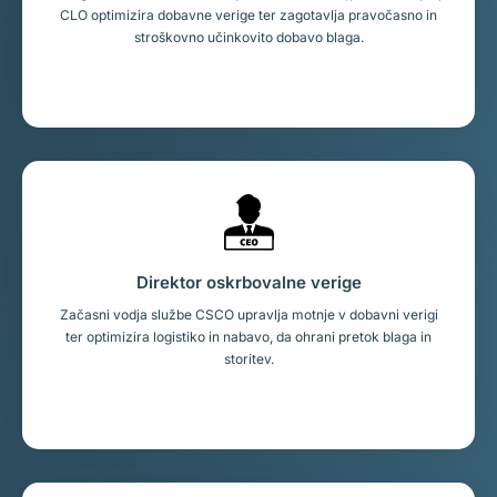
CLO optimizira dobavne verige ter zagotavlja pravočasno in
stroškovno učinkovito dobavo blaga.
Direktor oskrbovalne verige
Začasni vodja službe CSCO upravlja motnje v dobavni verigi
ter optimizira logistiko in nabavo, da ohrani pretok blaga in
storitev.