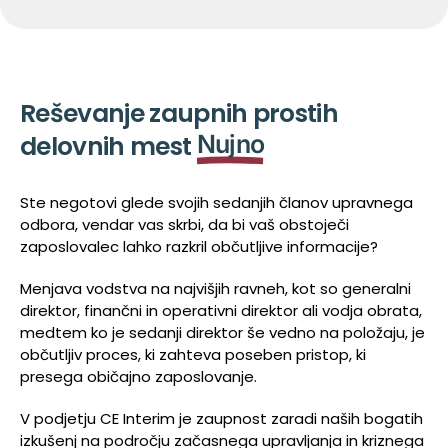
Reševanje zaupnih prostih
delovnih mest
Nujno
Ste negotovi glede svojih sedanjih članov upravnega
odbora, vendar vas skrbi, da bi vaš obstoječi
zaposlovalec lahko razkril občutljive informacije?
Menjava vodstva na najvišjih ravneh, kot so generalni
direktor, finančni in operativni direktor ali vodja obrata,
medtem ko je sedanji direktor še vedno na položaju, je
občutljiv proces, ki zahteva poseben pristop, ki
presega običajno zaposlovanje.
V podjetju CE Interim je zaupnost zaradi naših bogatih
izkušenj na področju začasnega upravljanja in kriznega