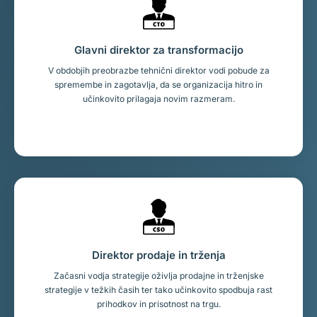
Glavni direktor za transformacijo
V obdobjih preobrazbe tehnični direktor vodi pobude za
spremembe in zagotavlja, da se organizacija hitro in
učinkovito prilagaja novim razmeram.
Direktor prodaje in trženja
Začasni vodja strategije oživlja prodajne in trženjske
strategije v težkih časih ter tako učinkovito spodbuja rast
prihodkov in prisotnost na trgu.