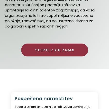
desetletje izkušenj na področju rešitev za
upravljanje lokalnih talentov zagotavljajo, da vaša
organizacija ne le hitro zapolni ključne vodstvene
položaje, temveč tudi, da bo ustrezno izbrana za
dolgoročni uspeh v različnih regijah.
STOPITE V STIK Z NAMI
Pospešena namestitev
Specializirani smo za hitre rešitve za upravljanje