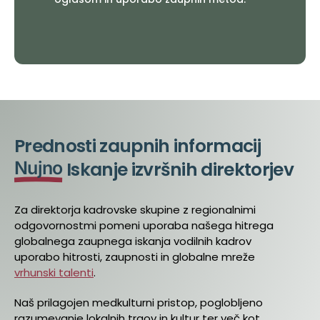
Prednosti zaupnih informacij
Nujno
Iskanje izvršnih direktorjev
Za direktorja kadrovske skupine z regionalnimi
odgovornostmi pomeni uporaba našega hitrega
globalnega zaupnega iskanja vodilnih kadrov
uporabo hitrosti, zaupnosti in globalne mreže
vrhunski talenti
.
Naš prilagojen medkulturni pristop, poglobljeno
razumevanje lokalnih trgov in kultur ter več kot