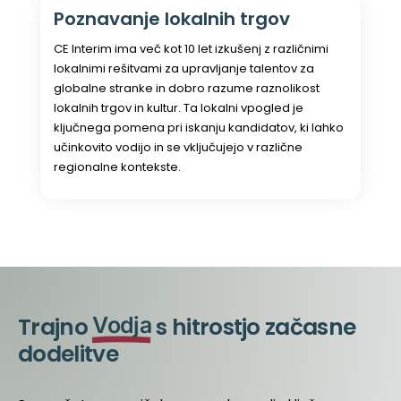
Poznavanje lokalnih trgov
CE Interim ima več kot 10 let izkušenj z različnimi
lokalnimi rešitvami za upravljanje talentov za
globalne stranke in dobro razume raznolikost
lokalnih trgov in kultur. Ta lokalni vpogled je
ključnega pomena pri iskanju kandidatov, ki lahko
učinkovito vodijo in se vključujejo v različne
regionalne kontekste.
Trajno
Vodja
s hitrostjo začasne
dodelitve