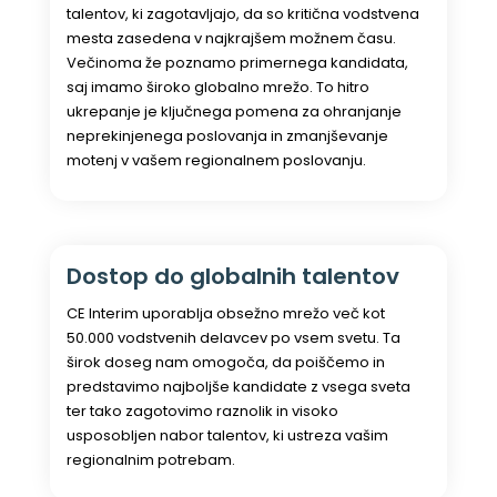
talentov, ki zagotavljajo, da so kritična vodstvena
mesta zasedena v najkrajšem možnem času.
Večinoma že poznamo primernega kandidata,
saj imamo široko globalno mrežo. To hitro
ukrepanje je ključnega pomena za ohranjanje
neprekinjenega poslovanja in zmanjševanje
motenj v vašem regionalnem poslovanju.
Dostop do globalnih talentov
CE Interim uporablja obsežno mrežo več kot
50.000 vodstvenih delavcev po vsem svetu. Ta
širok doseg nam omogoča, da poiščemo in
predstavimo najboljše kandidate z vsega sveta
ter tako zagotovimo raznolik in visoko
usposobljen nabor talentov, ki ustreza vašim
regionalnim potrebam.