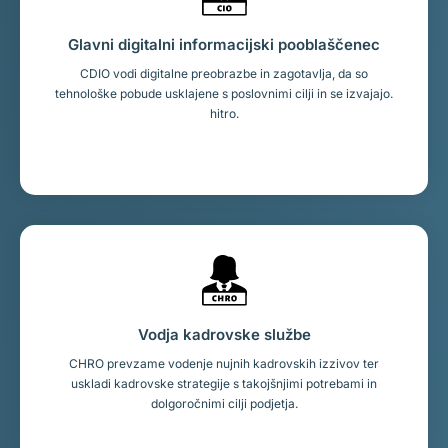
Glavni digitalni informacijski pooblaščenec
CDIO vodi digitalne preobrazbe in zagotavlja, da so
tehnološke pobude usklajene s poslovnimi cilji in se izvajajo.
hitro.
Vodja kadrovske službe
CHRO prevzame vodenje nujnih kadrovskih izzivov ter
uskladi kadrovske strategije s takojšnjimi potrebami in
dolgoročnimi cilji podjetja.