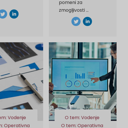
pomeni za
.
zmogljivosti ...
em: Vodenje
O tem: Vodenje
m: Operativna
O tem: Operativna