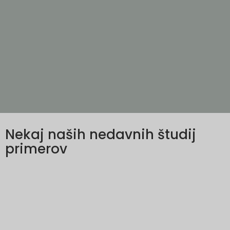
Nekaj naših nedavnih študij
primerov