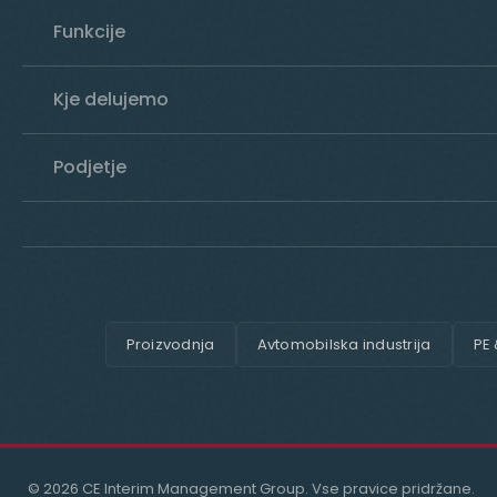
Funkcije
Kje delujemo
Podjetje
Proizvodnja
Avtomobilska industrija
PE
© 2026 CE Interim Management Group. Vse pravice pridržane.