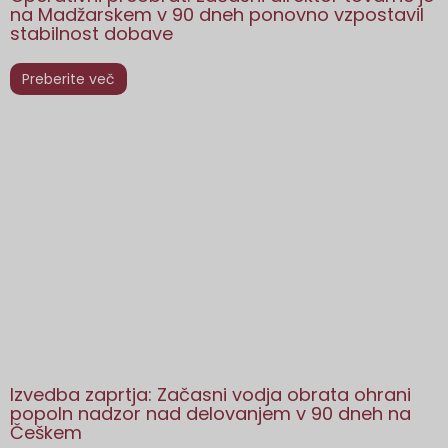
na Madžarskem v 90 dneh ponovno vzpostavil
stabilnost dobave
Preberite več
Izvedba zaprtja: Začasni vodja obrata ohrani
popoln nadzor nad delovanjem v 90 dneh na
Češkem