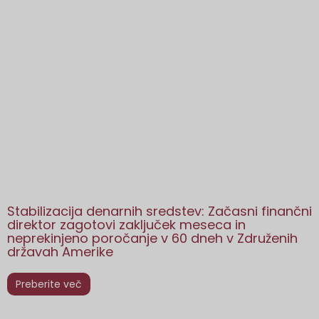
Stabilizacija denarnih sredstev: Začasni finančni
direktor zagotovi zaključek meseca in
neprekinjeno poročanje v 60 dneh v Združenih
državah Amerike
Preberite več