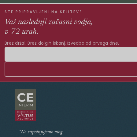
STE PRIPRAVLJENI NA SELITEV?
Vaš naslednji začasni vodja,
v 72 urah.
Brez držal. Brez dolgih iskanj. Izvedba od prvega dne.
"Ne zapolnjujemo vlog.