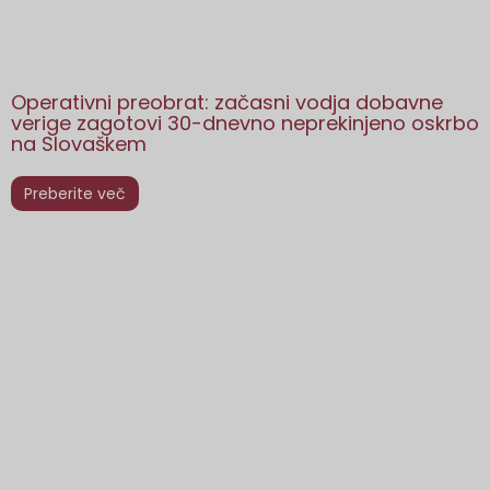
Operativni preobrat: začasni vodja dobavne
verige zagotovi 30-dnevno neprekinjeno oskrbo
na Slovaškem
Preberite več