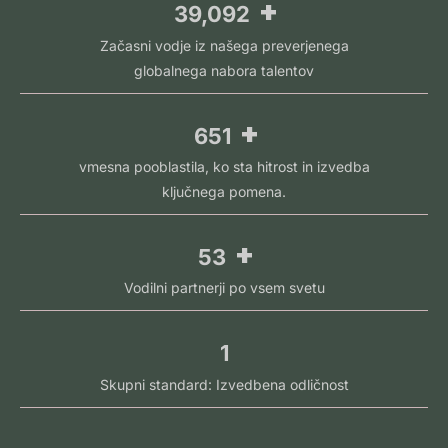
+
60,000
Začasni vodje iz našega preverjenega
globalnega nabora talentov
+
1,000
vmesna pooblastila, ko sta hitrost in izvedba
ključnega pomena.
+
80
Vodilni partnerji po vsem svetu
1
Skupni standard: Izvedbena odličnost