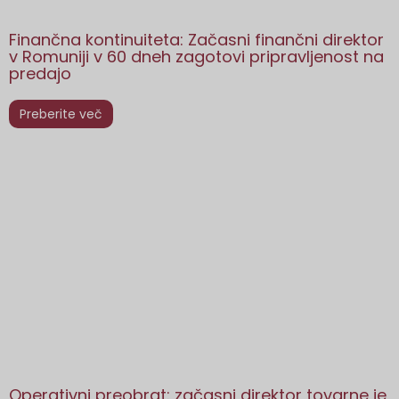
Finančna kontinuiteta: Začasni finančni direktor
v Romuniji v 60 dneh zagotovi pripravljenost na
predajo
Preberite več
Operativni preobrat: začasni direktor tovarne je