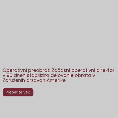
Operativni preobrat: Začasni operativni direktor
v 90 dneh stabilizira delovanje obrata v
Združenih državah Amerike
Preberite več