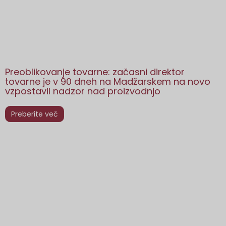
Preoblikovanje tovarne: začasni direktor
tovarne je v 90 dneh na Madžarskem na novo
vzpostavil nadzor nad proizvodnjo
Preberite več