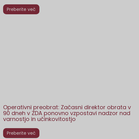
Preberite več
Operativni preobrat: Začasni direktor obrata v
90 dneh v ZDA ponovno vzpostavi nadzor nad
varnostjo in učinkovitostjo
Preberite več