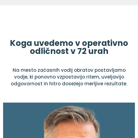
Koga uvedemo v operativno
odličnost v 72 urah
Na mesto začasnih vodij obratov postavljamo
vodje, ki ponovno vzpostavijo ritem, uveljavijo
odgovornost in hitro dosežejo merljive rezultate.