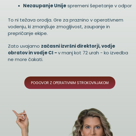
Nezaupanje Unije
spremeni šepetanje v odpor
To ni težava orodja. Gre za praznino v operativnem
vodenju, ki zmanjšuje zmogljivost, zaupanje in
prepričanje ekipe.
Zato uvajamo
začasni izvršni direktorji, vodje
obratov in vodje CI -
v manj kot 72 urah - ko izvedba
ne more čakati.
POGOVOR Z OPERATIVNIM STROKOVNJAKOM