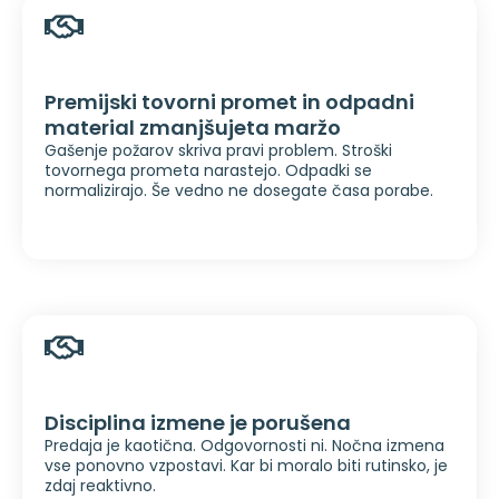
Premijski tovorni promet in odpadni
material zmanjšujeta maržo
Gašenje požarov skriva pravi problem. Stroški
tovornega prometa narastejo. Odpadki se
normalizirajo. Še vedno ne dosegate časa porabe.
Disciplina izmene je porušena
Predaja je kaotična. Odgovornosti ni. Nočna izmena
vse ponovno vzpostavi. Kar bi moralo biti rutinsko, je
zdaj reaktivno.