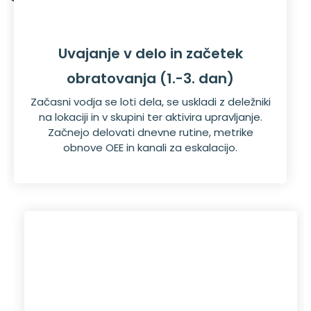
Uvajanje v delo in začetek
obratovanja (1.-3. dan)
Začasni vodja se loti dela, se uskladi z deležniki
na lokaciji in v skupini ter aktivira upravljanje.
Začnejo delovati dnevne rutine, metrike
obnove OEE in kanali za eskalacijo.