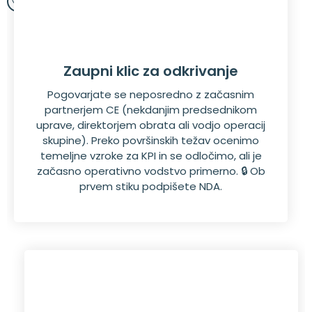
Zaupni klic za odkrivanje
Pogovarjate se neposredno z začasnim
partnerjem CE (nekdanjim predsednikom
uprave, direktorjem obrata ali vodjo operacij
skupine). Preko površinskih težav ocenimo
temeljne vzroke za KPI in se odločimo, ali je
začasno operativno vodstvo primerno. 🔒 Ob
prvem stiku podpišete NDA.