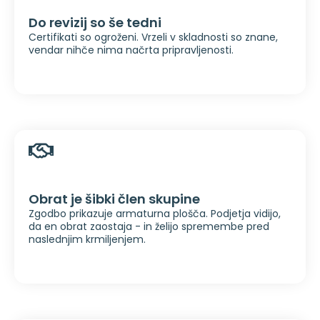
Do revizij so še tedni
Certifikati so ogroženi. Vrzeli v skladnosti so znane,
vendar nihče nima načrta pripravljenosti.
Obrat je šibki člen skupine
Zgodbo prikazuje armaturna plošča. Podjetja vidijo,
da en obrat zaostaja - in želijo spremembe pred
naslednjim krmiljenjem.