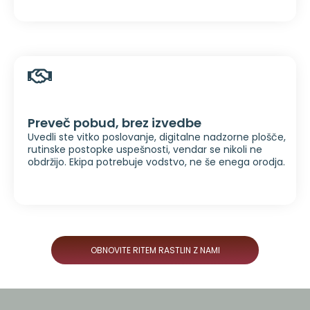
Preveč pobud, brez izvedbe
Uvedli ste vitko poslovanje, digitalne nadzorne plošče,
rutinske postopke uspešnosti, vendar se nikoli ne
obdržijo. Ekipa potrebuje vodstvo, ne še enega orodja.
OBNOVITE RITEM RASTLIN Z NAMI