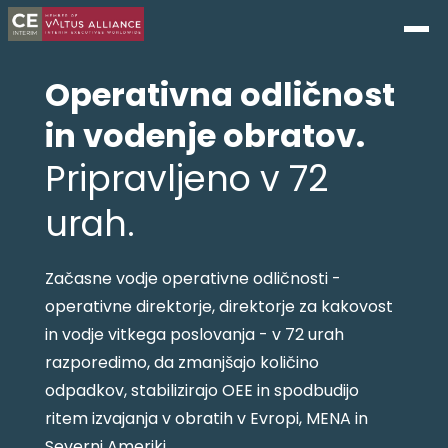
Operativna odličnost
in vodenje obratov.
Pripravljeno v 72
urah.
Začasne vodje operativne odličnosti -
operativne direktorje, direktorje za kakovost
in vodje vitkega poslovanja - v 72 urah
razporedimo, da zmanjšajo količino
odpadkov, stabilizirajo OEE in spodbudijo
ritem izvajanja v obratih v Evropi, MENA in
Severni Ameriki.