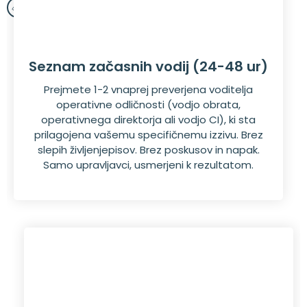
Seznam začasnih vodij (24-48 ur)
Prejmete 1-2 vnaprej preverjena voditelja
operativne odličnosti (vodjo obrata,
operativnega direktorja ali vodjo CI), ki sta
prilagojena vašemu specifičnemu izzivu. Brez
slepih življenjepisov. Brez poskusov in napak.
Samo upravljavci, usmerjeni k rezultatom.