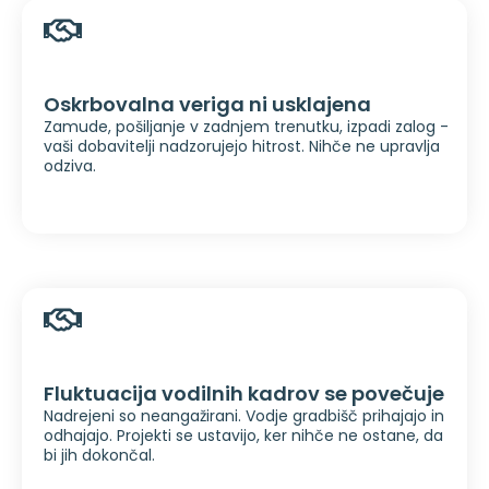
Oskrbovalna veriga ni usklajena
Zamude, pošiljanje v zadnjem trenutku, izpadi zalog -
vaši dobavitelji nadzorujejo hitrost. Nihče ne upravlja
odziva.
Fluktuacija vodilnih kadrov se povečuje
Nadrejeni so neangažirani. Vodje gradbišč prihajajo in
odhajajo. Projekti se ustavijo, ker nihče ne ostane, da
bi jih dokončal.