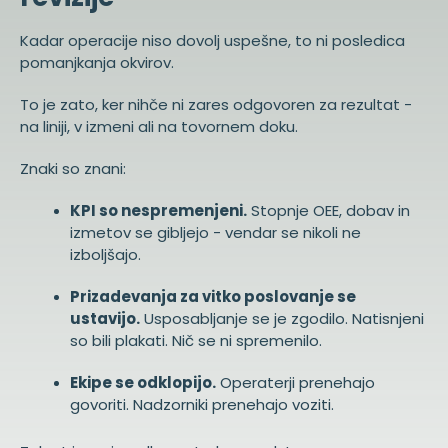
Kadar operacije niso dovolj uspešne, to ni posledica
pomanjkanja okvirov.
To je zato, ker nihče ni zares odgovoren za rezultat -
na liniji, v izmeni ali na tovornem doku.
Znaki so znani:
KPI so nespremenjeni.
Stopnje OEE, dobav in
izmetov se gibljejo - vendar se nikoli ne
izboljšajo.
Prizadevanja za vitko poslovanje se
ustavijo.
Usposabljanje se je zgodilo. Natisnjeni
so bili plakati. Nič se ni spremenilo.
Ekipe se odklopijo.
Operaterji prenehajo
govoriti. Nadzorniki prenehajo voziti.