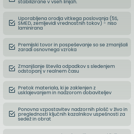
stabilizirane v vseh linijah.
Uporabljena orodja vitkega poslovanja (5S,
SMED, zemljevidi vrednostnih tokov) - niso
laminirana
Premijski tovor in pospeševanje so se zmanjšali
zaradi osnovnega vzroka
Zmanjšanje števila odpadkov s sledenjem
odstopanj v realnem času
Pretok materiala, ki je zaklenjen z
usklajevanjem in nadzorom dobaviteljev
Ponovna vzpostavitev nadzornih plošč v živo in
preglednosti ključnih kazalnikov uspešnosti za
sedež in obrat