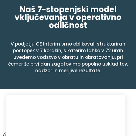
Naš 7-stopenjski model
vključevanja v operativno
odličnost
V podjetju CE Interim smo oblikovali strukturiran
postopek v 7 korakih, s katerim lahko v 72 urah
uvedemo vodstvo v obratu in obratovanju, pri
čemer že prvi dan zagotovimo popolno uskladitev,
nadzor in merljive rezultate.