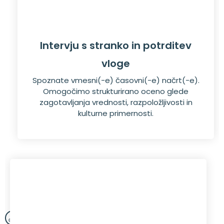
Intervju s stranko in potrditev
vloge
Spoznate vmesni(-e) časovni(-e) načrt(-e).
Omogočimo strukturirano oceno glede
zagotavljanja vrednosti, razpoložljivosti in
kulturne primernosti.