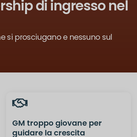
ship di ingresso nel
ine si prosciugano e nessuno sul
GM troppo giovane per
guidare la crescita