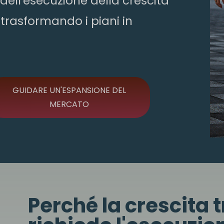
 dell'esecuzione della crescita
trasformando i piani in
GUIDARE UN'ESPANSIONE DEL
MERCATO
Perché la crescita 