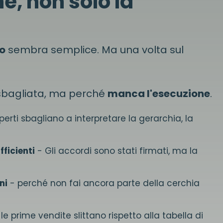
e, non solo la
o
sembra semplice. Ma una volta sul
 sbagliata, ma perché
manca l'esecuzione
.
rti sbagliano a interpretare la gerarchia, la
fficienti
- Gli accordi sono stati firmati, ma la
ni
- perché non fai ancora parte della cerchia
le prime vendite slittano rispetto alla tabella di