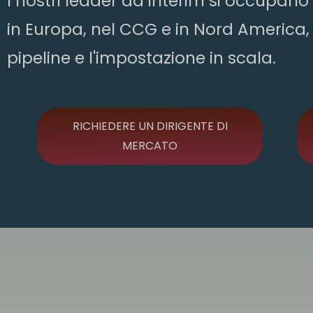
I nostri leader ad interim si occupano
in Europa, nel CCG e in Nord America, 
pipeline e l'impostazione in scala.
RICHIEDERE UN DIRIGENTE DI
MERCATO