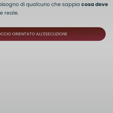
e bisogno di qualcuno che sappia
cosa deve
e reale.
OCCIO ORIENTATO ALL'ESECUZIONE
a