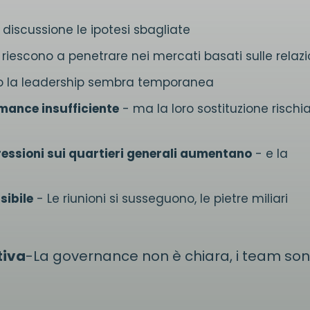
discussione le ipotesi sbagliate
escono a penetrare nei mercati basati sulle relazi
o la leadership sembra temporanea
rmance insufficiente
- ma la loro sostituzione rischia
ressioni sui quartieri generali aumentano
- e la
sibile
- Le riunioni si susseguono, le pietre miliari
tiva
-La governance non è chiara, i team so