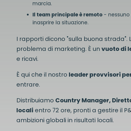
marcia.
Il team principale è remoto
- nessuno 
inasprire la situazione.
I rapporti dicono "sulla buona strada". L
problema di marketing. È un
vuoto di 
e ricavi.
È qui che il nostro
leader provvisori per
entrare.
Distribuiamo
Country Manager, Diretto
locali
entro 72 ore, pronti a gestire il P
ambizioni globali in risultati locali.