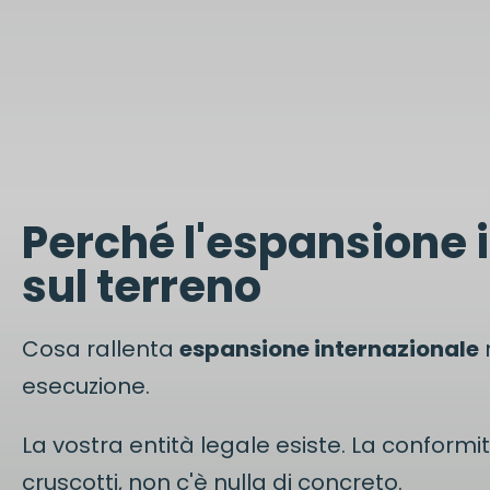
Perché l'espansione 
sul terreno
Cosa rallenta
espansione internazionale
n
esecuzione.
La vostra entità legale esiste. La conformità 
cruscotti, non c'è nulla di concreto.