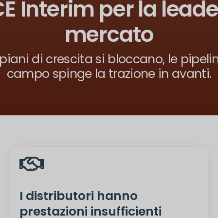
Interim per la leader
mercato
piani di crescita si bloccano, le pipel
campo spinge la trazione in avanti.
I distributori hanno
prestazioni insufficienti