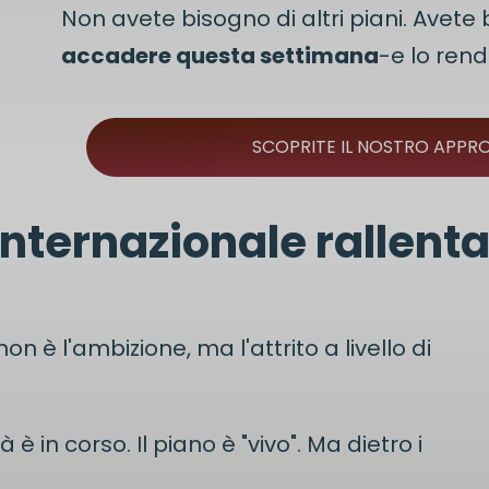
Non avete bisogno di altri piani. Avet
accadere questa settimana
-e lo rend
SCOPRITE IL NOSTRO APPR
internazionale rallent
on è l'ambizione, ma l'attrito a livello di
è in corso. Il piano è "vivo". Ma dietro i