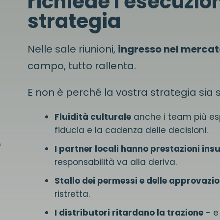
richiede l'esecuzion
strategia
Nelle sale riunioni,
ingresso nel mercat
campo, tutto rallenta.
E non è perché la vostra strategia sia
Fluidità culturale
anche i team più espe
fiducia e la cadenza delle decisioni.
I partner locali hanno prestazioni insu
responsabilità va alla deriva.
Stallo dei permessi e delle approvazio
ristretta.
I distributori ritardano la trazione
- e 