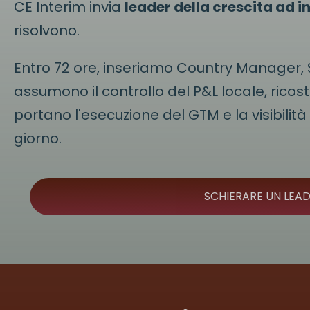
CE Interim invia
leader della crescita ad i
risolvono.
Entro 72 ore, inseriamo Country Manager, 
assumono il controllo del P&L locale, ricost
portano l'esecuzione del GTM e la visibilità
giorno.
SCHIERARE UN LEAD