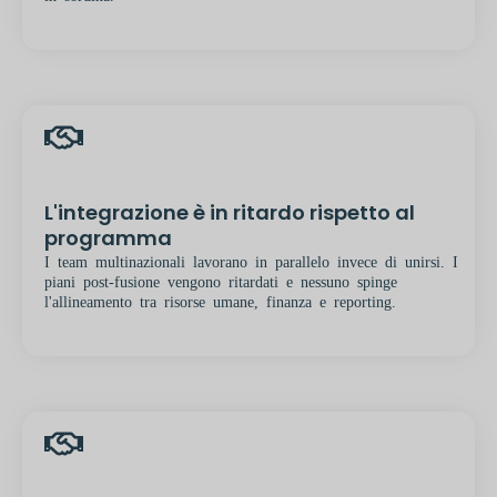
L'integrazione è in ritardo rispetto al
programma
I team multinazionali lavorano in parallelo invece di unirsi. I
piani post-fusione vengono ritardati e nessuno spinge
l'allineamento tra risorse umane, finanza e reporting.