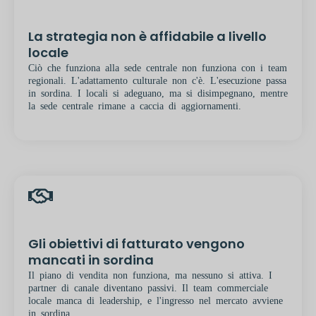
La strategia non è affidabile a livello
locale
Ciò che funziona alla sede centrale non funziona con i team
regionali. L'adattamento culturale non c'è. L'esecuzione passa
in sordina. I locali si adeguano, ma si disimpegnano, mentre
la sede centrale rimane a caccia di aggiornamenti.
Gli obiettivi di fatturato vengono
mancati in sordina
Il piano di vendita non funziona, ma nessuno si attiva. I
partner di canale diventano passivi. Il team commerciale
locale manca di leadership, e l'ingresso nel mercato avviene
in sordina.