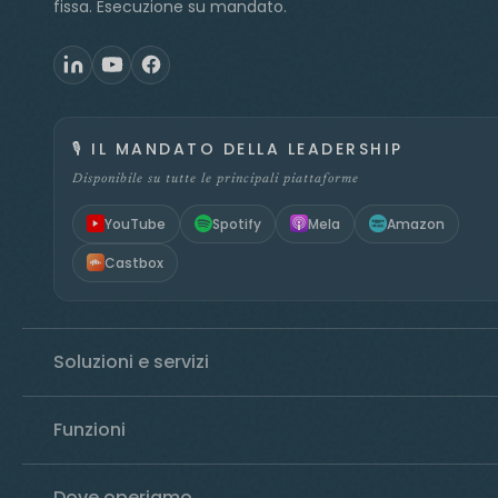
fissa. Esecuzione su mandato.
🎙️
IL MANDATO DELLA LEADERSHIP
Disponibile su tutte le principali piattaforme
YouTube
Spotify
Mela
Amazon
Castbox
Soluzioni e servizi
Funzioni
Dove operiamo