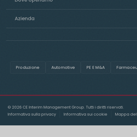
Azienda
Produzione
Automotive
PE E M&A
Farmaceut
© 2026 CE Interim Management Group. Tutti i diritti riservati.
Informativa sulla privacy
Informativa sui cookie
Mappa del 