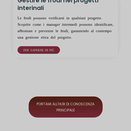
Gestire le frodi nei progetti
interinali
Le frodi possono verificarsi in qualsiasi progetto.
Scoprite come i manager intermedi possono identificare,
affrontare e prevenire le frodi, garantendo al contempo
una gestione etica del progetto.
PER SAPERNE DI PIÙ
PORTAMI ALL'HUB DI CONOSCENZA
PRINCIPALE