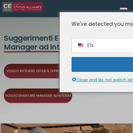
We've detected you mig
Suggerimenti E Trucchi Per
EN
Manager ad interim
VOGLIO RICEVERE OFFERTE DI PROGETTI
Close and do not switch l
VOGLIO DIVENTARE MANAGER AD INTERIM