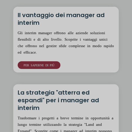
Il vantaggio dei manager ad
interim
Gli interim manager offrono alle aziende soluzioni
flessibili e di alto livello. Scoprite i vantaggi unici
che offrono nel gestire sfide complesse in modo rapido
ed efficace.
PER SAPERNE DI PIÙ
La strategia "atterra ed
espandi" per i manager ad
interim
Trasformare i progetti a breve termine in opportunità a
lungo termine utilizzando la strategia "Land and
Expand". Scoprite come i manager ad interim possono