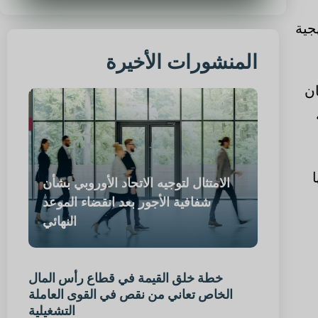
جية
المنشورات الأخيرة
ان
الامتثال لتوجيه الاتحاد الأوروبي بشأن
شفافية الأجور بعد انقضاء الموعد
النهائي
خطة خلق القيمة في قطاع رأس المال
الخاص تعاني من نقص في القوى العاملة
التشغيلية