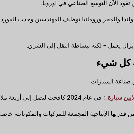
تقود الآن التوسع الصناعي في أوروبا.
ل بولندا والمجر ورومانيا توظيف المهندسين وجذب المورد
 يزال يعمل - لكنه ببساطة انتقل إلى الشرق.
ف كل شيء
 صناعة السيارات.
يين سيارة
; ؛ في عام 2024 كافحت لتصل إلى أربعة ملايين.
من قدرتها الإنتاجية المجمعة للمركبات والمكونات، خاصة