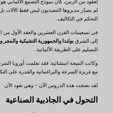
لعقود من الزمن، كان نموذج التصنيع الألماني هو ا
لم يصدّر مديروها التنفيذيون ليس فقط الآلات بل
التحكم في التكاليف.
في تسعينيات القرن العشرين والعقد الأول من ال
إلى الشرق
بولندا والجمهورية التشيكية والمجر ور
التسليم على الطريقة الألمانية.
وكانت النتيجة استثنائية: فقد تعلمت أوروبا الشر
مع غريزة السرعة والبراغماتية والقدرة على التك
لقد نضجت هذه الدروس الآن - وهي تعود الآن.
التحول في الجاذبية الصناعية