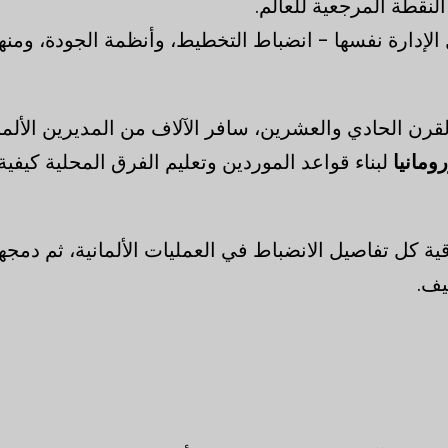
لنقطة المرجعية للعالم.
 الإدارة نفسها - انضباط التخطيط، وأنظمة الجودة، ومنه
قرن الحادي والعشرين، سافر الآلاف من المديرين الألم
ومانيا
لبناء قواعد الموردين وتعليم الفرق المحلية كيفية
قية كل تفاصيل الانضباط في العمليات الألمانية، ثم دمجها
يف.