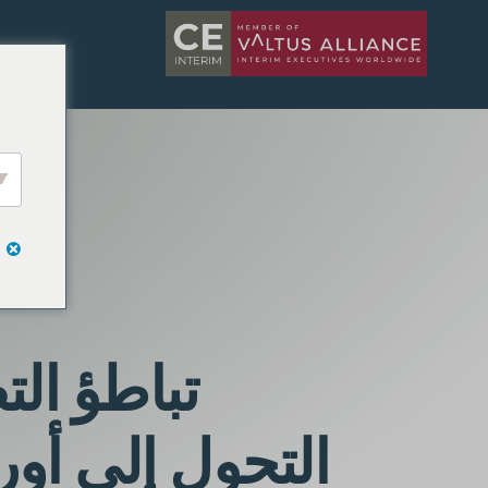
تباطؤ الت
التحول إلى أو