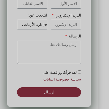
البريد الإلكتروني
لنتحدث عن:
الرسالة
لقد قرأتُ ووافقتُ على
سياسة خصوصية البيانات
إرسال
البديل: