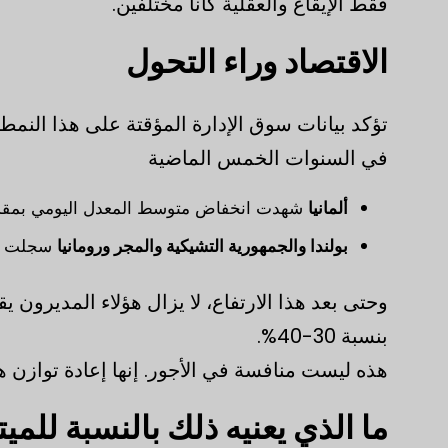
فقط الإيقاع والعقلية كانا مختلفين.
الاقتصاد وراء التحول
تؤكد بيانات سوق الإدارة المؤقتة على هذا النمط.
في السنوات الخمس الماضية
ألمانيا
شهدت انخفاض متوسط المعدل اليومي بمقد
بولندا والجمهورية التشيكية والمجر ورومانيا
سجلت زي
وحتى بعد هذا الارتفاع، لا يزال هؤلاء المديرون ي
بنسبة 30-40%.
هذه ليست منافسة في الأجور. إنها إعادة توازن هي
ما الذي يعنيه ذلك بالنسبة للم