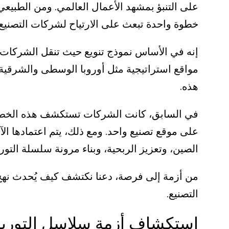
على التنبؤ بمشهد الأعمال العالمي. ومن الطبي
خطوة واحدة تبعث على الارتياح لشركات التصنيع. 
إنه في الأساس نموذج تنويع حيث تنقل الشركات ج
هذه.
في السابق، كانت الشركات تستكشف هذه الخطة ك
على موقع تصنيع واحد. ومع ذلك، يتم اعتمادها ال
الصين، وتعزيز الربحية، وبناء مرونة سلسلة التوري
من أزمة إلى فرصة، دعنا نكتشف كيف يُحدث نهج "
التصنيع.
استكشاف أزمة سلاسل التوريد 