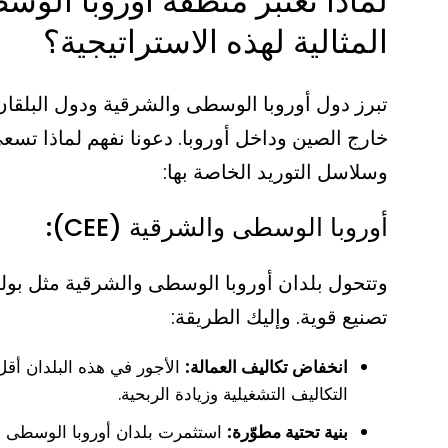
لماذا تعتبر منطقة أوروبا الو
المثالية لهذه الاستراتيجية؟
تبرز دول أوروبا الوسطى والشرقية ودول البلقان 
خارج الصين وداخل أوروبا. دعونا نفهم لماذا تسع
وسلاسل التوريد الخاصة بها:
أوروبا الوسطى والشرقية (CEE):
وتتحول بلدان أوروبا الوسطى والشرقية مثل بولن
تصنيع قوية. وإليك الطريقة:
انخفاض تكاليف العمالة:
الأجور في هذه البلدان أقل 
التكاليف التشغيلية وزيادة الربحية.
بنية تحتية مطوّرة:
استثمرت بلدان أوروبا الوسطى وا