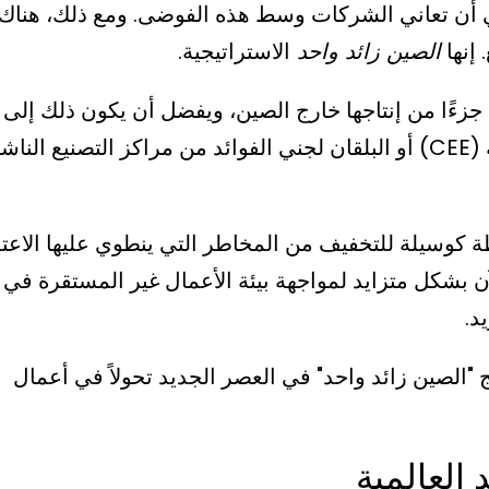
عي أن تعاني الشركات وسط هذه الفوضى. ومع ذلك، هناك
إنها
الصين زائد واحد
الاستراتيجية.
زءًا من إنتاجها خارج الصين، ويفضل أن يكون ذلك إلى
مواقع استراتيجية مثل أوروبا الوسطى والشرقية (CEE) أو البلقان لجني الفوائد من مراكز التصنيع النا
وسيلة للتخفيف من المخاطر التي ينطوي عليها الاعتم
آن بشكل متزايد لمواجهة بيئة الأعمال غير المستقرة في
د.
الصين زائد واحد" في العصر الجديد تحولاً في أعمال
العالمية