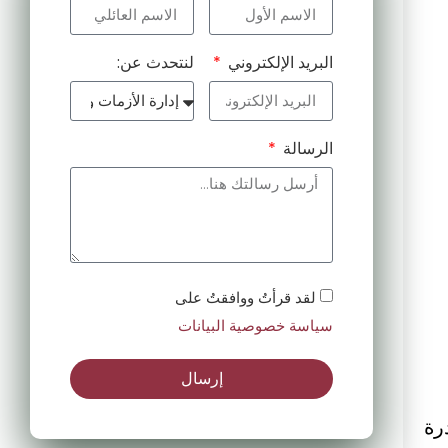
البريد الإلكتروني
لنتحدث عن:
الرسالة
لقد قرأتُ ووافقتُ على
سياسة خصوصية البيانات
إرسال
رة