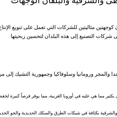
سطى والشرقية والبلقان الوجهات
كوجهتين مثاليتين للشركات التي تعمل على تنويع الإنتاج
ى شركات التصنيع إلى هذه البلدان لتحسين ربحيتها
دا والمجر ورومانيا وسلوفاكيا وجمهورية التشيك إلى مر
بكثير مما هي عليه في أوروبا الغربية، مما يوفر فرصاً كبيرة لخف
لشرقية بكثافة في شبكات الطرق والسكك الحديدية والجو الحديث