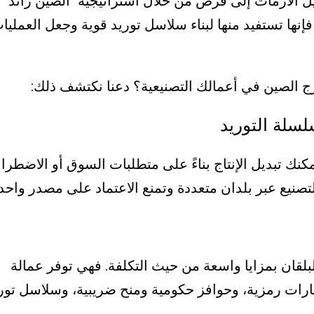
ل الأزمات إلى فرص من خلال استراتيجية "الصين زائد
 فإنها تستفيد منها لبناء سلاسل توريد قوية وجعل العمليا
رج الصين في أعمالك التصنيعية؟ دعنا نكتشف ذلك:
سلة التوريد
كنك تبديل الإنتاج بناءً على متطلبات السوق أو الاضطراب
تصنيع عبر بلدان متعددة وتمنع الاعتماد على مصدر واحد.
بلقان بمزايا واسعة من حيث التكلفة. فهي توفر عمالة
ثمارات رمزية، وحوافز حكومية ومنح ضريبية، وسلاسل تور