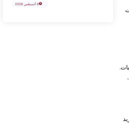
6 أغسطس 2026
ت
ات.
يد