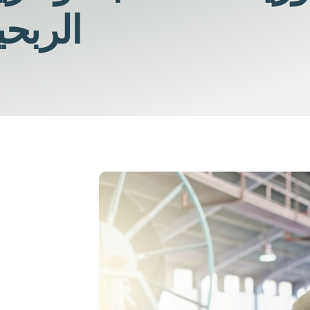
الربحي