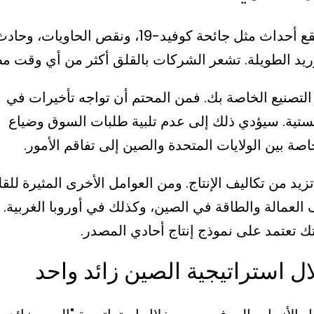
إدارة سلاسل التوريد العالمية أمر صعب. عندما تقع أحداث مثل جائحة كوفيد-19، ونقص الحاويات، وح
يد الطويلة. تشعر الشركات بالقلق أكثر من أي وقت م
التصنيع الخاصة بك. فمن المحتم أن تواجه تأخيرات في
وجستية. سيؤدي ذلك إلى عدم تلبية طلبات السوق وضياع
صة بين الولايات المتحدة والصين إلى تفاقم الأمور.
يد من تكاليف الإنتاج. ومن العوامل الأخرى المثيرة للق
ف العمالة والطاقة في الصين، وكذلك في أوروبا الغربية.
ك تعتمد على نموذج إنتاج أحادي المصدر.
ل استراتيجية الصين زائد واحد