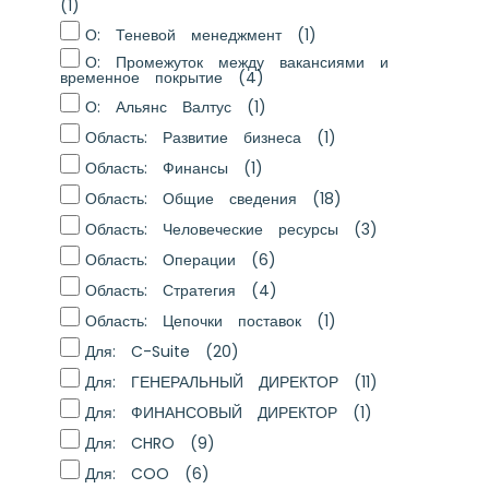
(1)
О: Теневой менеджмент
(1)
О: Промежуток между вакансиями и
временное покрытие
(4)
О: Альянс Валтус
(1)
Область: Развитие бизнеса
(1)
Область: Финансы
(1)
Область: Общие сведения
(18)
Область: Человеческие ресурсы
(3)
Область: Операции
(6)
Область: Стратегия
(4)
Область: Цепочки поставок
(1)
Для: C-Suite
(20)
Для: ГЕНЕРАЛЬНЫЙ ДИРЕКТОР
(11)
Для: ФИНАНСОВЫЙ ДИРЕКТОР
(1)
Для: CHRO
(9)
Для: COO
(6)