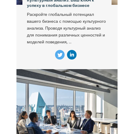
Культурный анализ: Ваш ключ к
успеху в глобальном бизнесе
Раскройте глобальный потенциал
вашего бизнеса с помощью культурного
анализа. Проводя культурный анализ
для понимания различных ценностей и
моделей поведения, ...