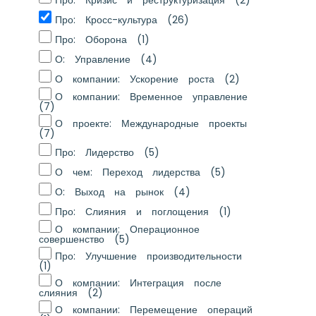
Про: Кросс-культура
(26)
Про: Оборона
(1)
О: Управление
(4)
О компании: Ускорение роста
(2)
О компании: Временное управление
(7)
О проекте: Международные проекты
(7)
Про: Лидерство
(5)
О чем: Переход лидерства
(5)
О: Выход на рынок
(4)
Про: Слияния и поглощения
(1)
О компании: Операционное
совершенство
(5)
Про: Улучшение производительности
(1)
О компании: Интеграция после
слияния
(2)
О компании: Перемещение операций