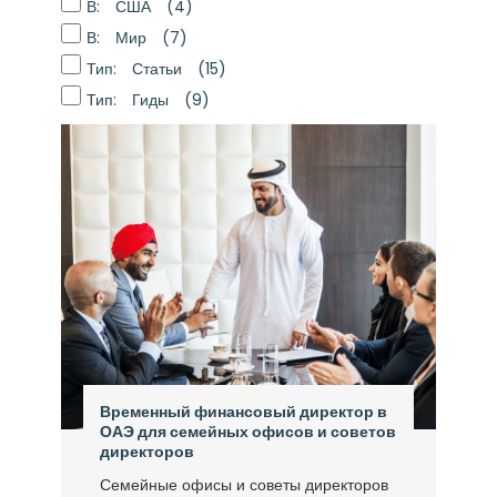
В: США
(4)
В: Мир
(7)
Тип: Статьи
(15)
Тип: Гиды
(9)
Временный финансовый директор в
ОАЭ для семейных офисов и советов
директоров
Семейные офисы и советы директоров