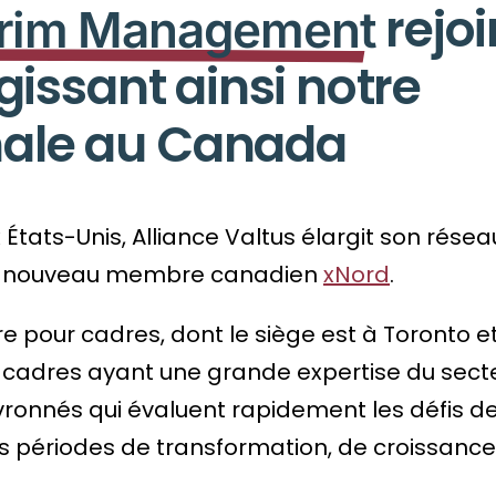
rejoi
terim Management
rgissant ainsi notre
nale au Canada
 États-Unis,
Alliance Valtus
élargit son résea
un nouveau membre canadien
xNord
.
re pour cadres, dont le siège est à Toronto e
 cadres ayant une grande expertise du secte
ronnés qui évaluent rapidement les défis d
 les périodes de transformation, de croissance