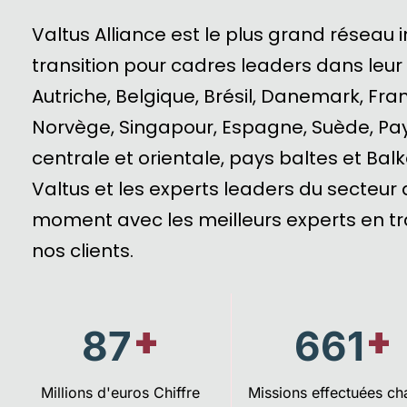
Valtus Alliance est le plus grand résea
transition pour cadres leaders dans leur 
Autriche, Belgique, Brésil, Danemark, Fran
Norvège, Singapour, Espagne, Suède, Pay
centrale et orientale, pays baltes et Balk
Valtus et les experts leaders du secteur 
moment avec les meilleurs experts en tr
nos clients.
+
+
130
998
Millions d'euros Chiffre
Missions effectuées c