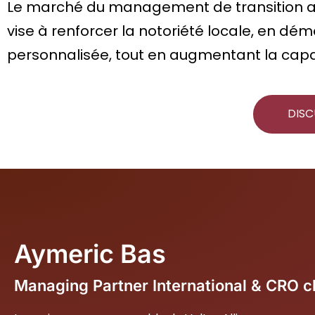
Le marché du management de transition au
vise à renforcer la notoriété locale, en dém
personnalisée, tout en augmentant la capac
DISC
Aymeric Bas
Managing Partner International & CRO c