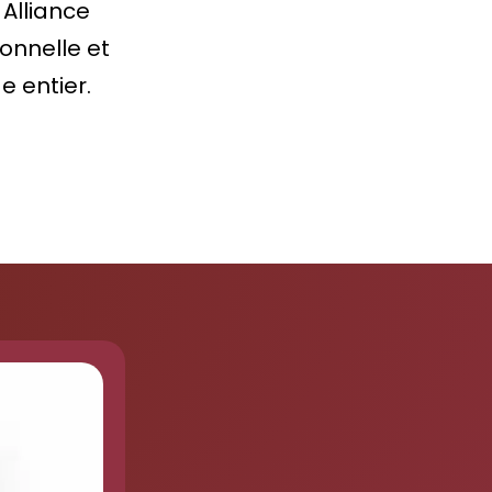
Alliance
ionnelle et
e entier.