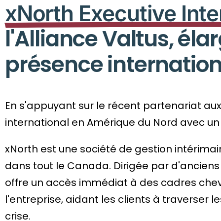
xNorth Executive In
l'Alliance Valtus, éla
présence internatio
En s'appuyant sur le récent partenariat aux
international en Amérique du Nord avec 
xNorth est une société de gestion intérimai
dans tout le Canada. Dirigée par d'anciens
offre un accès immédiat à des cadres chev
l'entreprise, aidant les clients à traverser
crise.