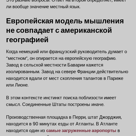
ли вообще значение местный язык.
Европейская модель мышления
не совпадает с американской
географией
Когда немецкий или французский руководитель думает о
“местном”, он опирается на европейскую географию.
Завод в сельской местности Баварии кажется
изолированным. Завод на севере Франции действительно
находится вдали от мест скопления талантов в Париже
или Лионе.
В этом контексте инстинкт поиска поблизости имеет
смысл. Соединенные Штаты построены иначе.
Производственная площадка в Перри, штат Джорджия,
находится в 90 минутах езды от Атланты. В Атланте
находится один из
самые загруженные аэропорты
в