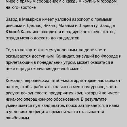
мире с прямым сообщением с каждым крупным городом
на юго-востоке.
Завод в Мемфисе имеет узловой аэропорт с прямыми
рейсами в Даллас, Чикаго, Майами и Шарлотту. Завод в
Южной Каролине находится в радиусе четырех штатов,
откуда можно доехать до кандидатов.
То, что на карте кажется удаленным, на деле часто
оказывается доступным. Кандидат, живущий во Флориде и
прилетающий в понедельник утром, может оказаться в
цехе еще до окончания дневной смены.
Команды европейских штаб-квартир, которые настаивают
на том, чтобы работать только на местном уровне, часто
рисуют вокруг своего предприятия круг, который не имеет
никакого операционного обоснования. В результате
уменьшается пул кандидатов, поиск затягивается, а наем
в условиях дефицита времени часто оказывается
ошибочным.