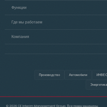
Функции
Где мы работаем
Компания
Производство
Автомобили
ИНВЕС
Энергетик
© 2026 CE Interim Management Group. Все права защищены.