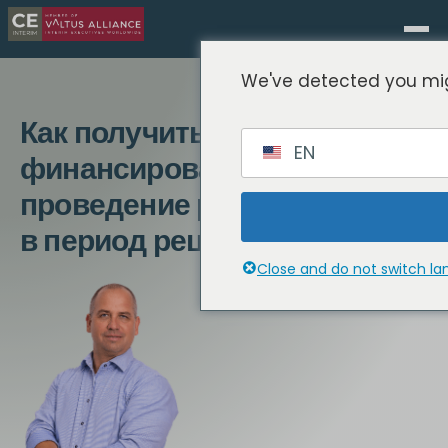
We've detected you mig
Как получить
EN
финансирование на
проведение реорганизации
в период рецессии
Close and do not switch l