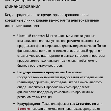
финансирования
Когда традиционные кредиторы сокращают свои
кредитные линии, крайне важно найти альтернативные
источники капитала:
Частный капитал
: Многие частные инвестиционные
компании специализируются на проблемных активах и
предлагают финансирование для выхода из кризиса. Такое
финансирование - это не только спасательный круг, но и
стратегическое партнерство, в рамках которого инвесторы
предоставляют как капитал, так и опыт, чтобы помочь
бизнесу реструктурироваться.
Государственные программы
: Несколько
государственных инициатив предоставляют кредиты или
гранты предприятиям, пострадавшим от экономического
спада. Например, Европейский союз предлагает
финансовую поддержку компаниям из проблемных
регионов, таких как ЦВЕ.
Краудфандинг
: Такие платформы, как
Crowdcube
или
Seedrs
позволяют компаниям привлекать средства от