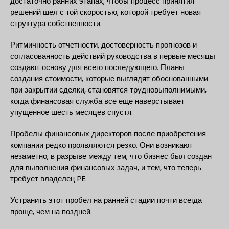
достаточно ранних этапах, чтобы процесс принятия
решений шел с той скоростью, которой требует новая
структура собственности.
Ритмичность отчетности, достоверность прогнозов и
согласованность действий руководства в первые месяцы
создают основу для всего последующего. Планы
создания стоимости, которые выглядят обоснованными
при закрытии сделки, становятся трудновыполнимыми,
когда финансовая служба все еще наверстывает
упущенное шесть месяцев спустя.
Пробелы финансовых директоров после приобретения
компании редко проявляются резко. Они возникают
незаметно, в разрыве между тем, что бизнес был создан
для выполнения финансовых задач, и тем, что теперь
требует владелец PE.
Устранить этот пробел на ранней стадии почти всегда
проще, чем на поздней.