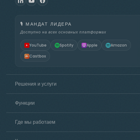
🎙️
МАНДАТ ЛИДЕРА
Доступно на всех основных платформах
YouTube
Spotify
Apple
Amazon
Castbox
Решения и услуги
Функции
Где мы работаем