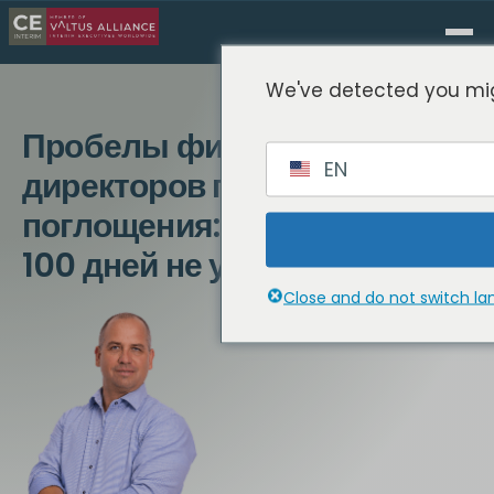
We've detected you mig
Пробелы финансовых
EN
директоров после
поглощения: Почему первые
100 дней не удаются
Close and do not switch l