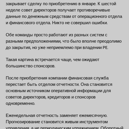
закрывает сделку по приобретению в январе. К шестой
неделе совет директоров получает противоречивые
данные по денежным средствам от операционного отдела
и финансового отдела. Никто не совершил ошибки.
Обе команды просто работают из разных систем с
разными предположениями, что было вполне преодолимо
до закрытия, но уже неприемлемо при владении PE.
Такая картина встречается чаще, чем ожидают
большинство спонсоров.
После приобретения компании финансовая служба
перестает быть отделом отчетности. Она становится
основным источником оперативной информации для
советов директоров, кредиторов и спонсоров
одновременно.
Еженедельная отчетность заменяет ежемесячную.
Прогнозирование становится живым инструментом
управления, а не периодическим упражнением. Оборотный