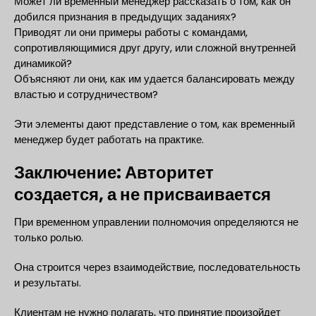
Может ли временный менеджер рассказать о том, как он
добился признания в предыдущих заданиях?
Приводят ли они примеры работы с командами,
сопротивляющимися друг другу, или сложной внутренней
динамикой?
Объясняют ли они, как им удается балансировать между
властью и сотрудничеством?
Эти элементы дают представление о том, как временный
менеджер будет работать на практике.
Заключение: Авторитет
создается, а не присваивается
При временном управлении полномочия определяются не
только ролью.
Она строится через взаимодействие, последовательность
и результаты.
Клиентам не нужно полагать, что принятие произойдет