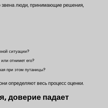
о звена люди, принимающие решения,
ожной ситуации?
 или отнимет его?
авая при этом путаницы?
они определяют весь процесс оценки.
я, доверие падает