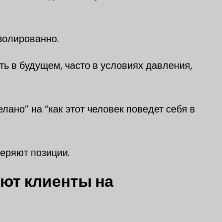
золированно.
ь в будущем, часто в условиях давления,
лано” на “как этот человек поведет себя в
еряют позиции.
ают клиенты на