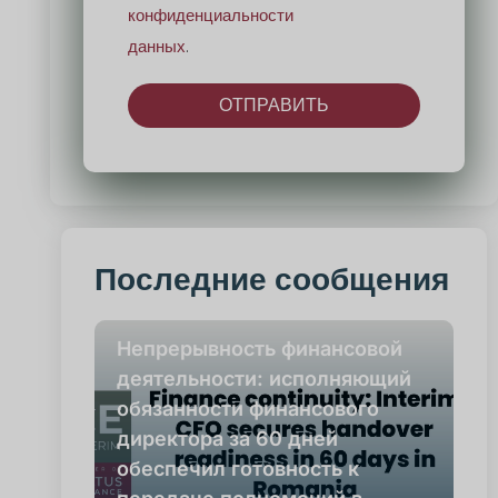
конфиденциальности
данных
.
ОТПРАВИТЬ
Альтернатива:
Последние сообщения
Непрерывность финансовой
деятельности: исполняющий
обязанности финансового
директора за 60 дней
обеспечил готовность к