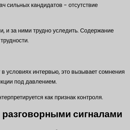
ач сильных кандидатов - отсутствие
, и за ними трудно уследить. Содержание
 трудности.
т в условиях интервью, это вызывает сомнения
нкции под давлением.
нтерпретируется как признак контроля.
м разговорными сигналами