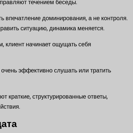
управляют течением беседы.
ь впечатление доминирования, а не контроля.
равить ситуацию, динамика меняется.
м, клиент начинает ощущать себя
е очень эффективно слушать или тратить
т краткие, структурированные ответы,
йствия.
дата