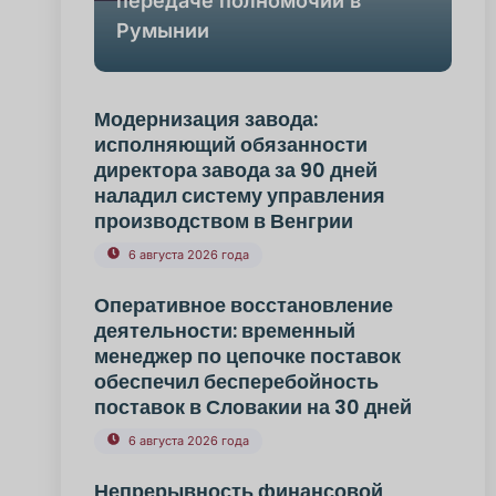
передаче полномочий в
Румынии
Модернизация завода:
исполняющий обязанности
директора завода за 90 дней
наладил систему управления
производством в Венгрии
6 августа 2026 года
Оперативное восстановление
деятельности: временный
менеджер по цепочке поставок
обеспечил бесперебойность
поставок в Словакии на 30 дней
6 августа 2026 года
Непрерывность финансовой