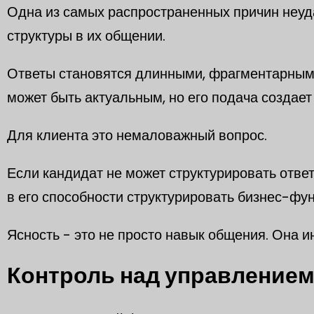
Одна из самых распространенных причин неуд
структуры в их общении.
Ответы становятся длинными, фрагментарными
может быть актуальным, но его подача создает
Для клиента это немаловажный вопрос.
Если кандидат не может структурировать отве
в его способности структурировать бизнес-фу
Ясность - это не просто навык общения. Она и
Контроль над управление