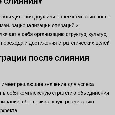
е слияния?
с объединения двух или более компаний после
язей, рационализации операций и
чает в себя организацию структур, культур,
 перехода и достижения стратегических целей.
грации после слияния
) имеет решающее значение для успеха
т в себя комплексную стратегию объединения
 компаний, обеспечивающую реализацию
ффекта.