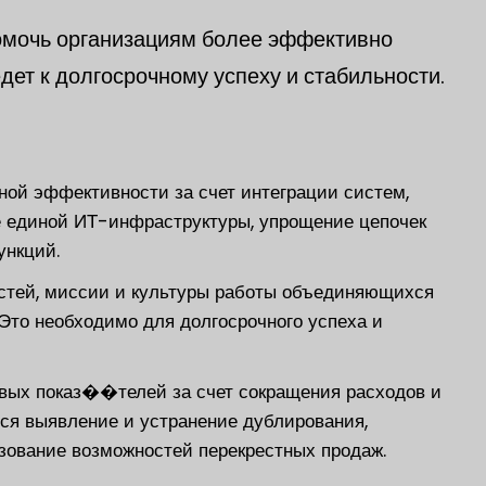
омочь организациям более эффективно
дет к долгосрочному успеху и стабильности.
ой эффективности за счет интеграции систем,
ие единой ИТ-инфраструктуры, упрощение цепочек
ункций.
стей, миссии и культуры работы объединяющихся
Это необходимо для долгосрочного успеха и
ых показ��телей за счет сокращения расходов и
ся выявление и устранение дублирования,
зование возможностей перекрестных продаж.