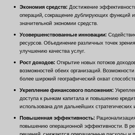
Экономия средств:
Достижение эффективности
операций, сокращение дублирующих функций и
значительной экономии средств.
Усовершенствованные инновации:
Содействие
ресурсов. Объединение различных точек зрения
улучшению качества услуг.
Рост доходов:
Открытие новых потоков доходов
возможностей обеих организаций. Возможности 
более широкий географический охват способств
Укрепление финансового положения:
Укрепле
доступа к рынкам капитала и повышению креди
использована для дальнейших стратегических 
Повышенная эффективность:
Рационализация 
повышению операционной эффективности. В рез
решений, снижаются операционные расходы и 