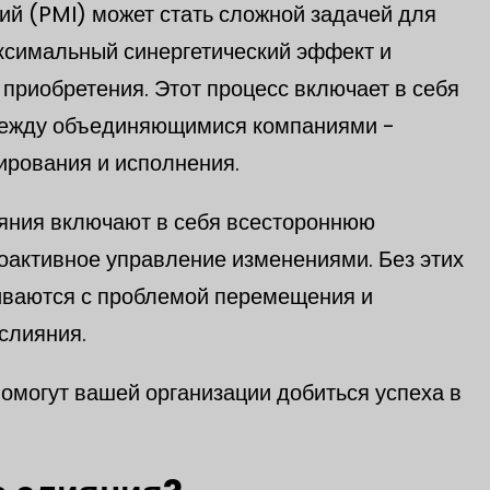
ий (PMI) может стать сложной задачей для
ксимальный синергетический эффект и
приобретения. Этот процесс включает в себя
й между объединяющимися компаниями -
ирования и исполнения.
яния включают в себя всестороннюю
роактивное управление изменениями. Без этих
иваются с проблемой перемещения и
 слияния.
 помогут вашей организации добиться успеха в