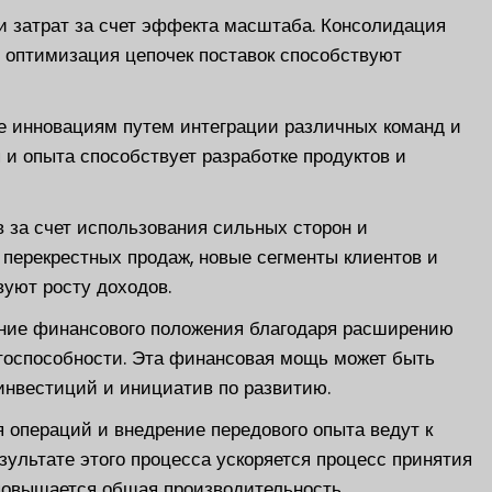
 затрат за счет эффекта масштаба. Консолидация
 оптимизация цепочек поставок способствуют
 инновациям путем интеграции различных команд и
 и опыта способствует разработке продуктов и
 за счет использования сильных сторон и
перекрестных продаж, новые сегменты клиентов и
уют росту доходов.
ние финансового положения благодаря расширению
тоспособности. Эта финансовая мощь может быть
инвестиций и инициатив по развитию.
операций и внедрение передового опыта ведут к
ультате этого процесса ускоряется процесс принятия
повышается общая производительность.