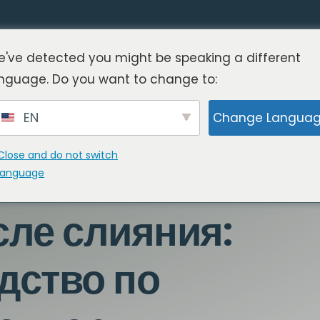
've detected you might be speaking a different
nguage. Do you want to change to:
EN
Change Langua
Close and do not switch
language
сле слияния:
дство по