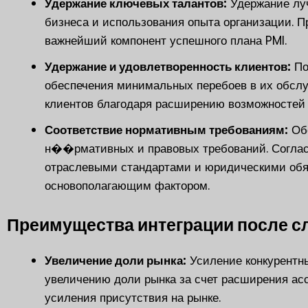
Удержание ключевых талантов:
Удержание лу
бизнеса и использования опыта организации. 
важнейший компонент успешного плана PMI.
Удержание и удовлетворенность клиентов:
По
обеспечения минимальных перебоев в их обсл
клиентов благодаря расширению возможностей
Соответствие нормативным требованиям:
Обе
н��рмативных и правовых требований. Согласо
отраслевыми стандартами и юридическими обя
основополагающим фактором.
Преимущества интеграции после с
Увеличение доли рынка:
Усиление конкурентны
увеличению доли рынка за счет расширения асс
усиления присутствия на рынке.