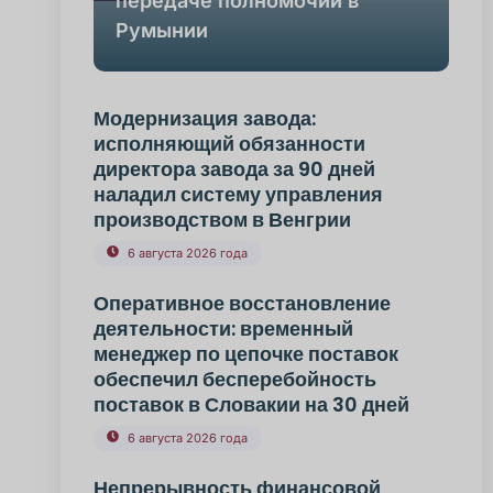
передаче полномочий в
Румынии
Модернизация завода:
исполняющий обязанности
директора завода за 90 дней
наладил систему управления
производством в Венгрии
6 августа 2026 года
Оперативное восстановление
деятельности: временный
менеджер по цепочке поставок
обеспечил бесперебойность
поставок в Словакии на 30 дней
6 августа 2026 года
Непрерывность финансовой