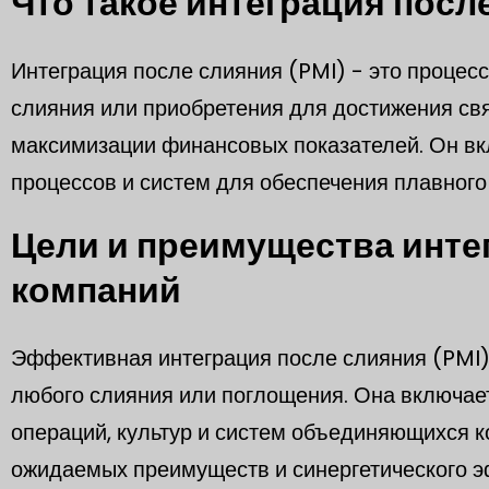
Что такое интеграция посл
Интеграция после слияния (PMI) - это процес
слияния или приобретения для достижения св
максимизации финансовых показателей. Он вклю
процессов и систем для обеспечения плавного
Цели и преимущества инте
компаний
Эффективная интеграция после слияния (PMI
любого слияния или поглощения. Она включае
операций, культур и систем объединяющихся
ожидаемых преимуществ и синергетического э