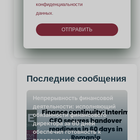
конфиденциальности
данных
.
ОТПРАВИТЬ
Альтернатива:
Последние сообщения
Непрерывность финансовой
деятельности: исполняющий
обязанности финансового
директора за 60 дней
обеспечил готовность к