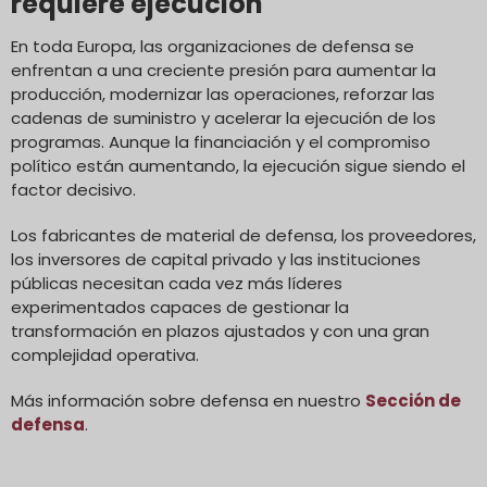
requiere ejecución
En toda Europa, las organizaciones de defensa se
enfrentan a una creciente presión para aumentar la
producción, modernizar las operaciones, reforzar las
cadenas de suministro y acelerar la ejecución de los
programas. Aunque la financiación y el compromiso
político están aumentando, la ejecución sigue siendo el
factor decisivo.
Los fabricantes de material de defensa, los proveedores,
los inversores de capital privado y las instituciones
públicas necesitan cada vez más líderes
experimentados capaces de gestionar la
transformación en plazos ajustados y con una gran
complejidad operativa.
Más información sobre defensa en nuestro
Sección de
defensa
.