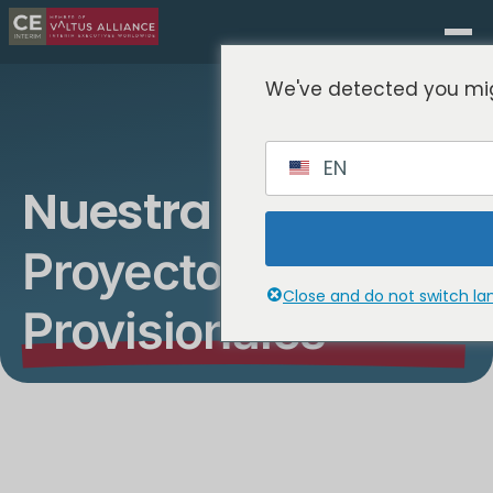
We've detected you mig
EN
Nuestra Reciente
Proyectos
Close and do not switch l
Provisionales