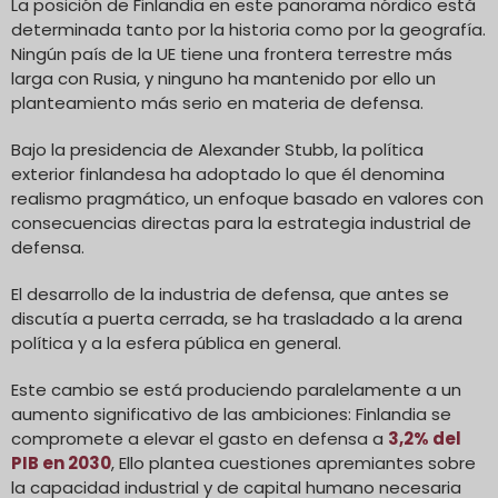
La posición de Finlandia en este panorama nórdico está
determinada tanto por la historia como por la geografía.
Ningún país de la UE tiene una frontera terrestre más
larga con Rusia, y ninguno ha mantenido por ello un
planteamiento más serio en materia de defensa.
Bajo la presidencia de Alexander Stubb, la política
exterior finlandesa ha adoptado lo que él denomina
realismo pragmático, un enfoque basado en valores con
consecuencias directas para la estrategia industrial de
defensa.
El desarrollo de la industria de defensa, que antes se
discutía a puerta cerrada, se ha trasladado a la arena
política y a la esfera pública en general.
Este cambio se está produciendo paralelamente a un
aumento significativo de las ambiciones: Finlandia se
compromete a elevar el gasto en defensa a
3,2% del
PIB en 2030
, Ello plantea cuestiones apremiantes sobre
la capacidad industrial y de capital humano necesaria