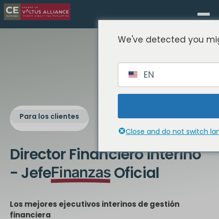
We've detected you mig
EN
Para los clientes
Close and do not switch l
Director Financiero Interino
- Jefe
Oficial
Finanzas
Los mejores ejecutivos interinos de gestión
financiera