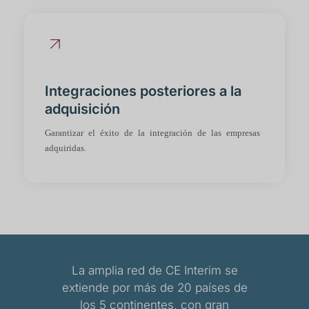
Integraciones posteriores a la
adquisición
Garantizar el éxito de la integración de las empresas
adquiridas.
La amplia red de CE Interim se
extiende por más de 20 países de
los 5 continentes, con gran