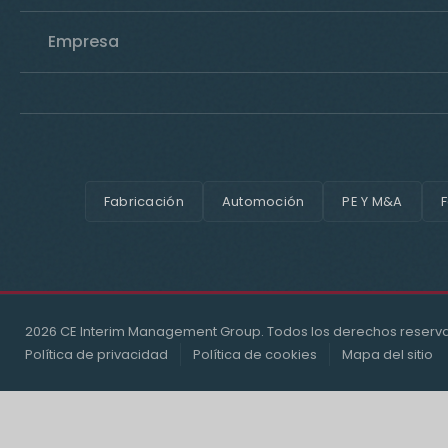
Empresa
Fabricación
Automoción
PE Y M&A
F
2026 CE Interim Management Group. Todos los derechos reserv
Política de privacidad
Política de cookies
Mapa del sitio