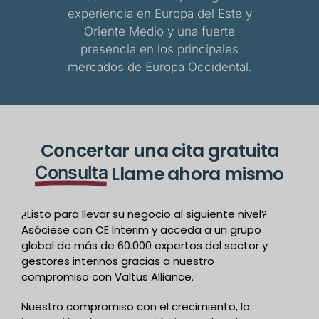
experiencia en Europa del Este y
Oriente Medio y una fuerte
presencia en los principales
mercados de Europa Occidental.
Concertar una cita gratuita
Consulta
Llame ahora mismo
¿Listo para llevar su negocio al siguiente nivel?
Asóciese con CE Interim y acceda a un grupo
global de más de 60.000 expertos del sector y
gestores interinos gracias a nuestro
compromiso con Valtus Alliance.
Nuestro compromiso con el crecimiento, la