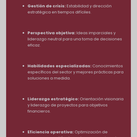
Gestión de crisis:
Estabilidad y dirección
estratégica en tiempos difíciles.
Perspectiva objetiva:
Ideas imparciales y
liderazgo neutral para una toma de decisiones
eficaz.
Habilidades especializadas:
Conocimientos
específicos del sector y mejores prácticas para
soluciones a medida.
Liderazgo estratégico:
Orientación visionaria
y liderazgo de proyectos para objetivos
financieros.
Eficiencia operativa:
Optimización de