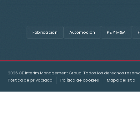
Fabricación
Automoción
PE Y M&A
F
2026 CE Interim Management Group. Todos los derechos reserv
Política de privacidad
Política de cookies
Mapa del sitio