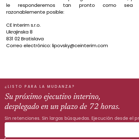
le responderemos tan pronto como sea
razonablemente posible:
CE Interim s.r.o.
Ukrajinska 8
831 02 Bratislava
Correo electrónico: lipovsky@ceinterim.com
¿LISTO PARA LA MUDANZA?
Su próximo ejecutivo interino,
desplegado en un plazo de 72 horas.
Sin retenciones. Sin largas búsquedas. Ejecución desde el pr