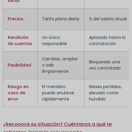
inicial
Precios
Tarifa plana diaria
% del salario anual
Rendición
Un único
Aplazado hasta la
de cuentas
responsable
contratación
Cambiar, ampliar
Bloqueado una
Flexibilidad
o salir
vez contratado
limpiamente
Riesgo en
El mandato
Meses perdidos,
caso de
puede anularse
elevado coste
error
rápidamente
hundido
¿Reconoce su situación? Cuéntanos a qué te