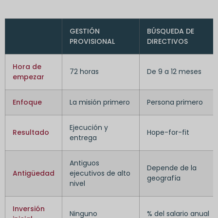
GESTIÓN
BÚSQUEDA DE
PROVISIONAL
DIRECTIVOS
Hora de
72 horas
De 9 a 12 meses
empezar
Enfoque
La misión primero
Persona primero
Ejecución y
Resultado
Hope-for-fit
entrega
Antiguos
Depende de la
Antigüedad
ejecutivos de alto
geografía
nivel
Inversión
Ninguno
% del salario anual