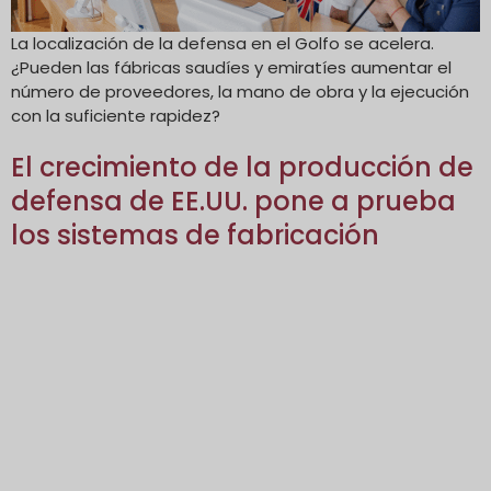
La localización de la defensa en el Golfo se acelera.
¿Pueden las fábricas saudíes y emiratíes aumentar el
número de proveedores, la mano de obra y la ejecución
con la suficiente rapidez?
El crecimiento de la producción de
defensa de EE.UU. pone a prueba
los sistemas de fabricación