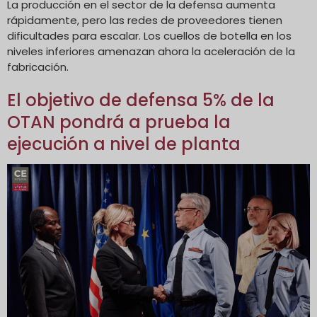
La producción en el sector de la defensa aumenta
rápidamente, pero las redes de proveedores tienen
dificultades para escalar. Los cuellos de botella en los
niveles inferiores amenazan ahora la aceleración de la
fabricación.
El objetivo de defensa 5% de la
OTAN pondrá a prueba la
ejecución a nivel de planta