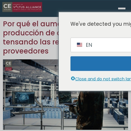
Por qué el aumento de la
We've detected you mig
producción de defensa está
tensando las redes de
EN
proveedores
Close and do not switch l