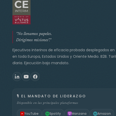
"No llenamos papeles.
Dirigimos misiones"."
Ejecutivos interinos de eficacia probada desplegados en
en toda Europa, Estados Unidos y Oriente Medio. B2B. Tari
diaria. Ejecución bajo mandato.
🎙️
EL MANDATO DE LIDERAZGO
Disponible en las principales plataformas
YouTube
Spotify
Manzana
Amazon