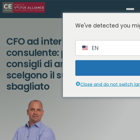
We've detected you mig
CFO ad interim o
EN
consulente: perché i
consigli di amministrazione
scelgono il supporto
sbagliato
Close and do not switch l