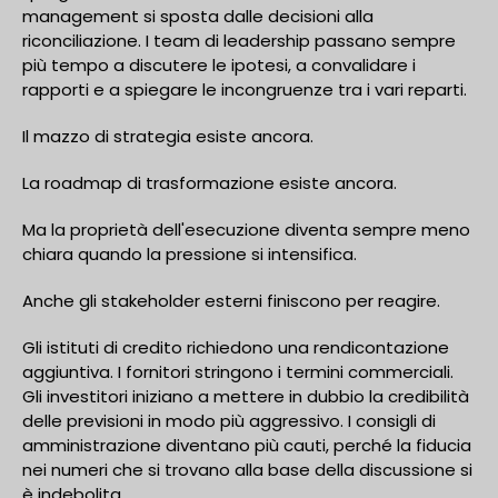
management si sposta dalle decisioni alla
riconciliazione. I team di leadership passano sempre
più tempo a discutere le ipotesi, a convalidare i
rapporti e a spiegare le incongruenze tra i vari reparti.
Il mazzo di strategia esiste ancora.
La roadmap di trasformazione esiste ancora.
Ma la proprietà dell'esecuzione diventa sempre meno
chiara quando la pressione si intensifica.
Anche gli stakeholder esterni finiscono per reagire.
Gli istituti di credito richiedono una rendicontazione
aggiuntiva. I fornitori stringono i termini commerciali.
Gli investitori iniziano a mettere in dubbio la credibilità
delle previsioni in modo più aggressivo. I consigli di
amministrazione diventano più cauti, perché la fiducia
nei numeri che si trovano alla base della discussione si
è indebolita.