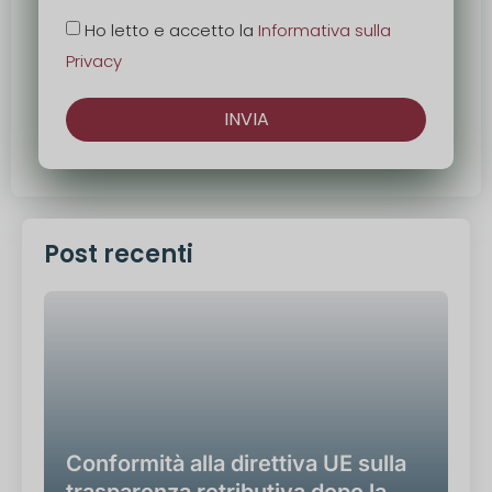
Ho letto e accetto la
Informativa sulla
Privacy
INVIA
Alternativa:
Post recenti
Conformità alla direttiva UE sulla