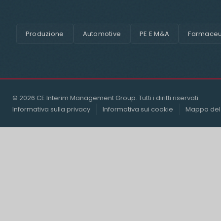
Produzione
Automotive
PE E M&A
Farmaceut
© 2026 CE Interim Management Group. Tutti i diritti riservati.
Informativa sulla privacy
Informativa sui cookie
Mappa del 