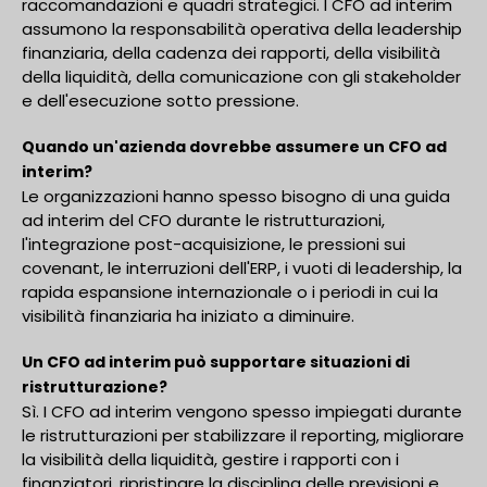
raccomandazioni e quadri strategici. I CFO ad interim
assumono la responsabilità operativa della leadership
finanziaria, della cadenza dei rapporti, della visibilità
della liquidità, della comunicazione con gli stakeholder
e dell'esecuzione sotto pressione.
Quando un'azienda dovrebbe assumere un CFO ad
interim?
Le organizzazioni hanno spesso bisogno di una guida
ad interim del CFO durante le ristrutturazioni,
l'integrazione post-acquisizione, le pressioni sui
covenant, le interruzioni dell'ERP, i vuoti di leadership, la
rapida espansione internazionale o i periodi in cui la
visibilità finanziaria ha iniziato a diminuire.
Un CFO ad interim può supportare situazioni di
ristrutturazione?
Sì. I CFO ad interim vengono spesso impiegati durante
le ristrutturazioni per stabilizzare il reporting, migliorare
la visibilità della liquidità, gestire i rapporti con i
finanziatori, ripristinare la disciplina delle previsioni e