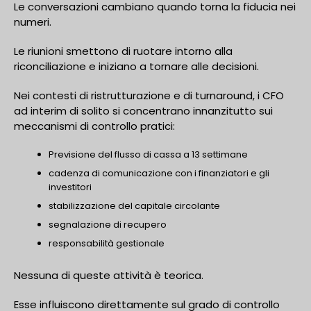
Le conversazioni cambiano quando torna la fiducia nei
numeri.
Le riunioni smettono di ruotare intorno alla
riconciliazione e iniziano a tornare alle decisioni.
Nei contesti di ristrutturazione e di turnaround, i CFO
ad interim di solito si concentrano innanzitutto sui
meccanismi di controllo pratici:
Previsione del flusso di cassa a 13 settimane
cadenza di comunicazione con i finanziatori e gli
investitori
stabilizzazione del capitale circolante
segnalazione di recupero
responsabilità gestionale
Nessuna di queste attività è teorica.
Esse influiscono direttamente sul grado di controllo