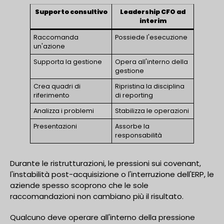
Supporto consultivo
Leadership CFO ad
interim
Raccomanda
Possiede l'esecuzione
un'azione
Supporta la gestione
Opera all'interno della
gestione
Crea quadri di
Ripristina la disciplina
riferimento
di reporting
Analizza i problemi
Stabilizza le operazioni
Presentazioni
Assorbe la
responsabilità
Durante le ristrutturazioni, le pressioni sui covenant,
l'instabilità post-acquisizione o l'interruzione dell'ERP, le
aziende spesso scoprono che le sole
raccomandazioni non cambiano più il risultato.
Qualcuno deve operare all'interno della pressione