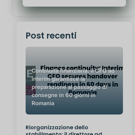
Post recenti
Continuità finanziaria: il CFO ad
interim garantisce la
preparazione al passaggio di
consegne in 60 giorni in
Romania
Riorganizzazione dello
stabilimento: il direttore ad