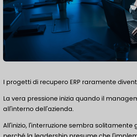
I progetti di recupero ERP raramente divent
La vera pressione inizia quando il managemen
all'interno dell'azienda.
All'inizio, l'interruzione sembra solitamente ge
perché la leadership presume che l'impl