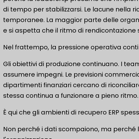
di tempo per stabilizzarsi. Le lacune nella 
temporanee. La maggior parte delle organ
e si aspetta che il ritmo di rendicontazion
Nel frattempo, la pressione operativa cont
Gli obiettivi di produzione continuano. I 
assumere impegni. Le previsioni commerciali
dipartimenti finanziari cercano di riconcili
stessa continua a funzionare a pieno ritmo.
È qui che gli ambienti di recupero ERP spesso
Non perché i dati scompaiono, ma perché la f