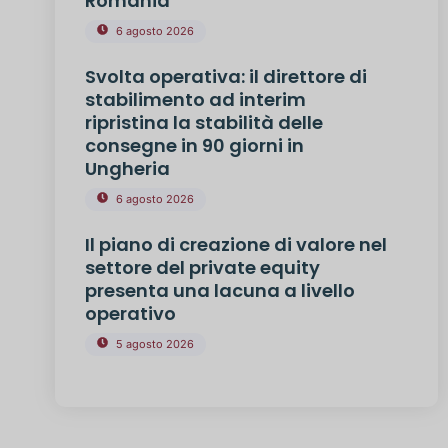
Romania
6 agosto 2026
Svolta operativa: il direttore di
stabilimento ad interim
ripristina la stabilità delle
consegne in 90 giorni in
Ungheria
6 agosto 2026
Il piano di creazione di valore nel
settore del private equity
presenta una lacuna a livello
operativo
5 agosto 2026