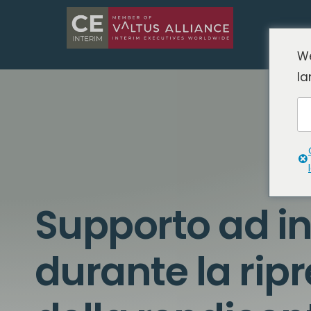
We
la
Supporto ad in
durante la ripr