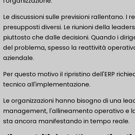
l'organizzazione.
Le discussioni sulle previsioni rallentano. I
presupposti diversi. Le riunioni della lead
piuttosto che dalle decisioni. Quando i dir
del problema, spesso la reattività operativa 
aziendale.
Per questo motivo il ripristino dell'ERP ric
tecnico all'implementazione.
Le organizzazioni hanno bisogno di una leade
management, l'allineamento operativo e la di
sta ancora manifestando in tempo reale.