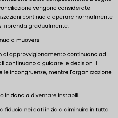
riconciliazione vengono considerate
izzazioni continua a operare normalmente
e si riprenda gradualmente.
inua a muoversi.
team di approvvigionamento continuano ad
 continuano a guidare le decisioni. I
are le incongruenze, mentre l'organizzazione
 iniziano a diventare instabili.
iducia nei dati inizia a diminuire in tutta