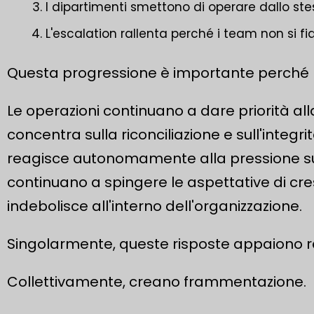
I dipartimenti smettono di operare dallo st
L'escalation rallenta perché i team non si fi
Questa progressione è importante perché la 
Le operazioni continuano a dare priorità alla
concentra sulla riconciliazione e sull'integ
reagisce autonomamente alla pressione sul
continuano a spingere le aspettative di cre
indebolisce all'interno dell'organizzazione.
Singolarmente, queste risposte appaiono ra
Collettivamente, creano frammentazione.