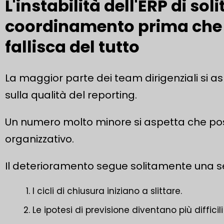
L'instabilità dell'ERP di sol
coordinamento prima che 
fallisca del tutto
La maggior parte dei team dirigenziali si asp
sulla qualità del reporting.
Un numero molto minore si aspetta che p
organizzativo.
Il deterioramento segue solitamente una se
I cicli di chiusura iniziano a slittare.
Le ipotesi di previsione diventano più diffic