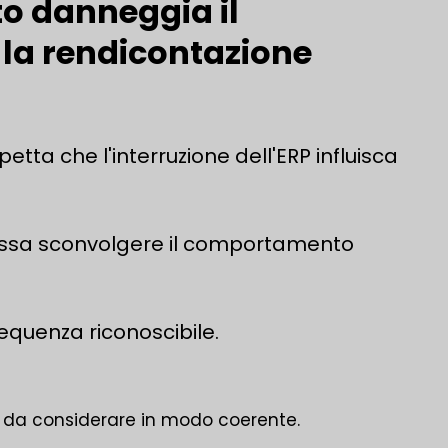
ito danneggia il
la rendicontazione
etta che l'interruzione dell'ERP influisca
ossa sconvolgere il comportamento
quenza riconoscibile.
ili da considerare in modo coerente.