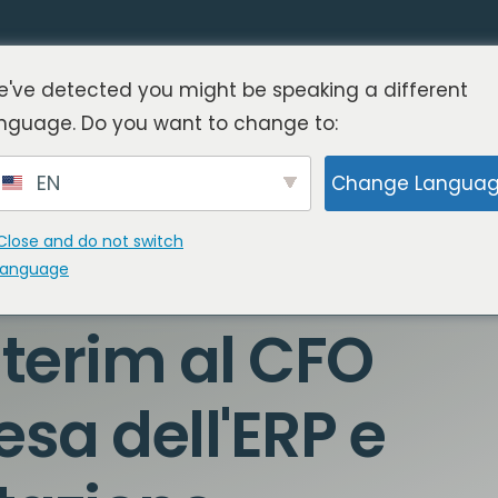
've detected you might be speaking a different
nguage. Do you want to change to:
EN
Change Langua
Close and do not switch
language
terim al CFO
esa dell'ERP e