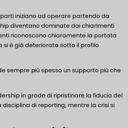
 reparti iniziano ad operare partendo da
ership diventano dominate dai chiarimenti
igenti riconoscono chiaramente la portata
si è già deteriorata sotto il profilo
hiede sempre più spesso un supporto più che
rship in grado di ripristinare la fiducia del
sciplina di reporting, mentre la crisi si