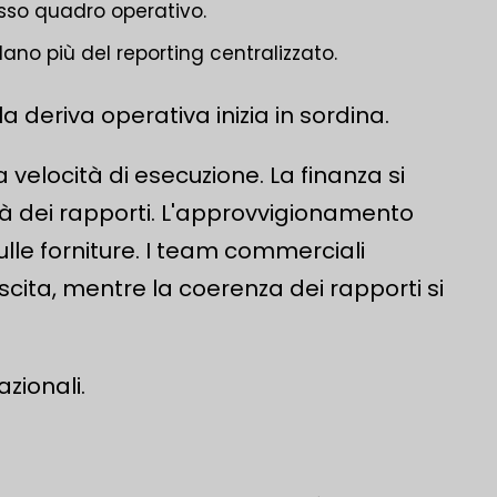
esso quadro operativo.
dano più del reporting centralizzato.
deriva operativa inizia in sordina.
 velocità di esecuzione. La finanza si
rità dei rapporti. L'approvvigionamento
le forniture. I team commerciali
scita, mentre la coerenza dei rapporti si
zionali.