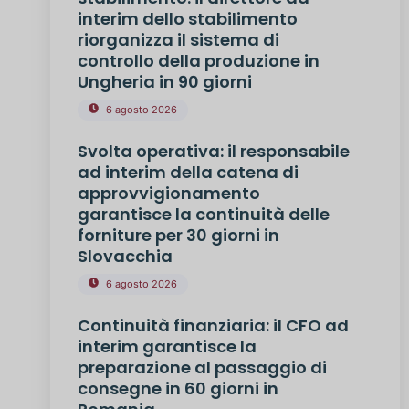
interim dello stabilimento
riorganizza il sistema di
controllo della produzione in
Ungheria in 90 giorni
6 agosto 2026
Svolta operativa: il responsabile
ad interim della catena di
approvvigionamento
garantisce la continuità delle
forniture per 30 giorni in
Slovacchia
6 agosto 2026
Continuità finanziaria: il CFO ad
interim garantisce la
preparazione al passaggio di
consegne in 60 giorni in