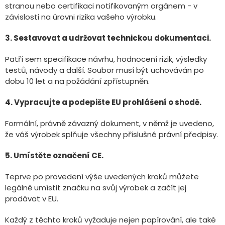
stranou nebo certifikaci notifikovaným orgánem - v
závislosti na úrovni rizika vašeho výrobku.
3. Sestavovat a udržovat technickou dokumentaci.
Patří sem specifikace návrhu, hodnocení rizik, výsledky
testů, návody a další. Soubor musí být uchováván po
dobu 10 let a na požádání zpřístupněn.
4. Vypracujte a podepište EU prohlášení o shodě.
Formální, právně závazný dokument, v němž je uvedeno,
že váš výrobek splňuje všechny příslušné právní předpisy.
5. Umístěte označení CE.
Teprve po provedení výše uvedených kroků můžete
legálně umístit značku na svůj výrobek a začít jej
prodávat v EU.
Každý z těchto kroků vyžaduje nejen papírování, ale také