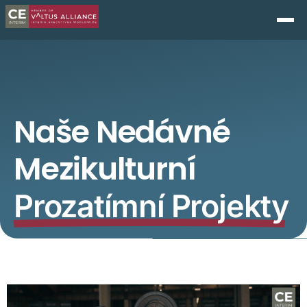
Naše Nedávné
Mezikulturní
Prozatímní Projekty