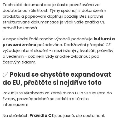
Technická dokumentace je často považována za
dodatečnou záležitost. Týmy spěchají s dokončením
produktu a papírování doplňují později. Bez správně
strukturované dokumentace je však vaše značka CE
právně bezcenná.
V neposlední řadě mnoho výrobců podceňuje
kulturní a
provozní změna
požadováno. Dodržování předpisů CE
vyžaduje interní sladění - mezi inženýry, kvalitáři, právníky
a vedením - což není vždy snadné zvládnout pod
časovým tlakem.
✅
Pokud se chystáte expandovat
do EU, přečtěte si nejdříve toto
Pokud jste výrobcem ze země mimo EU a vstupujete do
Evropy, pravděpodobně se setkáte s těmito
informacemi:
Na stránkách
Pravidla CE
jsou jasné, ale cesta není.