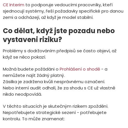
CE Interim
to podporuje vedoucími pracovníky, kteří
sjednocují systémy, řeší požadavky specifické pro danou
zemi a odcházejí, až když je model stabilní.
Co dělat, když jste pozadu nebo
vystaveni riziku?
Problémy s dodržováním předpisů se často objeví, až
když se něco pokazí.
Možná budete požádáni o
Prohlášení o shodě
- a
nemůžete najít žádný platný.
Zásilka je zadržena kvůli nesprávnému označení.
Nebo interní audit odhalí, že za shodu s CE už vlastně
nikdo neodpovídá.
V těchto situacích je skutečným rizikem zpoždění.
Nepotřebujete strategické sezení - potřebujete
kontrolu. To může znamenat: