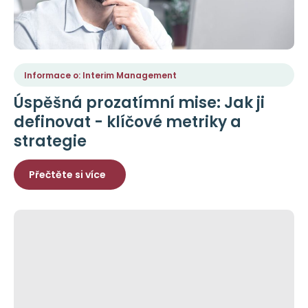
Informace o: Interim Management
Úspěšná prozatímní mise: Jak ji
definovat - klíčové metriky a
strategie
Přečtěte si více