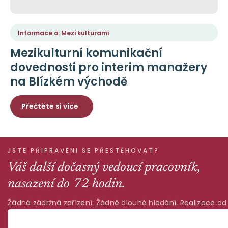
Informace o: Mezi kulturami
Mezikulturní komunikační
dovednosti pro interim manažery
na Blízkém východě
Přečtěte si více
JSTE PŘIPRAVENI SE PŘESTĚHOVAT?
Váš další dočasný vedoucí pracovník,
nasazení do 72 hodin.
Žádná zádržná zařízení. Žádné dlouhé hledání. Realizace od