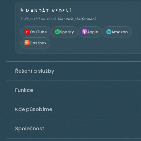
🎙️
MANDÁT VEDENÍ
K dispozici na všech hlavních platformách
YouTube
Spotify
Apple
Amazon
Castbox
Řešení a služby
Funkce
Kde působíme
Společnost