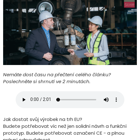
Nemáte dost času na přečtení celého článku?
Poslechněte si shrnutí ve 2 minutách.
Jak dostat svůj výrobek na trh EU?
Budete potřebovat víc než jen solidní návrh a funkční
prototyp. Budete potřebovat označení CE - a plnou
právní odpovědnost.