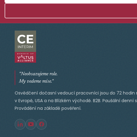
"Neobsazujeme role.
My vedeme mise."
Osvědčení dočasní vedoucí pracovníci jsou do 72 hodin 
v Evropě, USA a na Blízkém východě. B2B. Paušální denní 
Provádění na základě pověření.