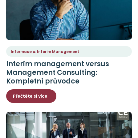
Informace o: Interim Management
Interim management versus
Management Consulting:
Kompletní průvodce
Přečtěte si více