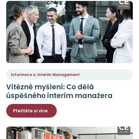
Informace o: Interim Management
Vítězné myšlení: Co dělá
úspěšného interim manažera
Přečtěte si více