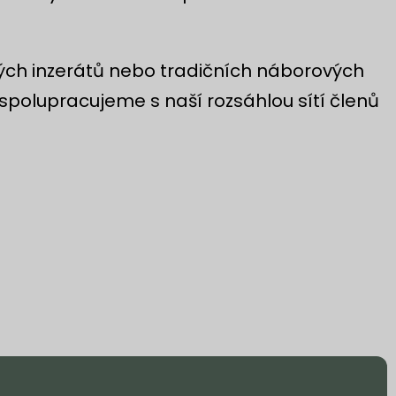
ných inzerátů nebo tradičních náborových
 spolupracujeme s naší rozsáhlou sítí členů