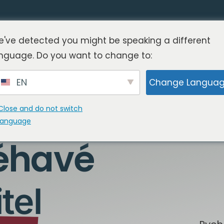
've detected you might be speaking a different
nguage. Do you want to change to:
EN
Change Langua
Close and do not switch
language
éhavé
tel