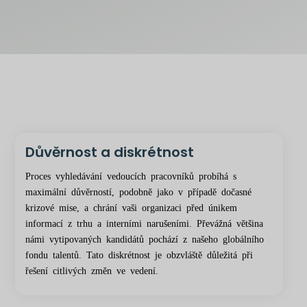
Důvěrnost a diskrétnost
Proces vyhledávání vedoucích pracovníků probíhá s
maximální důvěrností, podobně jako v případě dočasné
krizové mise, a chrání vaši organizaci před únikem
informací z trhu a interními narušeními. Převážná většina
námi vytipovaných kandidátů pochází z našeho globálního
fondu talentů. Tato diskrétnost je obzvláště důležitá při
řešení citlivých změn ve vedení.