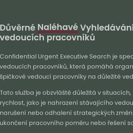
Naléhavé
Důvěrné
Vyhledáván
vedoucích pracovníků
Confidential Urgent Executive Search je spe
vedoucích pracovníků, která pomáhá organiz
špičkové vedoucí pracovníky na důležité ved
Tato služba je obzvláště důležitá v situacích,
rychlost, jako je nahrazení stávajícího vedo
narušení nebo odhalení strategických změn
ukončení pracovního poměru nebo řešení sc