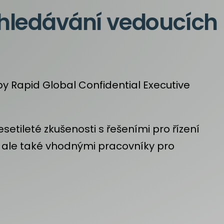
ledávání vedoucích
by Rapid Global Confidential Executive
setileté zkušenosti s řešeními pro řízení
e, ale také vhodnými pracovníky pro