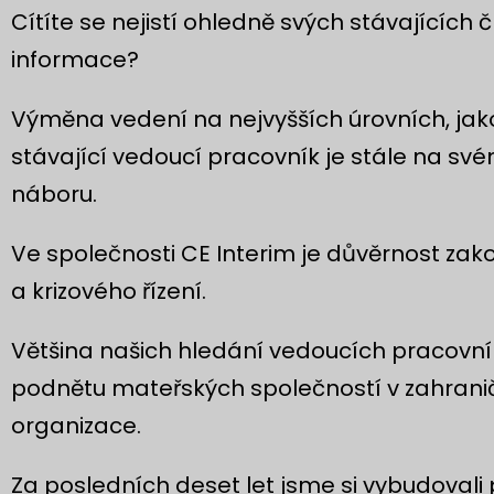
Cítíte se nejistí ohledně svých stávajících 
informace?
Výměna vedení na nejvyšších úrovních, jako j
stávající vedoucí pracovník je stále na sv
náboru.
Ve společnosti CE Interim je důvěrnost z
a krizového řízení.
Většina našich hledání vedoucích pracovník
podnětu mateřských společností v zahranič
organizace.
Za posledních deset let jsme si vybudoval