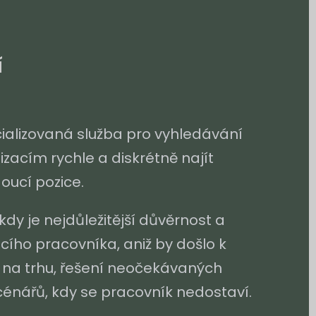
í
cializovaná služba pro vyhledávání
acím rychle a diskrétně najít
oucí pozice.
 kdy je nejdůležitější důvěrnost a
ucího pracovníka, aniž by došlo k
 na trhu, řešení neočekávaných
énářů, kdy se pracovník nedostaví.