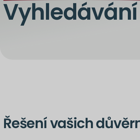
Vyhledávání
Řešení vašich důvěr