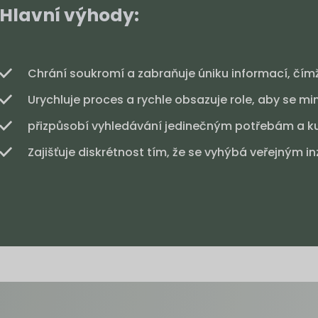
Hlavní výhody:
Chrání soukromí a zabraňuje úniku informací, čímž z
Urychluje proces a rychle obsazuje role, aby se mi
přizpůsobí vyhledávání jedinečným potřebám a ku
Zajišťuje diskrétnost tím, že se vyhýbá veřejným 