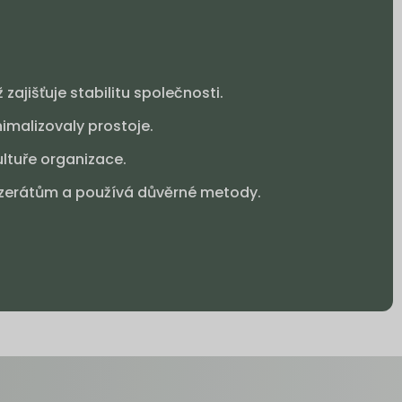
ajišťuje stabilitu společnosti.
nimalizovaly prostoje.
ltuře organizace.
inzerátům a používá důvěrné metody.