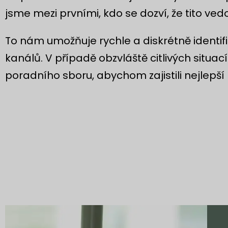
jsme mezi prvními, kdo se dozví, že tito vedo
To nám umožňuje rychle a diskrétně identif
kanálů. V případě obzvláště citlivých situa
poradního sboru, abychom zajistili nejlepš