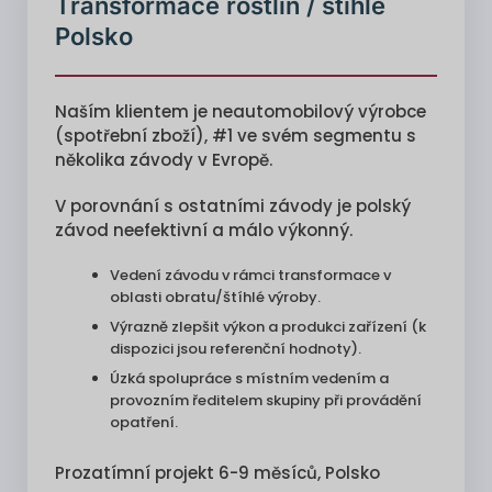
Transformace rostlin / štíhlé
Polsko
Naším klientem je neautomobilový výrobce
(spotřební zboží), #1 ve svém segmentu s
několika závody v Evropě.
V porovnání s ostatními závody je polský
závod neefektivní a málo výkonný.
Vedení závodu v rámci transformace v
oblasti obratu/štíhlé výroby.
Výrazně zlepšit výkon a produkci zařízení (k
dispozici jsou referenční hodnoty).
Úzká spolupráce s místním vedením a
provozním ředitelem skupiny při provádění
opatření.
Prozatímní projekt 6-9 měsíců, Polsko