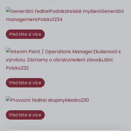
Přečtěte si více
Přečtěte si více
Přečtěte si více