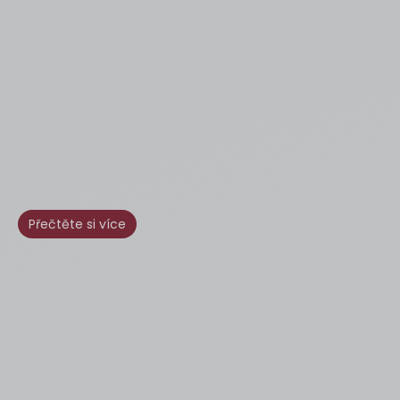
Přečtěte si více