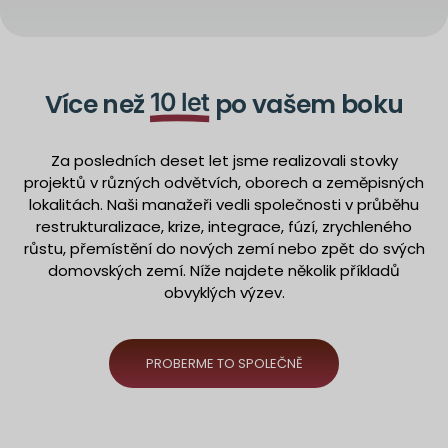
Více než
10 let
po vašem boku
Za posledních deset let jsme realizovali stovky
projektů v různých odvětvích, oborech a zeměpisných
lokalitách. Naši manažeři vedli společnosti v průběhu
restrukturalizace, krize, integrace, fúzí, zrychleného
růstu, přemístění do nových zemí nebo zpět do svých
domovských zemí. Níže najdete několik příkladů
obvyklých výzev.
PROBERME TO SPOLEČNĚ