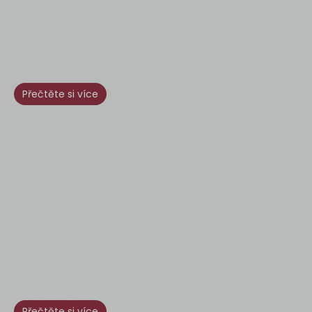
Přečtěte si více
Přečtěte si více