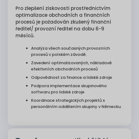
Pro zlepšení ziskovosti prostřednictvím
optimalizace obchodních a finančních
procesů je požadován zkušený finanční
ředitel/ provozní ředitel na dobu 6-9
měsíců.
Analýza všech současných provozních
procesů v polském závodě.
Zavedení optimalizovaných, nákladově
efektivních obchodních procesů
Odpovědnost za finance a lidské zdroje
Podpora implementace skupinového
softwaru pro lidské zdroje
Koordinace strategických projektů s
personálním oddělením skupiny v Německu.