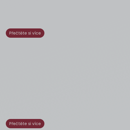
Přečtěte si více
Přečtěte si více