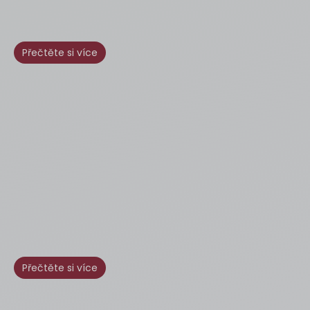
Přečtěte si více
Přečtěte si více