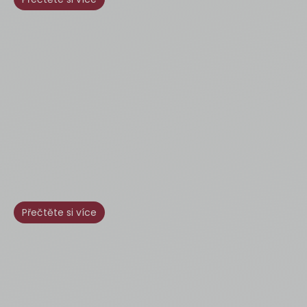
Přečtěte si více