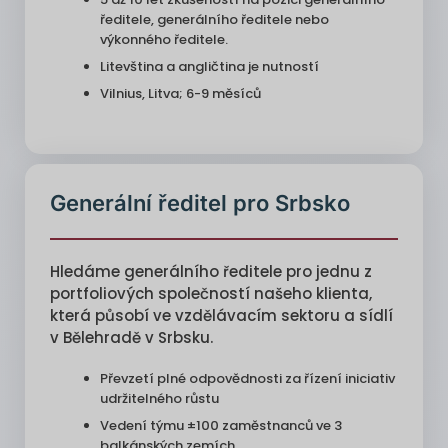
ředitele, generálního ředitele nebo
výkonného ředitele.
Litevština a angličtina je nutností
Vilnius, Litva; 6-9 měsíců
Generální ředitel pro Srbsko
Hledáme generálního ředitele pro jednu z
portfoliových společností našeho klienta,
která působí ve vzdělávacím sektoru a sídlí
v Bělehradě v Srbsku.
Převzetí plné odpovědnosti za řízení iniciativ
udržitelného růstu
Vedení týmu ±100 zaměstnanců ve 3
balkánských zemích.