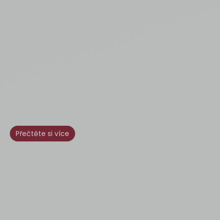
Přečtěte si více