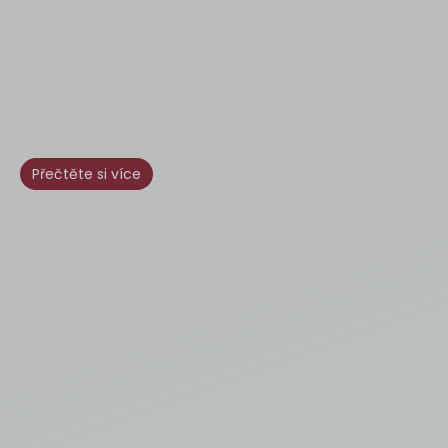
Přečtěte si více