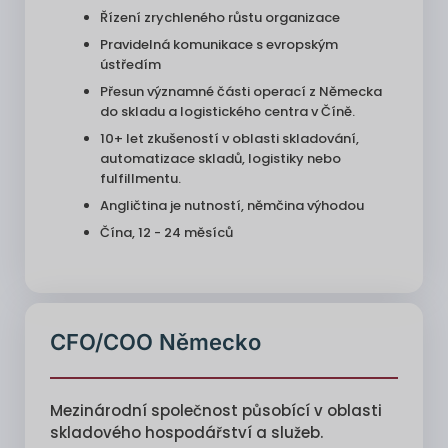
Řízení zrychleného růstu organizace
Pravidelná komunikace s evropským
ústředím
Přesun významné části operací z Německa
do skladu a logistického centra v Číně.
10+ let zkušeností v oblasti skladování,
automatizace skladů, logistiky nebo
fulfillmentu.
Angličtina je nutností, němčina výhodou
Čína, 12 - 24 měsíců
CFO/COO Německo
Mezinárodní společnost působící v oblasti
skladového hospodářství a služeb.