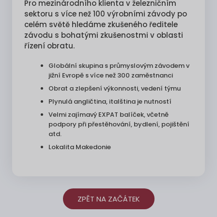
Pro mezinárodního klienta v železničním
sektoru s více než 100 výrobními závody po
celém světě hledáme zkušeného ředitele
závodu s bohatými zkušenostmi v oblasti
řízení obratu.
Globální skupina s průmyslovým závodem v
jižní Evropě s více než 300 zaměstnanci
Obrat a zlepšení výkonnosti, vedení týmu
Plynulá angličtina, italština je nutností
Velmi zajímavý EXPAT balíček, včetně
podpory při přestěhování, bydlení, pojištění
atd.
Lokalita Makedonie
ZPĚT NA ZAČÁTEK