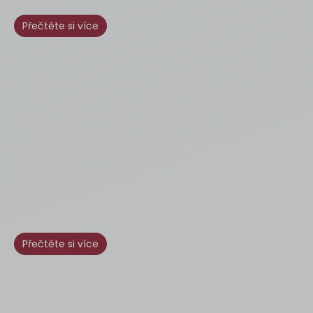
Přečtěte si více
Přečtěte si více