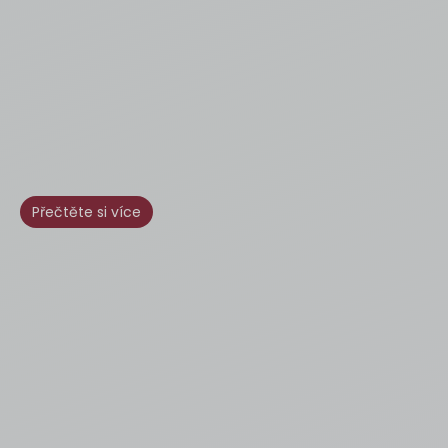
Přečtěte si více