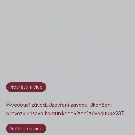
Přečtěte si více
Přečtěte si více