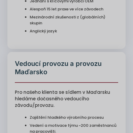
Jednání s klíčovými výrobci OEM
Alespoň 15 let praxe ve více závodech
Mezinárodní zkušenosti z (globálních)
skupin
Anglický jazyk
Vedoucí provozu a provozu
Maďarsko
Pro našeho klienta se sídlem v Maďarsku
hledáme dočasného vedoucího
závodu/provozu.
Zajištění hladkého výrobního procesu
Vedení a motivace týmu ~200 zaměstnanců
na pracovišti.