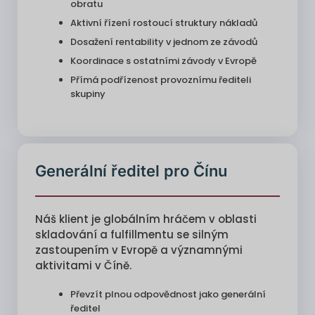
obratu
Aktivní řízení rostoucí struktury nákladů
Dosažení rentability v jednom ze závodů
Koordinace s ostatními závody v Evropě
Přímá podřízenost provoznímu řediteli
skupiny
Generální ředitel pro Čínu
Náš klient je globálním hráčem v oblasti
skladování a fulfillmentu se silným
zastoupením v Evropě a významnými
aktivitami v Číně.
Převzít plnou odpovědnost jako generální
ředitel