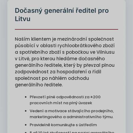
Dočasný generální ředitel pro
Litvu
Naším klientem je mezinárodní společnost
působící v oblasti rychloobrátkového zboží
a spotřebního zboží s pobočkou ve Vilniusu
v Litvě, pro kterou hledáme dočasného
generálního ředitele, který by převzal plnou
zodpovědnost za hospodaření a řídil
společnost po náhlém odchodu
generálního ředitele.
Převzetí plné odpovědnosti za ±200
pracovních míst na plný úvazek
Vedení a motivace stávajícího prodejního,
marketingového a administrativního týmu.
Pravidelně komunikujte s ústředím
5 až 10 let zkušeností na pozici generálního