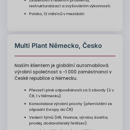
Zkušenosti s řešením problémů,
restrukturalizací a zvyšováním výkonnosti.
Polsko, 12 měsíců v mezidobí
Multi Plant Německo, Česko
Naším klientem je globální automobilová
výrobní společnost s ~1 000 zaměstnanci v
České republice a Německu.
Převzetí plné odpovědnosti za 3 závody (2 v
ČR, 1 v Německu).
Konsolidace výrobní plochy (přemístění ze
západní Evropy do ČR)
Vedení týmů (HR, finance, výroba, kvalita,
prodej, dodavatelský řetězec).