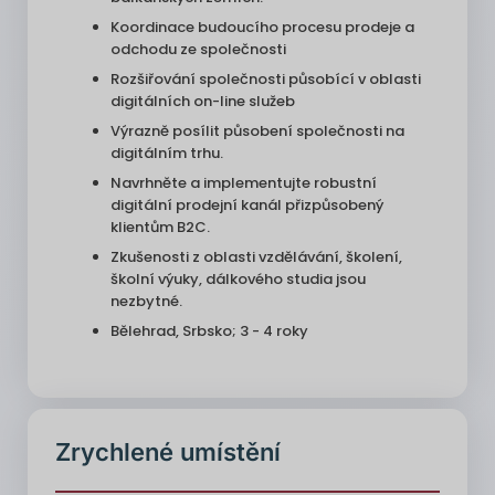
Koordinace budoucího procesu prodeje a
odchodu ze společnosti
Rozšiřování společnosti působící v oblasti
digitálních on-line služeb
Výrazně posílit působení společnosti na
digitálním trhu.
Navrhněte a implementujte robustní
digitální prodejní kanál přizpůsobený
klientům B2C.
Zkušenosti z oblasti vzdělávání, školení,
školní výuky, dálkového studia jsou
nezbytné.
Bělehrad, Srbsko; 3 - 4 roky
Zrychlené umístění