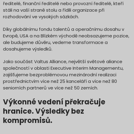
ředitelé, finanční ředitelé nebo provozní ředitelé, kteří
stáli na vaší straně stolu a řídili organizace při
rozhodování ve vysokých sázkách.
Díky globálnímu fondu talentů a operačnímu dosahu v
Evropě, USA a na Blízkém východě neobsazujeme pozice,
ale budujeme důvěru, vedeme transformace a
dosahujeme výsledků.
Jako součást Valtus Alliance, největší světové aliance
společností v oblasti Executive Interim Managementu,
zajišťujeme bezproblémovou mezinárodní realizaci
prostřednictvím více než 25 kanceláří a více než 80
seniorních partnerů ve více než 50 zemích.
Výkonné vedení překračuje
hranice. Výsledky bez
kompromisů.