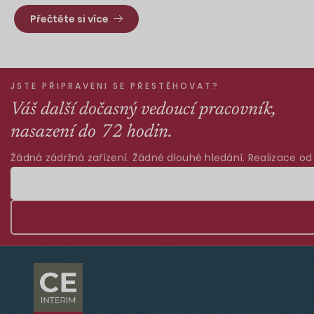
Přečtěte si více
JSTE PŘIPRAVENI SE PŘESTĚHOVAT?
Váš další dočasný vedoucí pracovník,
nasazení do 72 hodin.
Žádná zádržná zařízení. Žádné dlouhé hledání. Realizace od