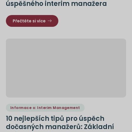
úspěšného interim manažera
Přečtěte si více
Informace o: Interim Management
10 nejlepších tipů pro úspěch
dočasných manažerů: Základní