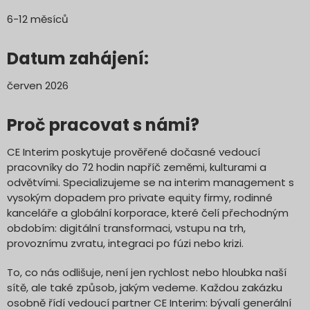
6-12 měsíců
Datum zahájení:
červen 2026
Proč pracovat s námi?
CE Interim poskytuje prověřené dočasné vedoucí
pracovníky do 72 hodin napříč zeměmi, kulturami a
odvětvími. Specializujeme se na interim management s
vysokým dopadem pro private equity firmy, rodinné
kanceláře a globální korporace, které čelí přechodným
obdobím: digitální transformaci, vstupu na trh,
provoznímu zvratu, integraci po fúzi nebo krizi.
To, co nás odlišuje, není jen rychlost nebo hloubka naší
sítě, ale také způsob, jakým vedeme. Každou zakázku
osobně řídí vedoucí partner CE Interim: bývalí generální