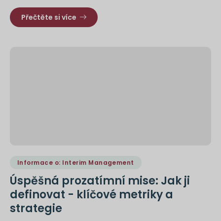
Přečtěte si více
Informace o: Interim Management
Úspěšná prozatímní mise: Jak ji
definovat - klíčové metriky a
strategie