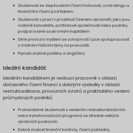
Zkušenosti se zlepšováním řízení hotovosti, controllingu a
finančního řízení pod tlakem.
Zkušenosti s prací v prostředí řízeném akcionáři, jako jsou
rodinné kanceláře, portfoliové společnosti nebo podniky
podporované soukromým kapitálem.
Silné provozní myšlení se schopností úzce spolupracovat
s místními řídícími týmy na pracovišti.
Plynulá znalost polštiny a angličtiny
Ideální kandidát
Ideálním kandidátem je vedoucí pracovník v oblasti
dočasného řízení financí s dobrými výsledky v oblasti
restrukturalizace, provozních zvratů a praktického vedení
průmyslových podniků.
Prokazatelné zkušenosti s vedením restrukturalizačních
nebo transformačních programů ve středně velkých
výrobních podnicích.
Dobrá znalost finanční kontroly, řízení pokladny,