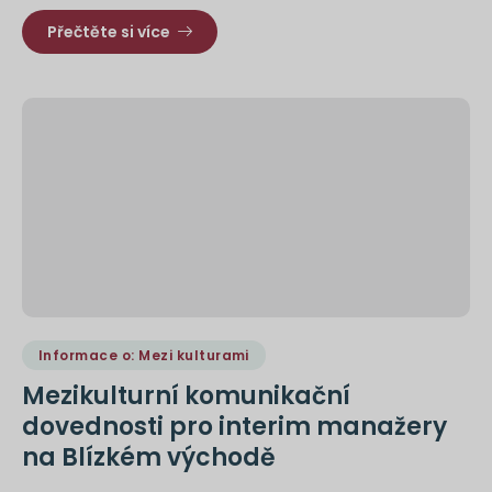
Přečtěte si více
Informace o: Mezi kulturami
Mezikulturní komunikační
dovednosti pro interim manažery
na Blízkém východě