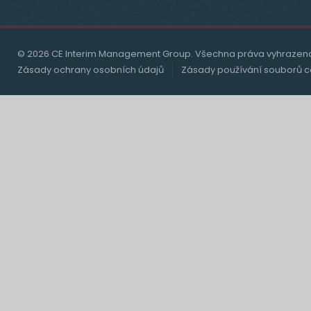
© 2026 CE Interim Management Group. Všechna práva vyhrazen
Zásady ochrany osobních údajů
Zásady používání souborů c