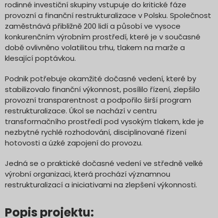
rodinné investiční skupiny vstupuje do kritické fáze
provozní a finanční restrukturalizace v Polsku. Společnost
zaměstnává přibližně 200 lidí a působí ve vysoce
konkurenčním výrobním prostředí, které je v současné
době ovlivněno volatilitou trhu, tlakem na marže a
klesající poptávkou.
Podnik potřebuje okamžité dočasné vedení, které by
stabilizovalo finanční výkonnost, posílilo řízení, zlepšilo
provozní transparentnost a podpořilo širší program
restrukturalizace. Úkol se nachází v centru
transformačního prostředí pod vysokým tlakem, kde je
nezbytné rychlé rozhodování, disciplinované řízení
hotovosti a úzké zapojení do provozu.
Jedná se o praktické dočasné vedení ve středně velké
výrobní organizaci, která prochází významnou
restrukturalizací a iniciativami na zlepšení výkonnosti.
Popis projektu: