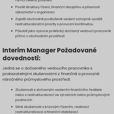
rámci celého podniku.
Posílit struktury řízení, finanční disciplínu a přesnost
výkaznictví v organizaci.
Zajistit obchodně podložené vedení schopné vyvážit
restrukturalizační priority s provozní kontinuitou.
Působit jako vysoce praktický dočasný vedoucí pracovník
přímo v obchodním prostředí.
Interim Manager Požadované
dovednosti:
Jedná se o dočasného vedoucího pracovníka s
prokazatelnými zkušenostmi z finančně a provozně
náročného průmyslového prostředí.
Zkušenosti s dočasným vedením finančního ředitele
nebo s restrukturalizací ve výrobních nebo průmyslových
podnicích.
Silné zkušenosti s krizovým řízením, realizací
restrukturalizace a finanční stabilizací.