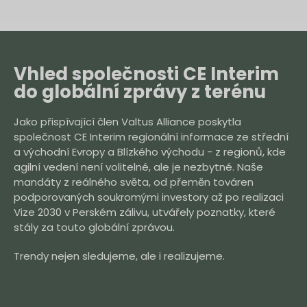
Vhled společnosti CE Interim
do globální zprávy z terénu
Jako přispívající člen Valtus Alliance poskytla
společnost CE Interim regionální informace ze střední
a východní Evropy a Blízkého východu - z regionů, kde
agilní vedení není volitelné, ale je nezbytné. Naše
mandáty z reálného světa, od přeměn továren
podporovaných soukromými investory až po realizaci
Vize 2030 v Perském zálivu, utvářely poznatky, které
stály za touto globální zprávou.
Trendy nejen sledujeme, ale i realizujeme.