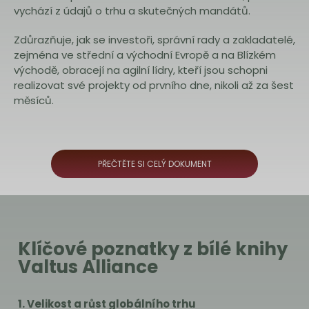
vychází z údajů o trhu a skutečných mandátů.
Zdůrazňuje, jak se investoři, správní rady a zakladatelé,
zejména ve střední a východní Evropě a na Blízkém
východě, obracejí na agilní lídry, kteří jsou schopni
realizovat své projekty od prvního dne, nikoli až za šest
měsíců.
PŘEČTĚTE SI CELÝ DOKUMENT
Klíčové poznatky z bílé knihy
Valtus Alliance
1. Velikost a růst globálního trhu