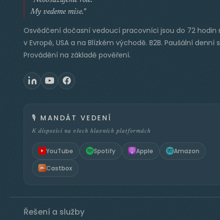
My vedeme mise."
Osvědčení dočasní vedoucí pracovníci jsou do 72 hodin 
v Evropě, USA a na Blízkém východě. B2B. Paušální denní 
Provádění na základě pověření.
🎙️
MANDÁT VEDENÍ
K dispozici na všech hlavních platformách
YouTube
Spotify
Apple
Amazon
Castbox
Řešení a služby