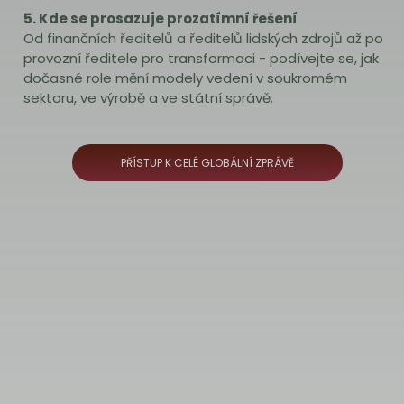
5. Kde se prosazuje prozatímní řešení
Od finančních ředitelů a ředitelů lidských zdrojů až po
provozní ředitele pro transformaci - podívejte se, jak
dočasné role mění modely vedení v soukromém
sektoru, ve výrobě a ve státní správě.
PŘÍSTUP K CELÉ GLOBÁLNÍ ZPRÁVĚ