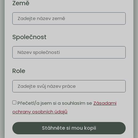
Země
Společnost
Role
Přečetl/a jsem si a souhlasím se
Zásadami
ochrany osobních údajů
Stáhněte si mou kopii