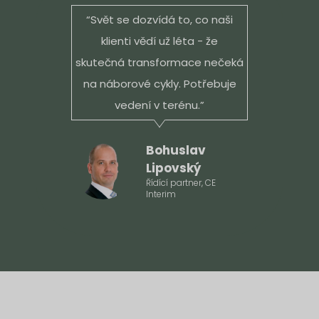
“Svět se dozvídá to, co naši
klienti vědí už léta - že
skutečná transformace nečeká
na náborové cykly. Potřebuje
vedení v terénu.”
Bohuslav
Lipovský
Řídící partner, CE
Interim