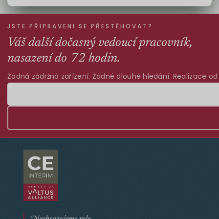
Alternativa:
JSTE PŘIPRAVENI SE PŘESTĚHOVAT?
Váš další dočasný vedoucí pracovník,
nasazení do 72 hodin.
Žádná zádržná zařízení. Žádné dlouhé hledání. Realizace od
"Neobsazujeme role.