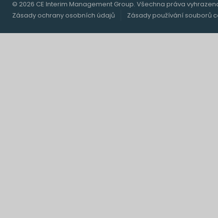
© 2026 CE Interim Management Group. Všechna práva vyhrazen
Zásady ochrany osobních údajů
Zásady používání souborů c