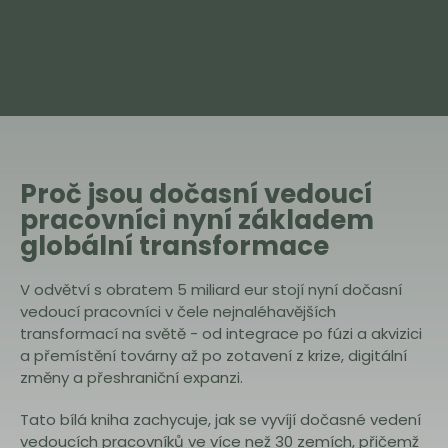
Proč jsou dočasní vedoucí
pracovníci nyní základem
globální transformace
V odvětví s obratem 5 miliard eur stojí nyní dočasní
vedoucí pracovníci v čele nejnaléhavějších
transformací na světě - od integrace po fúzi a akvizici
a přemístění továrny až po zotavení z krize, digitální
změny a přeshraniční expanzi.
Tato bílá kniha zachycuje, jak se vyvíjí dočasné vedení
vedoucích pracovníků ve více než 30 zemích, přičemž