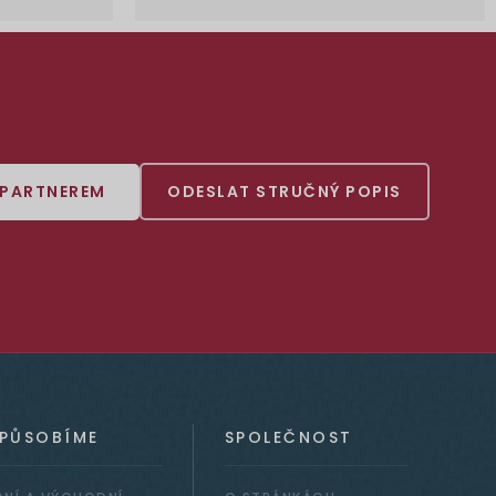
 PARTNEREM
ODESLAT STRUČNÝ POPIS
 PŮSOBÍME
SPOLEČNOST