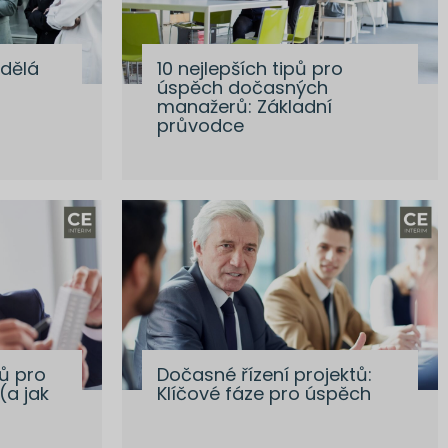
 dělá
10 nejlepších tipů pro
úspěch dočasných
manažerů: Základní
průvodce
ů pro
Dočasné řízení projektů:
a jak
Klíčové fáze pro úspěch