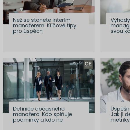
Než se stanete interim
Výhody 
manažerem: Klíčové tipy
manage
pro úspěch
svou ka
Definice dočasného
Úspěšn
manažera: Kdo splňuje
Jak ji d
podmínky a kdo ne
metriky