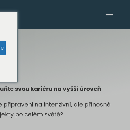
ge
uňte svou kariéru na vyšší úroveň
e připraveni na intenzivní, ale přínosné
jekty po celém světě?