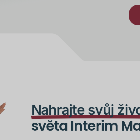
Nahrajte svůj živ
světa Interim 