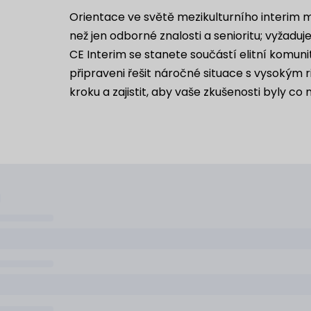
Orientace ve světě mezikulturního interim
než jen odborné znalosti a senioritu; vyžaduje
CE Interim se stanete součástí elitní komun
připraveni řešit náročné situace s vysokým
kroku a zajistit, aby vaše zkušenosti byly co n