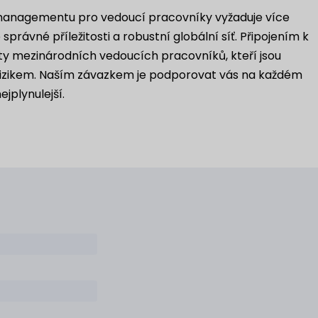
 managementu pro vedoucí pracovníky vyžaduje více
 správné příležitosti a robustní globální síť. Připojením k
ity mezinárodních vedoucích pracovníků, kteří jsou
 rizikem. Naším závazkem je podporovat vás na každém
ejplynulejší.