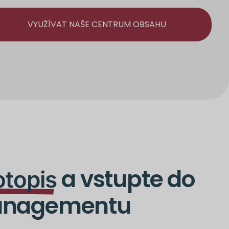
VYUŽÍVAT NAŠE CENTRUM OBSAHU
a vstupte do
otopis
Managementu