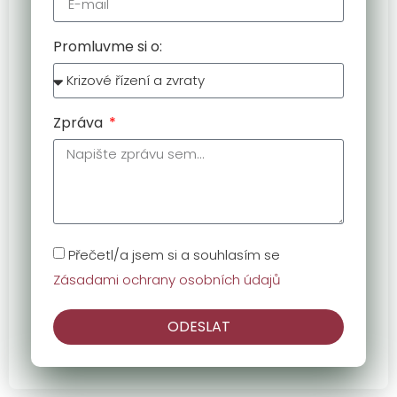
Promluvme si o:
Zpráva
Přečetl/a jsem si a souhlasím se
Zásadami ochrany osobních údajů
ODESLAT