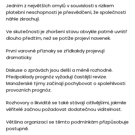
Jedním z největších omylů v souvislosti s rizikem
platební neschopnosti je přesvědčení, že společnosti
náhle zkrachují.
Ve skutečnosti je zhoršení stavu obvykle patrné uvnitř
dlouho předtím, než se potíže projeví navenek.
První varovné příznaky se zřídkakdy projevují
dramaticky.
Diskuse o zprávách jsou delší a méně rozhodné.
Předpoklady prognóz vyžadují častější revize.
Manažerské týmy začínají pochybovat o spolehlivosti
provozních prognóz.
Rozhovory o likviditě se také stávají citlivějšími, jakmile
věřitelé začnou požadovat dodatečnou viditelnost.
Většina organizací se těmto podmínkám přizpůsobuje
postupně.