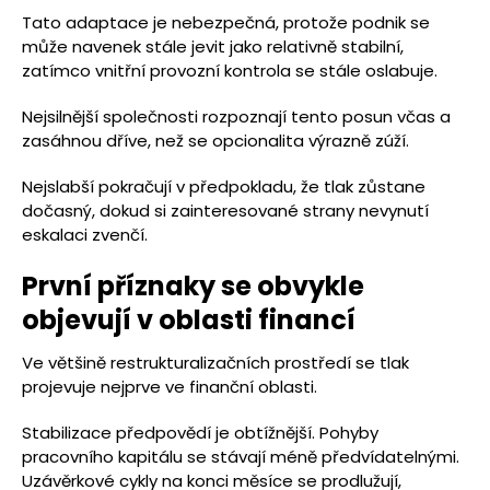
Tato adaptace je nebezpečná, protože podnik se
může navenek stále jevit jako relativně stabilní,
zatímco vnitřní provozní kontrola se stále oslabuje.
Nejsilnější společnosti rozpoznají tento posun včas a
zasáhnou dříve, než se opcionalita výrazně zúží.
Nejslabší pokračují v předpokladu, že tlak zůstane
dočasný, dokud si zainteresované strany nevynutí
eskalaci zvenčí.
První příznaky se obvykle
objevují v oblasti financí
Ve většině restrukturalizačních prostředí se tlak
projevuje nejprve ve finanční oblasti.
Stabilizace předpovědí je obtížnější. Pohyby
pracovního kapitálu se stávají méně předvídatelnými.
Uzávěrkové cykly na konci měsíce se prodlužují,