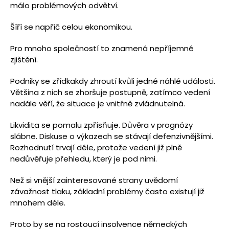
málo problémových odvětví.
Šíří se napříč celou ekonomikou.
Pro mnoho společností to znamená nepříjemné
zjištění.
Podniky se zřídkakdy zhroutí kvůli jedné náhlé události.
Většina z nich se zhoršuje postupně, zatímco vedení
nadále věří, že situace je vnitřně zvládnutelná.
Likvidita se pomalu zpřísňuje. Důvěra v prognózy
slábne. Diskuse o výkazech se stávají defenzivnějšími.
Rozhodnutí trvají déle, protože vedení již plně
nedůvěřuje přehledu, který je pod nimi.
Než si vnější zainteresované strany uvědomí
závažnost tlaku, základní problémy často existují již
mnohem déle.
Proto by se na rostoucí insolvence německých