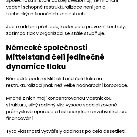
Společnosti si stále častěji uvědomují, že finanční
vedení schopné restrukturalizace není jen o
technických finančních znalostech.
Jde o udržení přehledu, kadence a provozní kontroly,
zatímco tlak v organizaci se stále stupňuje.
Německé společnosti
Mittelstand čelí jedinečné
dynamice tlaku
Německé podniky Mittelstand čelí tlaku na
restrukturalizaci jinak než velké nadnárodní korporace.
Mnohé z nich mají koncentrovanou vlastnickou
strukturu, silný rodinný vliv, vysoce specializované
průmyslové operace a historicky konzervativní kulturu
financování.
Tyto vlastnosti vytvářely odolnost po celá desetiletí.