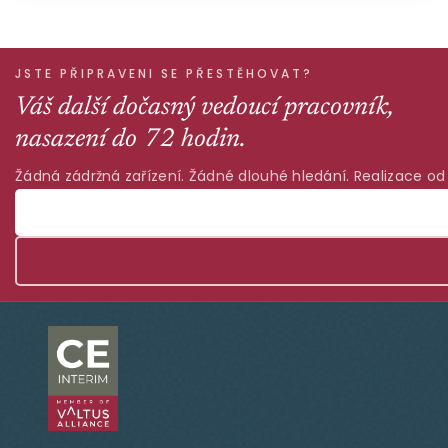
JSTE PŘIPRAVENI SE PŘESTĚHOVAT?
Váš další dočasný vedoucí pracovník,
nasazení do 72 hodin.
Žádná zádržná zařízení. Žádné dlouhé hledání. Realizace od