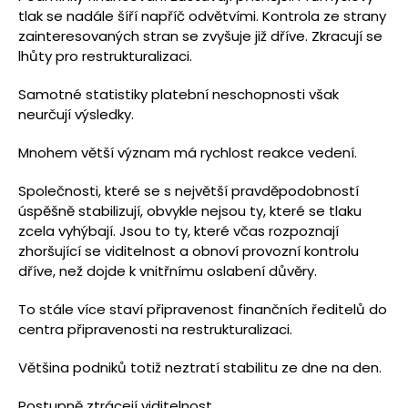
tlak se nadále šíří napříč odvětvími. Kontrola ze strany
zainteresovaných stran se zvyšuje již dříve. Zkracují se
lhůty pro restrukturalizaci.
Samotné statistiky platební neschopnosti však
neurčují výsledky.
Mnohem větší význam má rychlost reakce vedení.
Společnosti, které se s největší pravděpodobností
úspěšně stabilizují, obvykle nejsou ty, které se tlaku
zcela vyhýbají. Jsou to ty, které včas rozpoznají
zhoršující se viditelnost a obnoví provozní kontrolu
dříve, než dojde k vnitřnímu oslabení důvěry.
To stále více staví připravenost finančních ředitelů do
centra připravenosti na restrukturalizaci.
Většina podniků totiž neztratí stabilitu ze dne na den.
Postupně ztrácejí viditelnost.