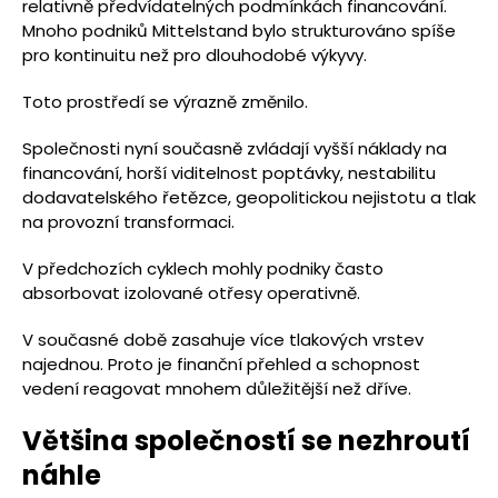
relativně předvídatelných podmínkách financování.
Mnoho podniků Mittelstand bylo strukturováno spíše
pro kontinuitu než pro dlouhodobé výkyvy.
Toto prostředí se výrazně změnilo.
Společnosti nyní současně zvládají vyšší náklady na
financování, horší viditelnost poptávky, nestabilitu
dodavatelského řetězce, geopolitickou nejistotu a tlak
na provozní transformaci.
V předchozích cyklech mohly podniky často
absorbovat izolované otřesy operativně.
V současné době zasahuje více tlakových vrstev
najednou. Proto je finanční přehled a schopnost
vedení reagovat mnohem důležitější než dříve.
Většina společností se nezhroutí
náhle