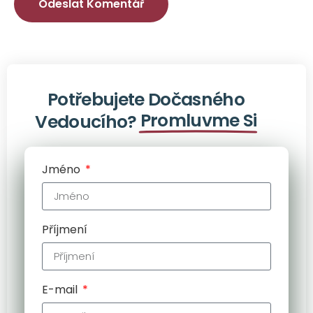
Potřebujete Dočasného
Promluvme Si
Vedoucího?
Jméno
Příjmení
E-mail