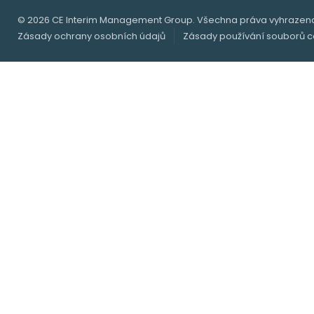
© 2026 CE Interim Management Group. Všechna práva vyhrazen
Zásady ochrany osobních údajů
Zásady používání souborů c