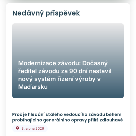
Nedávný příspěvek
Modernizace závodu: Dočasný
ředitel závodu za 90 dní nastavil
nový systém řízení výroby v
Maďarsku
Proč je hledání stálého vedoucího závodu během
probíhajícího generálního opravy příliš zdlouhavé
8. srpna 2026