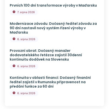
Prvních 100 dní transformace výroby v Maďarsku
7. srpna 2026
Modernizace závodu: Dočasný ředitel závodu za
90 dní nastavil nový systém řízení výroby v
Maďarsku
6. srpna 2026
Provozní obrat: Dočasný manažer
dodavatelského řetězce zajistil 30denní
kontinuitu dodávek na Slovensku
6. srpna 2026
Kontinuita v oblasti financí: Dočasný finanční
ředitel zajistil v Rumunsku připravenost na
předání funkce za 60 dní
6. srpna 2026