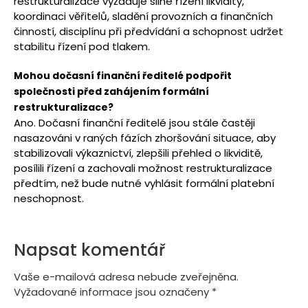
restrukturalizace vyžaduje silné řízení likvidity,
koordinaci věřitelů, sladění provozních a finančních
činností, disciplínu při předvídání a schopnost udržet
stabilitu řízení pod tlakem.
Mohou dočasní finanční ředitelé podpořit
společnosti před zahájením formální
restrukturalizace?
Ano. Dočasní finanční ředitelé jsou stále častěji
nasazováni v raných fázích zhoršování situace, aby
stabilizovali výkaznictví, zlepšili přehled o likviditě,
posílili řízení a zachovali možnost restrukturalizace
předtím, než bude nutné vyhlásit formální platební
neschopnost.
Napsat komentář
Vaše e-mailová adresa nebude zveřejněna.
Vyžadované informace jsou označeny
*