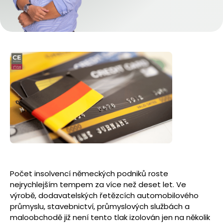
Počet insolvencí německých podniků roste
nejrychlejším tempem za více než deset let. Ve
výrobě, dodavatelských řetězcích automobilového
průmyslu, stavebnictví, průmyslových službách a
maloobchodě již není tento tlak izolován jen na několik