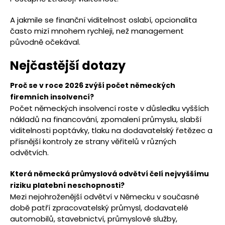
A jakmile se finanční viditelnost oslabí, opcionalita
často mizí mnohem rychleji, než management
původně očekával.
Nejčastější dotazy
Proč se v roce 2026 zvýší počet německých
firemních insolvencí?
Počet německých insolvencí roste v důsledku vyšších
nákladů na financování, zpomalení průmyslu, slabší
viditelnosti poptávky, tlaku na dodavatelský řetězec a
přísnější kontroly ze strany věřitelů v různých
odvětvích.
Která německá průmyslová odvětví čelí nejvyššímu
riziku platební neschopnosti?
Mezi nejohroženější odvětví v Německu v současné
době patří zpracovatelský průmysl, dodavatelé
automobilů, stavebnictví, průmyslové služby,