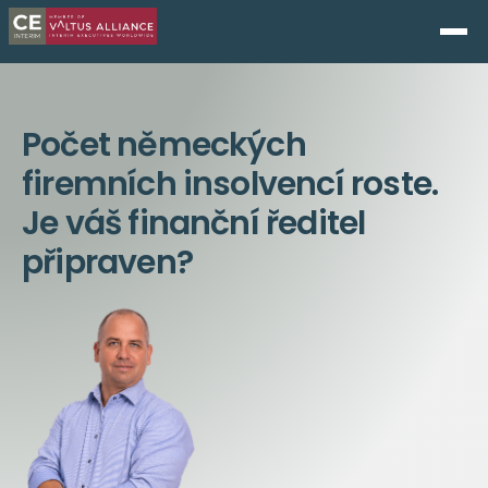
Počet německých
firemních insolvencí roste.
Je váš finanční ředitel
připraven?