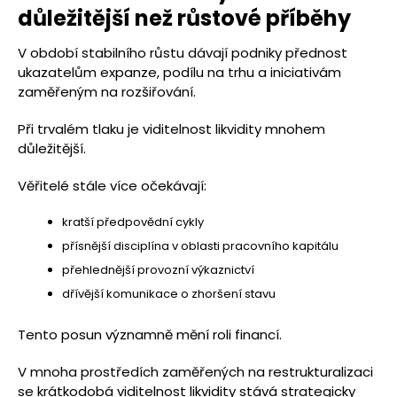
důležitější než růstové příběhy
V období stabilního růstu dávají podniky přednost
ukazatelům expanze, podílu na trhu a iniciativám
zaměřeným na rozšiřování.
Při trvalém tlaku je viditelnost likvidity mnohem
důležitější.
Věřitelé stále více očekávají:
kratší předpovědní cykly
přísnější disciplína v oblasti pracovního kapitálu
přehlednější provozní výkaznictví
dřívější komunikace o zhoršení stavu
Tento posun významně mění roli financí.
V mnoha prostředích zaměřených na restrukturalizaci
se krátkodobá viditelnost likvidity stává strategicky