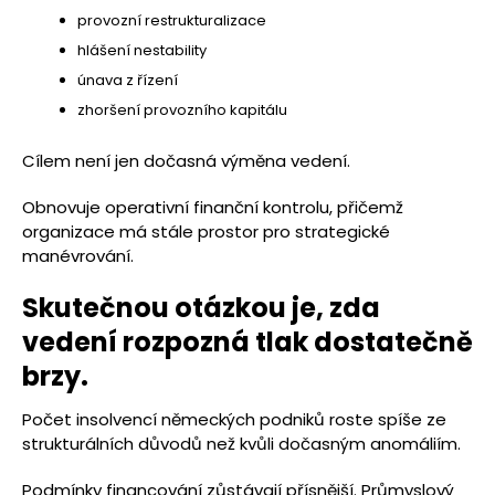
provozní restrukturalizace
hlášení nestability
únava z řízení
zhoršení provozního kapitálu
Cílem není jen dočasná výměna vedení.
Obnovuje operativní finanční kontrolu, přičemž
organizace má stále prostor pro strategické
manévrování.
Skutečnou otázkou je, zda
vedení rozpozná tlak dostatečně
brzy.
Počet insolvencí německých podniků roste spíše ze
strukturálních důvodů než kvůli dočasným anomáliím.
Podmínky financování zůstávají přísnější. Průmyslový