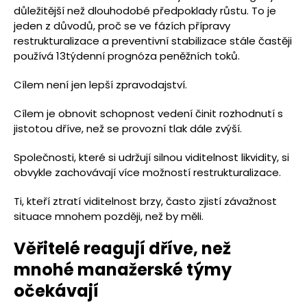
důležitější než dlouhodobé předpoklady růstu. To je
jeden z důvodů, proč se ve fázích přípravy
restrukturalizace a preventivní stabilizace stále častěji
používá 13týdenní prognóza peněžních toků.
Cílem není jen lepší zpravodajství.
Cílem je obnovit schopnost vedení činit rozhodnutí s
jistotou dříve, než se provozní tlak dále zvýší.
Společnosti, které si udržují silnou viditelnost likvidity, si
obvykle zachovávají více možností restrukturalizace.
Ti, kteří ztratí viditelnost brzy, často zjistí závažnost
situace mnohem později, než by měli.
Věřitelé reagují dříve, než
mnohé manažerské týmy
očekávají