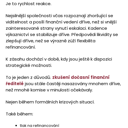
Je to rychlost reakce.
Nejsilnější společnosti včas rozpoznají zhoršující se
viditelnost a posílí finanční vedení dříve, než si vnější
zainteresované strany vynutí eskalaci. Kadence
výkaznictví se stabilizuje dříve. Předpovědi likvidity se
zlepšují dříve, než se výrazně zúží flexibilita
refinancování.
K zásahu dochází v době, kdy jsou ještě k dispozici
strategické možnosti.
To je jeden z důvodů.
zkušení dočasní finanční
ředitelé
jsou stále častěji nasazovány mnohem dříve,
než mnohé komise v minulosti očekávaly.
Nejen během formálních krizových situací.
Také během:
tlak na refinancování