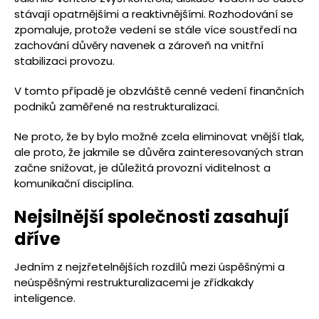
stávají opatrnějšími a reaktivnějšími. Rozhodování se
zpomaluje, protože vedení se stále více soustředí na
zachování důvěry navenek a zároveň na vnitřní
stabilizaci provozu.
V tomto případě je obzvláště cenné vedení finančních
podniků zaměřené na restrukturalizaci.
Ne proto, že by bylo možné zcela eliminovat vnější tlak,
ale proto, že jakmile se důvěra zainteresovaných stran
začne snižovat, je důležitá provozní viditelnost a
komunikační disciplína.
Nejsilnější společnosti zasahují
dříve
Jedním z nejzřetelnějších rozdílů mezi úspěšnými a
neúspěšnými restrukturalizacemi je zřídkakdy
inteligence.