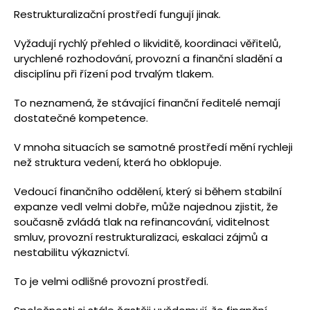
Restrukturalizační prostředí fungují jinak.
Vyžadují rychlý přehled o likviditě, koordinaci věřitelů,
urychlené rozhodování, provozní a finanční sladění a
disciplínu při řízení pod trvalým tlakem.
To neznamená, že stávající finanční ředitelé nemají
dostatečné kompetence.
V mnoha situacích se samotné prostředí mění rychleji
než struktura vedení, která ho obklopuje.
Vedoucí finančního oddělení, který si během stabilní
expanze vedl velmi dobře, může najednou zjistit, že
současně zvládá tlak na refinancování, viditelnost
smluv, provozní restrukturalizaci, eskalaci zájmů a
nestabilitu výkaznictví.
To je velmi odlišné provozní prostředí.