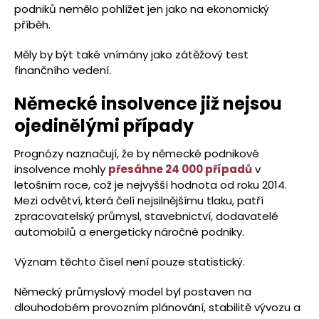
podniků nemělo pohlížet jen jako na ekonomický
příběh.
Měly by být také vnímány jako zátěžový test
finančního vedení.
Německé insolvence již nejsou
ojedinělými případy
Prognózy naznačují, že by německé podnikové
insolvence mohly
přesáhne 24 000 případů
v
letošním roce, což je nejvyšší hodnota od roku 2014.
Mezi odvětví, která čelí nejsilnějšímu tlaku, patří
zpracovatelský průmysl, stavebnictví, dodavatelé
automobilů a energeticky náročné podniky.
Význam těchto čísel není pouze statistický.
Německý průmyslový model byl postaven na
dlouhodobém provozním plánování, stabilitě vývozu a