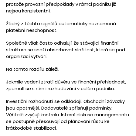
protože provozní předpoklady v rámci podniku již
nejsou konzistentní.
Žádný z těchto signálů automaticky neznamená
platební neschopnost.
Společně však často odhalují, že stávající finanční
struktura se snaží absorbovat složitost, která se pod
organizací vytváří.
Na tomto rozdílu záleží.
Jakmile vedení ztratí důvěru ve finanční přehlednost,
zpomalí se s ním i rozhodování v celém podniku.
Investiční rozhodnutí se odkládají. Obchodní závazky
jsou opatrnější. Dodavatelé zpřísňují podmínky.
Věřitelé zvyšují kontrolu. Interní diskuse managementu
se postupně přesouvají od plánování růstu ke
krátkodobé stabilizaci.