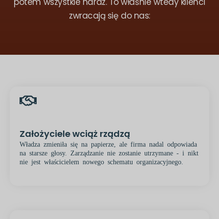
potem wszystkie naraz. To właśnie wtedy klienci
zwracają się do nas:
Założyciele wciąż rządzą
Władza zmieniła się na papierze, ale firma nadal odpowiada
na starsze głosy. Zarządzanie nie zostanie utrzymane - i nikt
nie jest właścicielem nowego schematu organizacyjnego.