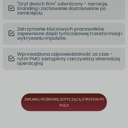
"Dryf dwóch firm" odwrócony - narracja,
branding i zachowanie dostosowane po
zamknięciu.
Zatrzymanie kluczowych pracowników
zapewnione dzięki tymczasowej transformacji i
wykrywaniu impulsów.
Wprowadzona odpowiedzialność za czas -
rytm PMO zastąpiony rzeczywistą własnością
operacyjną
ZAPLANUJ ROZMOWĘ DOTYCZĄCĄ STRATEGII PO
FUZJI