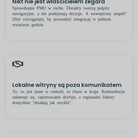
Nikt nie jest właścicielem zegara
Sprawdzanie PMO w ruchu. Doradcy tworzą pulpity
nawigacyjne, a nie podejmują decyzje. A wewnętrzny zespół?
Zbyt rozciągnięty, by prowadzić integrację w pełnym
wymiarze godzin.
Lokalne witryny są poza komunikatem
To, co jest jasne w centrali, to chaos w kraju. Komunikacja
załamuje się, raportowanie dryfuje, a regionalni liderzy
domyślnie "działają jak zwykle".