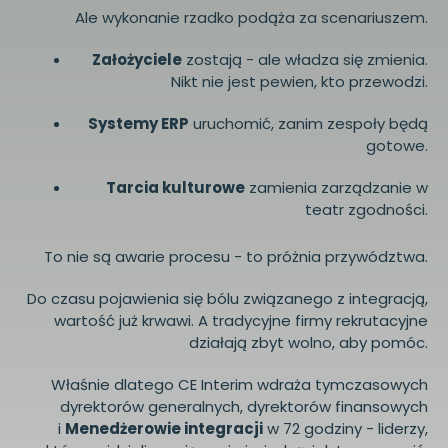
Ale wykonanie rzadko podąża za scenariuszem.
Założyciele
zostają - ale władza się zmienia.
Nikt nie jest pewien, kto przewodzi.
Systemy ERP
uruchomić, zanim zespoły będą
gotowe.
Tarcia kulturowe
zamienia zarządzanie w
teatr zgodności.
To nie są awarie procesu - to próżnia przywództwa.
Do czasu pojawienia się bólu związanego z integracją,
wartość już krwawi. A tradycyjne firmy rekrutacyjne
działają zbyt wolno, aby pomóc.
Właśnie dlatego CE Interim wdraża tymczasowych
dyrektorów generalnych, dyrektorów finansowych
i
Menedżerowie integracji
w 72 godziny - liderzy,