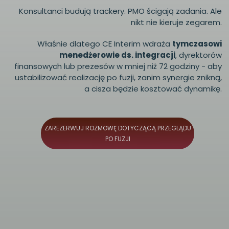
Konsultanci budują trackery. PMO ścigają zadania. Ale
nikt nie kieruje zegarem.
Właśnie dlatego CE Interim wdraża
tymczasowi
menedżerowie ds. integracji
, dyrektorów
finansowych lub prezesów w mniej niż 72 godziny - aby
ustabilizować realizację po fuzji, zanim synergie znikną,
a cisza będzie kosztować dynamikę.
ZAREZERWUJ ROZMOWĘ DOTYCZĄCĄ PRZEGLĄDU
PO FUZJI