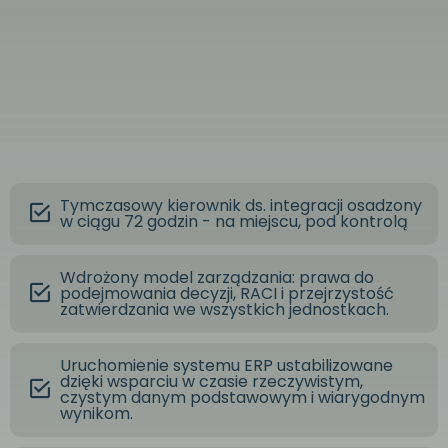
Tymczasowy kierownik ds. integracji osadzony
w ciągu 72 godzin - na miejscu, pod kontrolą
Wdrożony model zarządzania: prawa do
podejmowania decyzji, RACI i przejrzystość
zatwierdzania we wszystkich jednostkach.
Uruchomienie systemu ERP ustabilizowane
dzięki wsparciu w czasie rzeczywistym,
czystym danym podstawowym i wiarygodnym
wynikom.