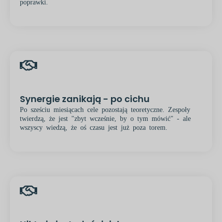
poprawki.
Synergie zanikają - po cichu
Po sześciu miesiącach cele pozostają teoretyczne. Zespoły
twierdzą, że jest "zbyt wcześnie, by o tym mówić" - ale
wszyscy wiedzą, że oś czasu jest już poza torem.