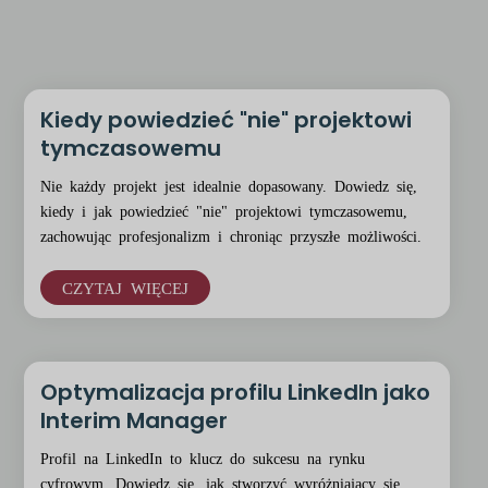
Kiedy powiedzieć "nie" projektowi
tymczasowemu
Nie każdy projekt jest idealnie dopasowany. Dowiedz się,
kiedy i jak powiedzieć "nie" projektowi tymczasowemu,
zachowując profesjonalizm i chroniąc przyszłe możliwości.
CZYTAJ WIĘCEJ
Optymalizacja profilu LinkedIn jako
Interim Manager
Profil na LinkedIn to klucz do sukcesu na rynku
cyfrowym. Dowiedz się, jak stworzyć wyróżniający się