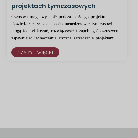
projektach tymczasowych
Oszustwa mogą wystąpić podczas każdego projektu.
Dowiedz się, w jaki sposób menedżerowie tymczasowi
mogą identyfikować, rozwiązywać i zapobiegać oszustwom,
zapewniając jednocześnie etyczne zarządzanie projektami.
CZYTAJ WIĘCEJ