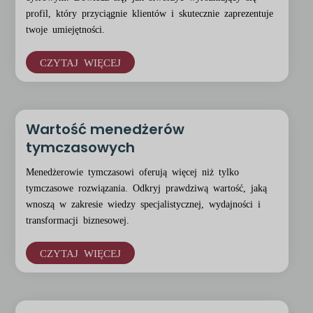
profil, który przyciągnie klientów i skutecznie zaprezentuje
twoje umiejętności.
CZYTAJ WIĘCEJ
Wartość menedżerów
tymczasowych
Menedżerowie tymczasowi oferują więcej niż tylko
tymczasowe rozwiązania. Odkryj prawdziwą wartość, jaką
wnoszą w zakresie wiedzy specjalistycznej, wydajności i
transformacji biznesowej.
CZYTAJ WIĘCEJ