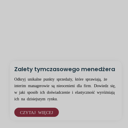
Zalety tymczasowego menedżera
Odkryj unikalne punkty sprzedaży, które sprawiają, że
interim managerowie są nieocenieni dla firm. Dowiedz się,
w jaki sposób ich doświadczenie i elastyczność wyróżniają
ich na dzisiejszym rynku.
CZYTAJ WIĘCEJ