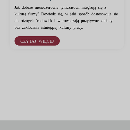
Jak dobrze menedżerowie tymczasowi integrują się z
kulturą firmy? Dowiedz się, w jaki sposób dostosowują się
do różnych środowisk i wprowadzają pozytywne zmiany
bez zakłócania istniejącej kultury pracy.
CZYTAJ WIĘCEJ