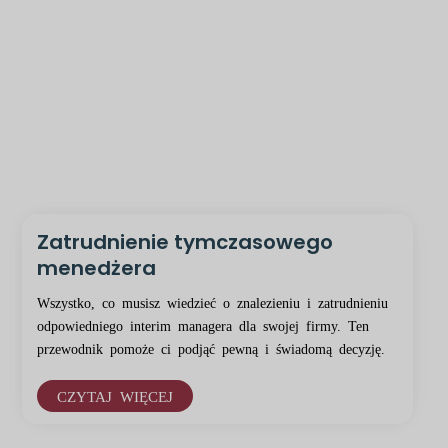
Zatrudnienie tymczasowego
menedżera
Wszystko, co musisz wiedzieć o znalezieniu i zatrudnieniu
odpowiedniego interim managera dla swojej firmy. Ten
przewodnik pomoże ci podjąć pewną i świadomą decyzję.
CZYTAJ WIĘCEJ