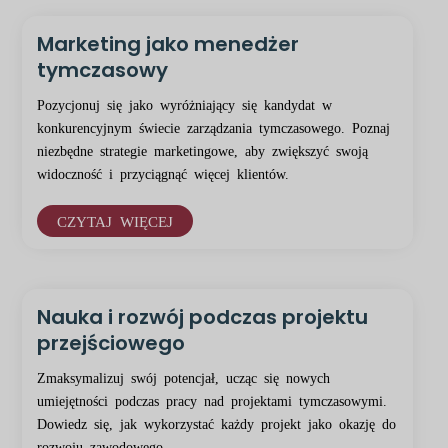
Marketing jako menedżer
tymczasowy
Pozycjonuj się jako wyróżniający się kandydat w
konkurencyjnym świecie zarządzania tymczasowego. Poznaj
niezbędne strategie marketingowe, aby zwiększyć swoją
widoczność i przyciągnąć więcej klientów.
CZYTAJ WIĘCEJ
Nauka i rozwój podczas projektu
przejściowego
Zmaksymalizuj swój potencjał, ucząc się nowych
umiejętności podczas pracy nad projektami tymczasowymi.
Dowiedz się, jak wykorzystać każdy projekt jako okazję do
rozwoju zawodowego.