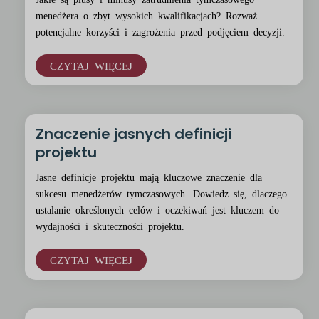
menedżera o zbyt wysokich kwalifikacjach? Rozważ
potencjalne korzyści i zagrożenia przed podjęciem decyzji.
CZYTAJ WIĘCEJ
Znaczenie jasnych definicji
projektu
Jasne definicje projektu mają kluczowe znaczenie dla
sukcesu menedżerów tymczasowych. Dowiedz się, dlaczego
ustalanie określonych celów i oczekiwań jest kluczem do
wydajności i skuteczności projektu.
CZYTAJ WIĘCEJ