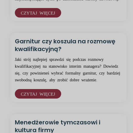
CZYTAJ WIĘCEJ
Garnitur czy koszula na rozmowę
kwalifikacyjną?
Jaki strój najlepiej sprawdzi się podczas rozmowy
kwalifikacyjnej na stanowisko interim managera? Dowiedz
się, czy powinieneś wybrać formalny garnitur, czy bardziej
swobodną koszulę, aby zrobić dobre wrażenie.
CZYTAJ WIĘCEJ
Menedżerowie tymczasowi i
kultura firmy