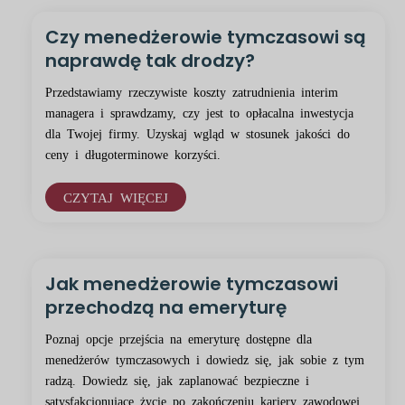
Czy menedżerowie tymczasowi są
naprawdę tak drodzy?
Przedstawiamy rzeczywiste koszty zatrudnienia interim
managera i sprawdzamy, czy jest to opłacalna inwestycja
dla Twojej firmy. Uzyskaj wgląd w stosunek jakości do
ceny i długoterminowe korzyści.
CZYTAJ WIĘCEJ
Jak menedżerowie tymczasowi
przechodzą na emeryturę
Poznaj opcje przejścia na emeryturę dostępne dla
menedżerów tymczasowych i dowiedz się, jak sobie z tym
radzą. Dowiedz się, jak zaplanować bezpieczne i
satysfakcjonujące życie po zakończeniu kariery zawodowej.