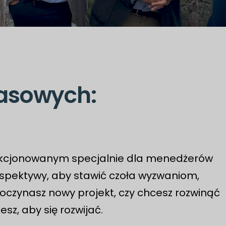
asowych:
elekcjonowanym specjalnie dla menedżerów
rspektywy, aby stawić czoła wyzwaniom,
poczynasz nowy projekt, czy chcesz rozwinąć
sz, aby się rozwijać.