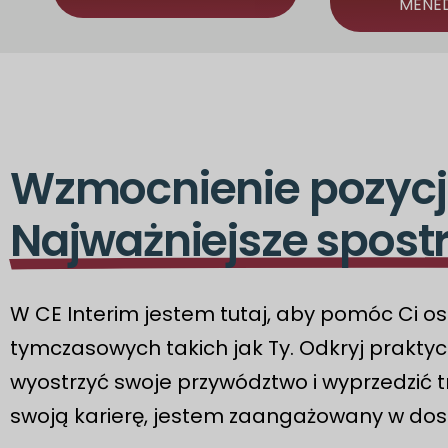
MENE
Wzmocnienie pozyc
Najważniejsze spostr
W CE Interim jestem tutaj, aby pomóc Ci 
tymczasowych takich jak Ty. Odkryj praktyc
wyostrzyć swoje przywództwo i wyprzedzić t
swoją karierę, jestem zaangażowany w dostar