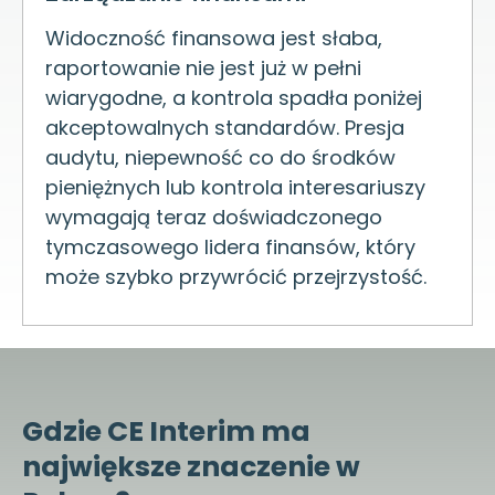
Widoczność finansowa jest słaba,
raportowanie nie jest już w pełni
wiarygodne, a kontrola spadła poniżej
akceptowalnych standardów. Presja
audytu, niepewność co do środków
pieniężnych lub kontrola interesariuszy
wymagają teraz doświadczonego
tymczasowego lidera finansów, który
może szybko przywrócić przejrzystość.
Gdzie CE Interim ma
największe znaczenie w