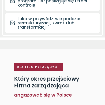
program ERP poślizguje się i traci
kontrolę
Luka w przywództwie podczas
restrukturyzacji, zwrotu lub
transformacji
DLA FIRM PYTAJĄCYCH
Który okres przejściowy
Firma zarządzająca
angażować się w Polsce