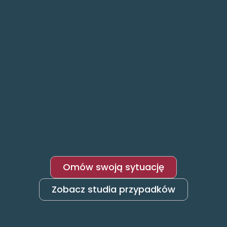
Omów swoją sytuację
Zobacz studia przypadków