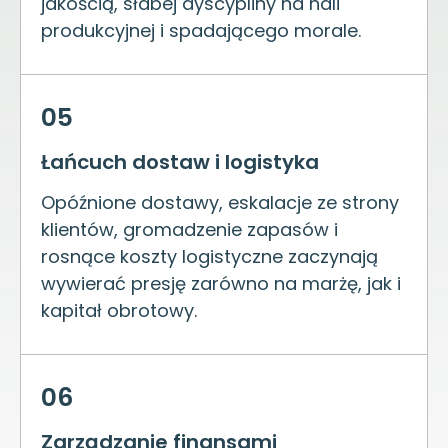
jakością, słabej dyscypliny na hali
produkcyjnej i spadającego morale.
05
Łańcuch dostaw i logistyka
Opóźnione dostawy, eskalacje ze strony
klientów, gromadzenie zapasów i
rosnące koszty logistyczne zaczynają
wywierać presję zarówno na marżę, jak i
kapitał obrotowy.
06
Zarządzanie finansami