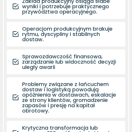
Zakład produkcyjny osiąga słabe
wyniki i potrzebuje praktycznego
przywództwa operacyjnego.
Operacjom produkcyjnym brakuje
rytmu, dyscypliny i stabilnych
dostaw.
Sprawozdawczość finansowa,
zarządzanie lub widoczność decyzji
uległy awarii
Problemy związane z łańcuchem
dostaw i logistyką powodują
opóźnienia w dostawach, eskalacje
ze strony klientów, gromadzenie
zapasów i presję na kapitał
obrotowy.
Krytyczna transformacja lub