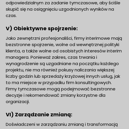
odpowiedzialnym za zadanie tymczasowe, aby ściśle
skupić się na osiągnięciu uzgodnionych wyników na
czas.
V) Obiektywne spojrzenie:
Jako zewnętrzni profesjonaliści, firmy interimowe mają
bezstronne spojrzenie, wolne od wewnętrznej polityki
klienta, a także wolne od osobistych interesów interim
managera. Ponieważ zakres, czas trwania i
wynagrodzenie są uzgadniane na początku każdego
projektu, nie ma również pokusy naliczania większej
liczby godzin lub sprzedaży krzyżowej innych usług, jak
to ma miejsce w przypadku firm konsultingowych.
Firmy tymczasowe mogą podejmować bezstronne
decyzje i rekomendować zmiany korzystne dla
organizacji.
VI) Zarządzanie zmianą:
Doświadczeni w zarządzaniu zmianą i transformacją