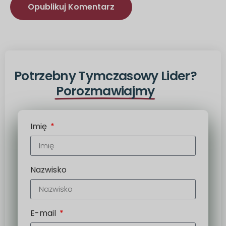
Alternatywa:
Potrzebny Tymczasowy Lider?
Porozmawiajmy
Imię
Nazwisko
E-mail