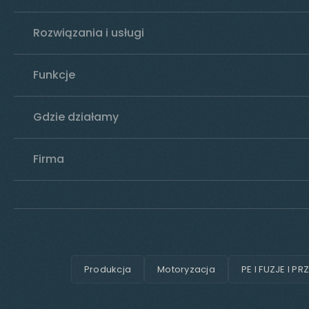
Rozwiązania i usługi
Funkcje
Gdzie działamy
Firma
Produkcja
Motoryzacja
PE I FUZJE I PR