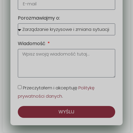
Porozmawiajmy o:
Wiadomość
Przeczytałem i akceptuję
Politykę
prywatności danych
.
WYŚLIJ
Alternatywa: