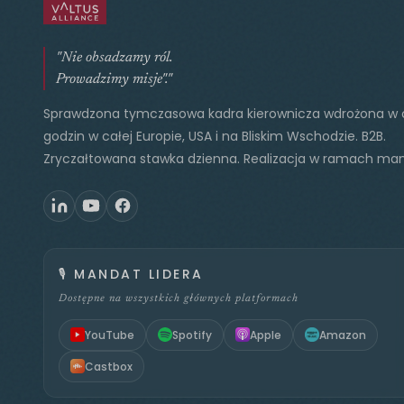
"Nie obsadzamy ról.
Prowadzimy misje"."
Sprawdzona tymczasowa kadra kierownicza wdrożona w 
godzin w całej Europie, USA i na Bliskim Wschodzie. B2B.
Zryczałtowana stawka dzienna. Realizacja w ramach ma
🎙️
MANDAT LIDERA
Dostępne na wszystkich głównych platformach
YouTube
Spotify
Apple
Amazon
Castbox