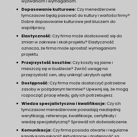
wyzwaniom i wymaganiom.
Dopasowanie kulturowe:
Czy menedżerowie
tymczasowi będą pasować do kultury i wartości firmy?
Dobre dopasowanie kulturowe jest kluczem do
współpracy.
Elastyczność:
Czy firma może dostosować się do
zmian w zakresie i skali projektu? Elastyczność
oznacza, że firma może sprostać wymaganiom
projektu.
Przejrzystość kosztów:
Czy koszty są jasne i
mieszczą się w budżecie? Zwróć uwagę na
przejrzystość cen, aby uniknąć ukrytych opłat.
Dostępność:
Czy firma może dostarczyć potrzebne
zasoby w pożądanym terminie? Upewnij się, że mogą
rozpocząć pracę wtedy, gdy ich potrzebujesz.
Wiedza specjalistyczna i kwalifikacje:
Czy ich
tymczasowi menedżerowie posiadają niezbędną
weryfikację, referencje, kwalifikacje, certyfikaty i
wiedzę specjalistyczną? Sprawdź ich doświadczenie.
Komunikacja:
Czy firma posiada otwarte i regularne
kanały komunikacji? Aktualizacje i dostępność są