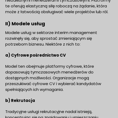
niezależnymi menedżerami tymczasowymi. Platformy
te oferują elastyczną siłę roboczą na żądanie, która
może z łatwością obsługiwać wiele projektów lub ról.
II) Modele usług
Modele usług w sektorze interim management
rozwinęły się, aby sprostać zmieniającym się
potrzebom biznesu. Niektóre z nich to:
a) Cyfrowe pośrednictwo CV
Model ten obejmuje platformy cyfrowe, które
dopasowują tymczasowych menedżerów do
dostępnych możliwości. Organizacje mogą
przeszukiwać cyfrowe CV i wybierać kandydatów
spełniających ich wymagania.
b) Rekrutacja
Tradycyjne usługi rekrutacyjne nadal istnieją,
koncentrując się na znajdowaniu i umieszczaniu