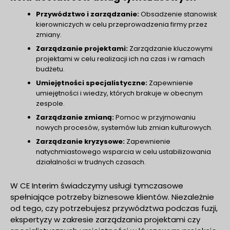
Przywództwo i zarządzanie:
Obsadzenie stanowisk
kierowniczych w celu przeprowadzenia firmy przez
zmiany.
Zarządzanie projektami:
Zarządzanie kluczowymi
projektami w celu realizacji ich na czas i w ramach
budżetu.
Umiejętności specjalistyczne:
Zapewnienie
umiejętności i wiedzy, których brakuje w obecnym
zespole.
Zarządzanie zmianą:
Pomoc w przyjmowaniu
nowych procesów, systemów lub zmian kulturowych.
Zarządzanie kryzysowe:
Zapewnienie
natychmiastowego wsparcia w celu ustabilizowania
działalności w trudnych czasach.
W CE Interim świadczymy usługi tymczasowe
spełniające potrzeby biznesowe klientów. Niezależnie
od tego, czy potrzebujesz przywództwa podczas fuzji,
ekspertyzy w zakresie zarządzania projektami czy