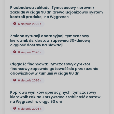
Przebudowa zakładu: Tymczasowy kierownik
zakładu w ciągu 90 dni zrewolucjonizował system
kontroli produkcji na Węgrzech
6 sierpnia 2026 r.
Zmiana sytuacji operacyjnej: tymczasowy
kierownik ds. dostaw zapewnia 30-dniową
ciągłość dostaw na Słowacji
6 sierpnia 2026 r.
Ciągłość finansowa: Tymczasowy dyrektor
finansowy zapewnia gotowość do przekazania
obowiązków w Rumunii w ciągu 60 dni
6 sierpnia 2026 r.
Poprawa wyników operacyjnych: tymczasowy
kierownik zakładu przywraca stabilność dostaw
na Węgrzech w ciągu 90 dni
6 sierpnia 2026 r.