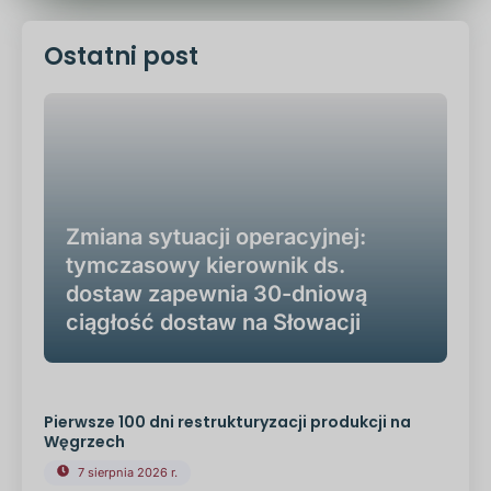
Ostatni post
Zmiana sytuacji operacyjnej:
tymczasowy kierownik ds.
dostaw zapewnia 30-dniową
ciągłość dostaw na Słowacji
Pierwsze 100 dni restrukturyzacji produkcji na
Węgrzech
7 sierpnia 2026 r.