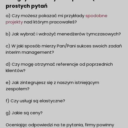
prostych pytań
a) Czy możesz pokazać mi przykłady
s
podobne
projekty
nad którym pracowałeś?
b) Jak wybrać i wdrożyć menedżerów tymczasowych?
c) W jaki sposób mierzy Pan/Pani sukces swoich zadań
interim management?
d) Czy mogę otrzymać referencje od poprzednich
klientów?
e) Jak zintegrujesz się z naszym istniejącym
zespołem?
f) Czy usługi są elastyczne?
g) Jakie są ceny?
Oceniając odpowiedzi na te pytania, firmy powinny