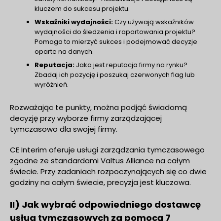
kluczem do sukcesu projektu.
Wskaźniki wydajności:
Czy używają wskaźników
wydajności do śledzenia i raportowania projektu?
Pomaga to mierzyć sukces i podejmować decyzje
oparte na danych.
Reputacja:
Jaka jest reputacja firmy na rynku?
Zbadaj ich pozycję i poszukaj czerwonych flag lub
wyróżnień.
Rozważając te punkty, można podjąć świadomą
decyzję przy wyborze firmy zarządzającej
tymczasowo dla swojej firmy.
CE Interim oferuje usługi zarządzania tymczasowego
zgodne ze standardami Valtus Alliance na całym
świecie. Przy zadaniach rozpoczynających się co dwie
godziny na całym świecie, precyzja jest kluczowa.
II) Jak wybrać odpowiedniego dostawcę
usług tymczasowych za pomocą 7