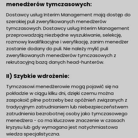
menedżerów tymczasowych:
Dostawcy usług Interim Management mają dostęp do
szerokiej puli zweryfikowanych menedżerów
tymczasowych. Dostawcy usług Interim Management
przeprowadzają niezbędne wyszukiwanie, selekcję,
rozmowy kwalifikacyjne i weryfikację, zanim menedżer
zostanie dodany do puli. Nie należy mylić puli
zweryfikowanych menedżerów tymczasowych z
rekrutacyjną bazą danych head-hunterów.
II) Szybkie wdrożenie:
Tymczasowi menedżerowie mogą pojawić się na
pokładzie w ciągu kilku dni, dzięki czemu można
zaspokoić pilne potrzeby bez opóźnień związanych z
tradycyjnym zatrudnianiem lub niebezpieczeństwem
zatrudnienia bezrobotnej osoby jako tymczasowego
menedżera - co ma kluczowe znaczenie w czasach
kryzysu lub gdy wymagana jest natychmiastowa
wiedza specjalistyczna.