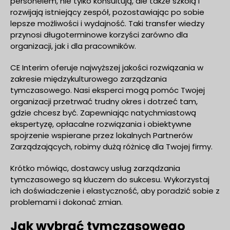
personelem, nie tylko konsultują, ale także szkolą i
rozwijają istniejący zespół, pozostawiając po sobie
lepsze możliwości i wydajność. Taki transfer wiedzy
przynosi długoterminowe korzyści zarówno dla
organizacji, jak i dla pracowników.
CE Interim oferuje najwyższej jakości rozwiązania w
zakresie międzykulturowego zarządzania
tymczasowego. Nasi eksperci mogą pomóc Twojej
organizacji przetrwać trudny okres i dotrzeć tam,
gdzie chcesz być. Zapewniając natychmiastową
ekspertyzę, opłacalne rozwiązania i obiektywne
spojrzenie wspierane przez lokalnych Partnerów
Zarządzających, robimy dużą różnicę dla Twojej firmy.
Krótko mówiąc, dostawcy usług zarządzania
tymczasowego są kluczem do sukcesu. Wykorzystaj
ich doświadczenie i elastyczność, aby poradzić sobie z
problemami i dokonać zmian.
Jak wybrać tymczasowego