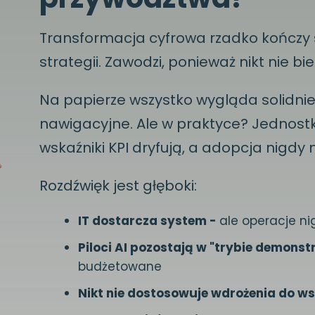
Transformacja cyfrowa rzadko kończy 
strategii. Zawodzi, ponieważ nikt nie bi
Na papierze wszystko wygląda solidnie:
nawigacyjne. Ale w praktyce? Jednost
wskaźniki KPI dryfują, a adopcja nigdy n
Rozdźwięk jest głęboki:
IT dostarcza system -
ale operacje ni
Piloci AI pozostają w "trybie demons
budżetowane
Nikt nie dostosowuje wdrożenia do w