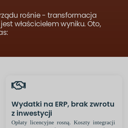
rządu rośnie - transformacja
 jest właścicielem wyniku. Oto,
as:
Wydatki na ERP, brak zwrotu
z inwestycji
Opłaty licencyjne rosną. Koszty integracji