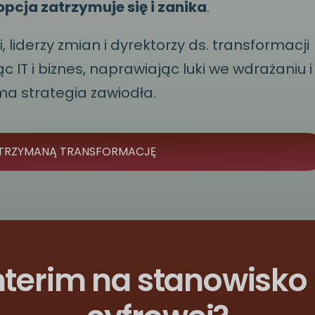
pcja zatrzymuje się i zanika
.
 liderzy zmian i dyrektorzy ds. transformacji
 IT i biznes, naprawiając luki we wdrażaniu i
a strategia zawiodła.
TRZYMANĄ TRANSFORMACJĘ
terim na stanowisko 