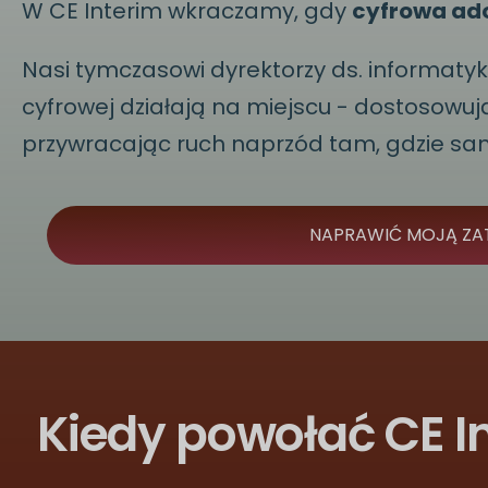
W CE Interim wkraczamy, gdy
cyfrowa ado
Nasi tymczasowi dyrektorzy ds. informatyki,
cyfrowej działają na miejscu - dostosowując
przywracając ruch naprzód tam, gdzie sam
NAPRAWIĆ MOJĄ ZA
Kiedy powołać CE In