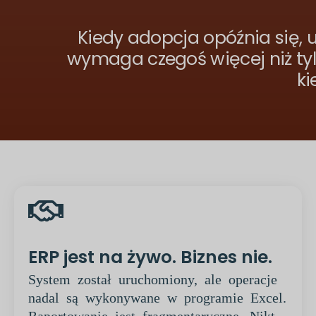
Kiedy adopcja opóźnia się, 
wymaga czegoś więcej niż tylko
ki
ERP jest na żywo. Biznes nie.
System został uruchomiony, ale operacje
nadal są wykonywane w programie Excel.
Raportowanie jest fragmentaryczne. Nikt