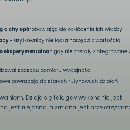
ą cichy opór
obawiając się zakłócenia ich władzy
racy -
użytkownicy nie łączą narzędzi z wartością
ako eksperymentalna
nigdy nie zostały zintegrowane 
alizował sposobu pomiaru wydajności
esowe powracają do starych rutynowych działań
aniem. Dzieje się tak, gdy wykonanie jest
a jest niejasna, a zmiana jest przekazywan