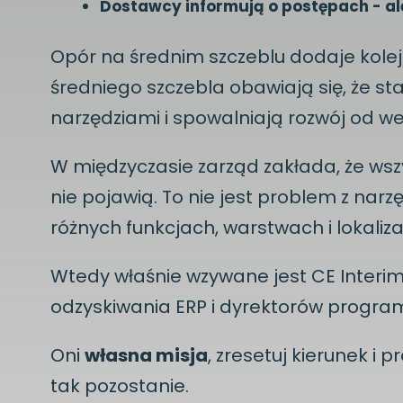
Dostawcy informują o postępach - al
Opór na średnim szczeblu dodaje kole
średniego szczebla obawiają się, że stan
narzędziami i spowalniają rozwój od w
W międzyczasie zarząd zakłada, że wszy
nie pojawią. To nie jest problem z narz
różnych funkcjach, warstwach i lokaliz
Wtedy właśnie wzywane jest CE Interim
odzyskiwania ERP i dyrektorów programó
Oni
własna misja
, zresetuj kierunek i p
tak pozostanie.