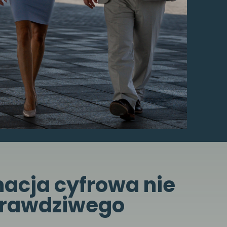
acja cyfrowa nie
 prawdziwego