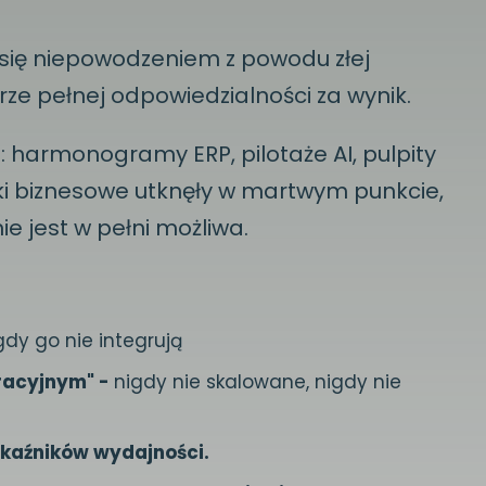
się niepowodzeniem z powodu złej
erze pełnej odpowiedzialności za wynik.
 harmonogramy ERP, pilotaże AI, pulpity
ki biznesowe utknęły w martwym punkcie,
ie jest w pełni możliwa.
gdy go nie integrują
tracyjnym" -
nigdy nie skalowane, nigdy nie
skaźników wydajności.