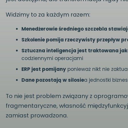
Widzimy to za każdym razem:
Menedżerowie średniego szczebla stawiaj
Szkolenie pomija rzeczywisty przepływ p
Sztuczna inteligencja jest traktowana j
codziennymi operacjami
ERP jest pomijany
ponieważ nikt nie zaktu
Dane pozostają w silosie
a jednostki bizn
To nie jest problem związany z oprogramow
fragmentaryczne, własność międzyfunkcyjn
zamiast prowadzona.