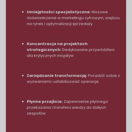
Umiejętności specjalistyczne:
Niszowe
doświadczenie w marketingu cyfrowym, wejściu
na rynek i optymalizacji sprzedaży.
Koncentracja na projektach
strategicznych:
Dedykowane przywództwo
dla krytycznych inicjatyw.
Zarządzanie transformacją:
Poradzić sobie z
wyzwaniami i ustabilizować operacje.
Płynne przejścia:
Zapewnienie płynnego
przekazania i transferu wiedzy do stałych
zespołów.