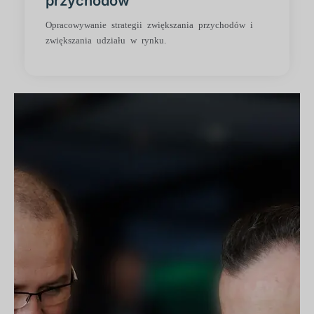
przychodów
Opracowywanie strategii zwiększania przychodów i
zwiększania udziału w rynku.