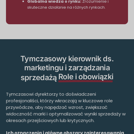
Globalna wiedza o rynku:
Zrozumienie i
skuteczne działanie na różnych rynkach.
Tymczasowy kierownik ds.
marketingu i zarządzania
Role i obowiązki
sprzedażą
Tymczasowi dyrektorzy to doświadczeni
profesjonaliści, którzy wkraczają w kluczowe role
przywódcze, aby napędzać wzrost, zwiększać
widoczność marki i optymalizować wyniki sprzedaży w
okresach przejściowych lub krytycznych.
Ich oznaczenia i główne obszary zainteresowania