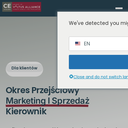
We've detected you mig
EN
Dla klientów
Close and do not switch l
Okres Przejściowy
Marketing I Sprzedaż
Kierownik