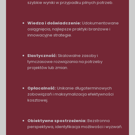
szybkie wyniki w przypadku pilnych potrzeb.
Wiedza i doświadczenie:
Udokumentowane
osiągnięcia, najlepsze praktyki branżowe i
innowacyjne strategie.
Elastyczność:
Skalowalne zasoby i
tymczasowe rozwiązania na potrzeby
projektów lub zmian.
Opłacalność:
Unikanie długoterminowych
zobowiązań i maksymalizacja efektywności
kosztowej.
Obiektywne spostrzeżenia:
Bezstronna
perspektywa, identyfikacja możliwości i wyzwań.