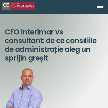
CFO interimar vs
consultant: de ce consiliile
de administrație aleg un
sprijin greșit