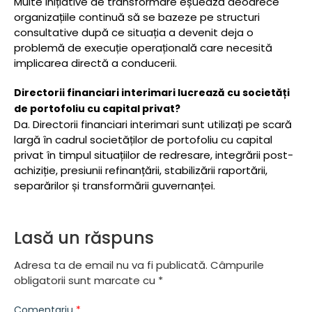
Multe inițiative de transformare eșuează deoarece
organizațiile continuă să se bazeze pe structuri
consultative după ce situația a devenit deja o
problemă de execuție operațională care necesită
implicarea directă a conducerii.
Directorii financiari interimari lucrează cu societăți
de portofoliu cu capital privat?
Da. Directorii financiari interimari sunt utilizați pe scară
largă în cadrul societăților de portofoliu cu capital
privat în timpul situațiilor de redresare, integrării post-
achiziție, presiunii refinanțării, stabilizării raportării,
separărilor și transformării guvernanței.
Lasă un răspuns
Adresa ta de email nu va fi publicată.
Câmpurile
obligatorii sunt marcate cu
*
Comentariu
*