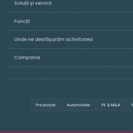
Soluții și servicii
Funcții
Unde ne desfășurăm activitatea
Compania
Producție
Automobile
PE & M&A