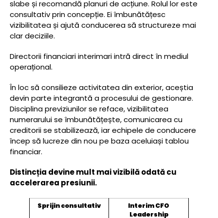
slabe și recomandă planuri de acțiune. Rolul lor este
consultativ prin concepție. Ei îmbunătățesc
vizibilitatea și ajută conducerea să structureze mai
clar deciziile.
Directorii financiari interimari intră direct în mediul
operațional.
În loc să consilieze activitatea din exterior, aceștia
devin parte integrantă a procesului de gestionare.
Disciplina previziunilor se reface, vizibilitatea
numerarului se îmbunătățește, comunicarea cu
creditorii se stabilizează, iar echipele de conducere
încep să lucreze din nou pe baza aceluiași tablou
financiar.
Distincția devine mult mai vizibilă odată cu
accelerarea presiunii.
Sprijin consultativ
Interim CFO
Leadership