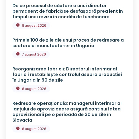
De ce procesul de căutare a unui director
permanent de fabrică se desfășoară prea lent în
timpul unei revizii în condiții de funcționare
8 august 2026
Primele 100 de zile ale unui proces de redresare a
sectorului manufacturier în Ungaria
7 august 2026
Reorganizarea fabricii: Directorul interimar al
fabricii restabilește controlul asupra producției
în Ungaria în 90 de zile
6 august 2026
Redresare operațională: managerul interimar al
lanțului de aprovizionare asigură continuitatea
aprovizionării pe o perioadă de 30 de zile în
Slovacia
6 august 2026