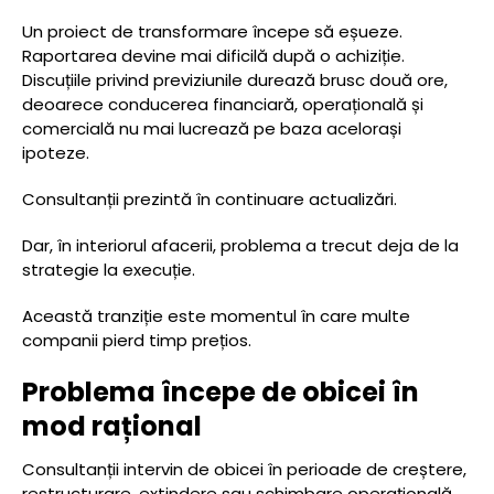
Un proiect de transformare începe să eșueze.
Raportarea devine mai dificilă după o achiziție.
Discuțiile privind previziunile durează brusc două ore,
deoarece conducerea financiară, operațională și
comercială nu mai lucrează pe baza acelorași
ipoteze.
Consultanții prezintă în continuare actualizări.
Dar, în interiorul afacerii, problema a trecut deja de la
strategie la execuție.
Această tranziție este momentul în care multe
companii pierd timp prețios.
Problema începe de obicei în
mod rațional
Consultanții intervin de obicei în perioade de creștere,
restructurare, extindere sau schimbare operațională.