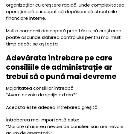
organizațiilor cu creștere rapidă, unde complexitatea
operațională a început să depășească structurile
financiare interne.
Multe companii descoperă prea târziu că creșterea
poate ascunde slăbirea controlului pentru mai mult
timp decât se aștepta.
Adevărata întrebare pe care
consiliile de administrație ar
trebui să o pună mai devreme
Majoritatea consiliilor întreabă:
“Avem nevoie de sprijin extern?”
Aceasta este adesea întrebarea greșită.
Întrebarea mai importantă este:
“Mai are afacerea nevoie de consilieri sau are nevoie
acum de operatori?”