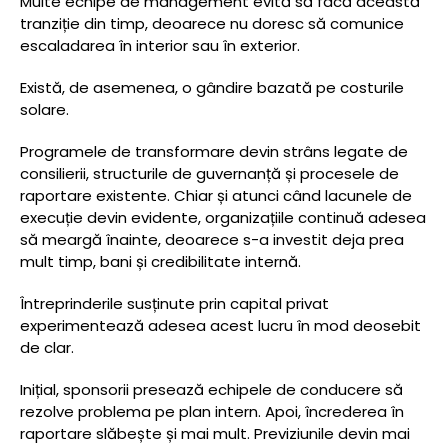
Multe echipe de management evită să facă această
tranziție din timp, deoarece nu doresc să comunice
escaladarea în interior sau în exterior.
Există, de asemenea, o gândire bazată pe costurile
solare.
Programele de transformare devin strâns legate de
consilierii, structurile de guvernanță și procesele de
raportare existente. Chiar și atunci când lacunele de
execuție devin evidente, organizațiile continuă adesea
să meargă înainte, deoarece s-a investit deja prea
mult timp, bani și credibilitate internă.
Întreprinderile susținute prin capital privat
experimentează adesea acest lucru în mod deosebit
de clar.
Inițial, sponsorii presează echipele de conducere să
rezolve problema pe plan intern. Apoi, încrederea în
raportare slăbește și mai mult. Previziunile devin mai