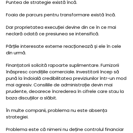
Puntea de strategie există încă.
Foaia de parcurs pentru transformare există încă.
Dar proprietatea execuției devine din ce în ce mai
neclară odată ce presiunea se intensifică.
Părțile interesate externe reacționează și ele în cele
din urmă.
Finanțatorii solicită rapoarte suplimentare. Furnizorii
înăspresc condițiile comerciale. Investitorii încep să
pună la îndoială credibilitatea previziunilor într-un mod
mai agresiv. Consiliile de administrație devin mai
prudente, deoarece încrederea în cifrele care stau la
baza discuțiilor a slăbit.
În multe companii, problema nu este absența
strategiei.
Problema este că nimeni nu deține controlul financiar