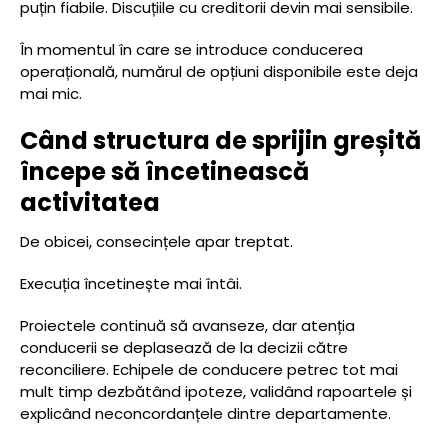
puțin fiabile. Discuțiile cu creditorii devin mai sensibile.
În momentul în care se introduce conducerea
operațională, numărul de opțiuni disponibile este deja
mai mic.
Când structura de sprijin greșită
începe să încetinească
activitatea
De obicei, consecințele apar treptat.
Execuția încetinește mai întâi.
Proiectele continuă să avanseze, dar atenția
conducerii se deplasează de la decizii către
reconciliere. Echipele de conducere petrec tot mai
mult timp dezbătând ipoteze, validând rapoartele și
explicând neconcordanțele dintre departamente.