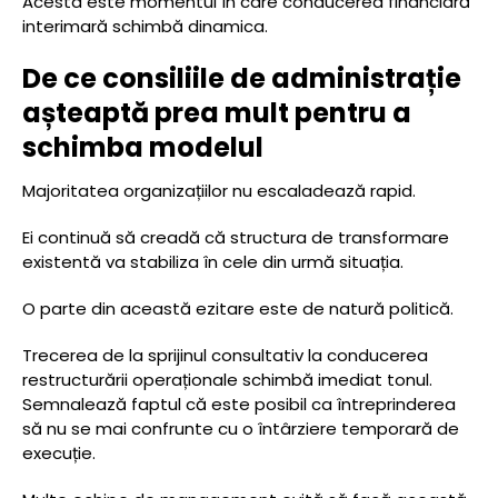
Acesta este momentul în care conducerea financiară
interimară schimbă dinamica.
De ce consiliile de administrație
așteaptă prea mult pentru a
schimba modelul
Majoritatea organizațiilor nu escaladează rapid.
Ei continuă să creadă că structura de transformare
existentă va stabiliza în cele din urmă situația.
O parte din această ezitare este de natură politică.
Trecerea de la sprijinul consultativ la conducerea
restructurării operaționale schimbă imediat tonul.
Semnalează faptul că este posibil ca întreprinderea
să nu se mai confrunte cu o întârziere temporară de
execuție.