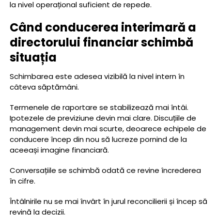
la nivel operațional suficient de repede.
Când conducerea interimară a
directorului financiar schimbă
situația
Schimbarea este adesea vizibilă la nivel intern în
câteva săptămâni.
Termenele de raportare se stabilizează mai întâi.
Ipotezele de previziune devin mai clare. Discuțiile de
management devin mai scurte, deoarece echipele de
conducere încep din nou să lucreze pornind de la
aceeași imagine financiară.
Conversațiile se schimbă odată ce revine încrederea
în cifre.
Întâlnirile nu se mai învârt în jurul reconcilierii și încep să
revină la decizii.