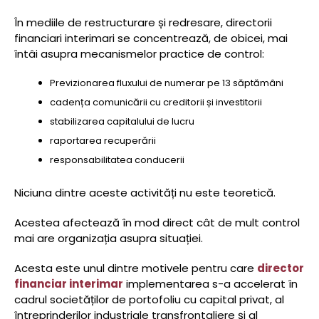
În mediile de restructurare și redresare, directorii
financiari interimari se concentrează, de obicei, mai
întâi asupra mecanismelor practice de control:
Previzionarea fluxului de numerar pe 13 săptămâni
cadența comunicării cu creditorii și investitorii
stabilizarea capitalului de lucru
raportarea recuperării
responsabilitatea conducerii
Niciuna dintre aceste activități nu este teoretică.
Acestea afectează în mod direct cât de mult control
mai are organizația asupra situației.
Acesta este unul dintre motivele pentru care
director
financiar interimar
implementarea s-a accelerat în
cadrul societăților de portofoliu cu capital privat, al
întreprinderilor industriale transfrontaliere și al