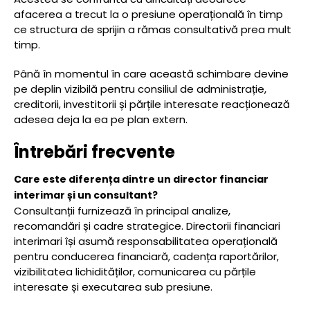
afacerea a trecut la o presiune operațională în timp
ce structura de sprijin a rămas consultativă prea mult
timp.
Până în momentul în care această schimbare devine
pe deplin vizibilă pentru consiliul de administrație,
creditorii, investitorii și părțile interesate reacționează
adesea deja la ea pe plan extern.
Întrebări frecvente
Care este diferența dintre un director financiar
interimar și un consultant?
Consultanții furnizează în principal analize,
recomandări și cadre strategice. Directorii financiari
interimari își asumă responsabilitatea operațională
pentru conducerea financiară, cadența raportărilor,
vizibilitatea lichidităților, comunicarea cu părțile
interesate și executarea sub presiune.