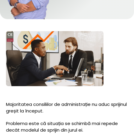
Majoritatea consiliilor de administrație nu aduc sprijinul
greșit la început.
Problema este că situația se schimbă mai repede
decât modelul de sprijin din jurul ei.