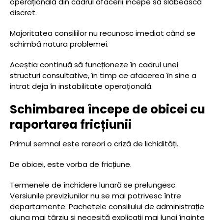
operațională din cadrul afacerii începe să slăbească
discret.
Majoritatea consiliilor nu recunosc imediat când se
schimbă natura problemei.
Aceștia continuă să funcționeze în cadrul unei
structuri consultative, în timp ce afacerea în sine a
intrat deja în instabilitate operațională.
Schimbarea începe de obicei cu
raportarea fricțiunii
Primul semnal este rareori o criză de lichidități.
De obicei, este vorba de fricțiune.
Termenele de închidere lunară se prelungesc.
Versiunile previziunilor nu se mai potrivesc între
departamente. Pachetele consiliului de administrație
ajung mai târziu și necesită explicații mai lungi înainte