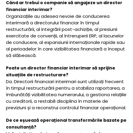
Când ar trebui o companie să angajeze un director
financiar interimar?
Organizațiile au adesea nevoie de conducerea
interimară a directorului financiar în timpul
restructurării, al integrării post-achiziție, al presiunii
exercitate de convenții, al întreruperii ERP, al lacunelor
de conducere, al expansiunii internaționale rapide sau
al perioadelor în care vizibilitatea financiară a început
să slăbească.
Poate un director financiar interimar să sprijine
situațiile de restructurare?
Da. Directorii financiari interimari sunt utilizați frecvent
în timpul restructurării pentru a stabiliza raportarea, a
îmbunătăți vizibilitatea numerarului, a gestiona relațiile
cu creditorii, a restabili disciplina în materie de
previziuni și a reconstrui controlul financiar operațional.
De ce eșuează operațional transformările bazate pe
consultanță?