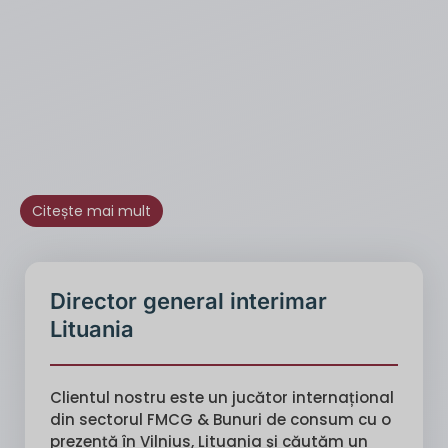
Citește mai mult
Director general interimar
Lituania
Clientul nostru este un jucător internațional
din sectorul FMCG & Bunuri de consum cu o
prezență în Vilnius, Lituania și căutăm un