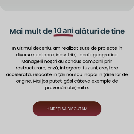
Mai mult de
10 ani
alături de tine
În ultimul deceniu, am realizat sute de proiecte în
diverse sectoare, industrii și locații geografice.
Managerii noștri au condus companii prin
restructurare, criză, integrare, fuziuni, creștere
accelerată, relocate în țări noi sau înapoi în țările lor de
origine. Mai jos puteți găsi câteva exemple de
provocări obișnuite.
HAIDEȚI SĂ DISCUTĂM