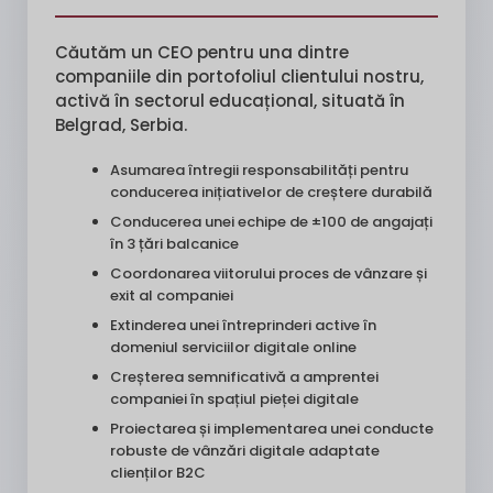
Căutăm un CEO pentru una dintre
companiile din portofoliul clientului nostru,
activă în sectorul educațional, situată în
Belgrad, Serbia.
Asumarea întregii responsabilități pentru
conducerea inițiativelor de creștere durabilă
Conducerea unei echipe de ±100 de angajați
în 3 țări balcanice
Coordonarea viitorului proces de vânzare și
exit al companiei
Extinderea unei întreprinderi active în
domeniul serviciilor digitale online
Creșterea semnificativă a amprentei
companiei în spațiul pieței digitale
Proiectarea și implementarea unei conducte
robuste de vânzări digitale adaptate
clienților B2C