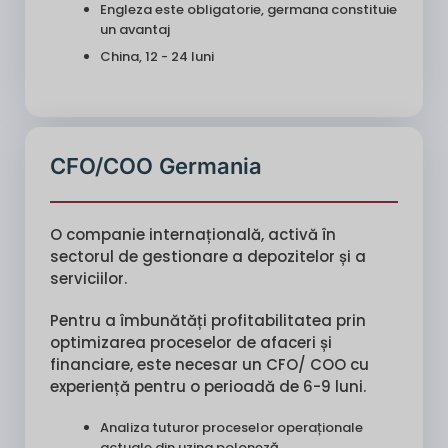
Engleza este obligatorie, germana constituie
un avantaj
China, 12 - 24 luni
CFO/COO Germania
O companie internațională, activă în
sectorul de gestionare a depozitelor și a
serviciilor.
Pentru a îmbunătăți profitabilitatea prin
optimizarea proceselor de afaceri și
financiare, este necesar un CFO/ COO cu
experiență pentru o perioadă de 6-9 luni.
Analiza tuturor proceselor operaționale
actuale din uzina poloneză