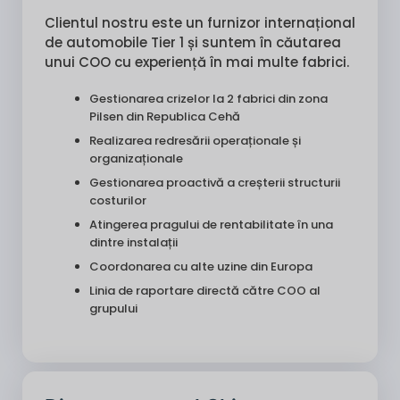
Clientul nostru este un furnizor internațional
de automobile Tier 1 și suntem în căutarea
unui COO cu experiență în mai multe fabrici.
Gestionarea crizelor la 2 fabrici din zona
Pilsen din Republica Cehă
Realizarea redresării operaționale și
organizaționale
Gestionarea proactivă a creșterii structurii
costurilor
Atingerea pragului de rentabilitate în una
dintre instalații
Coordonarea cu alte uzine din Europa
Linia de raportare directă către COO al
grupului