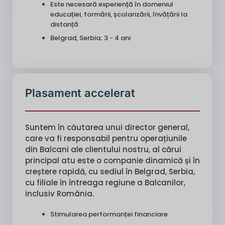
Este necesară experiență în domeniul
educației, formării, școlarizării, învățării la
distanță
Belgrad, Serbia; 3 - 4 ani
Plasament accelerat
Suntem în căutarea unui director general,
care va fi responsabil pentru operațiunile
din Balcani ale clientului nostru, al cărui
principal atu este o companie dinamică și în
creștere rapidă, cu sediul în Belgrad, Serbia,
cu filiale în întreaga regiune a Balcanilor,
inclusiv România.
Stimularea performanței financiare