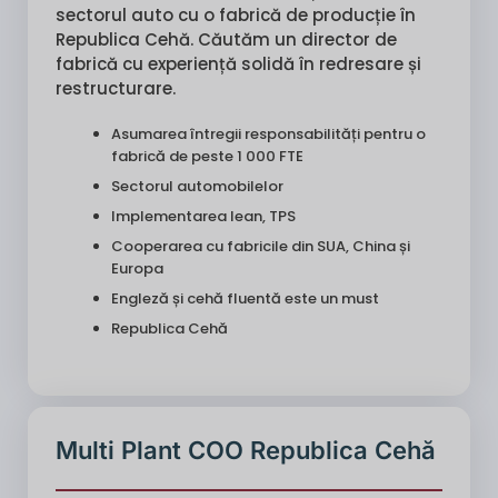
sectorul auto cu o fabrică de producție în
Republica Cehă. Căutăm un director de
fabrică cu experiență solidă în redresare și
restructurare.
Asumarea întregii responsabilități pentru o
fabrică de peste 1 000 FTE
Sectorul automobilelor
Implementarea lean, TPS
Cooperarea cu fabricile din SUA, China și
Europa
Engleză și cehă fluentă este un must
Republica Cehă
Multi Plant COO Republica Cehă