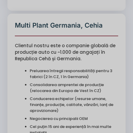
Multi Plant Germania, Cehia
Clientul nostru este o companie globală de
producție auto cu ~1.000 de angajați în
Republica Cehă și Germania.
Preluarea întregii responsabilități pentru 3
fabrici (2 în CZ, 1 în Germania)
Consolidarea amprentei de producție
(relocarea din Europa de Vest în CZ)
Conducerea echipelor (resurse umane,
finanțe, producție, calitate, vânzări, lanț de
aprovizionare)
Negocierea cu principalii OEM
Cel puțin 15 ani de experiență în mai multe
instalații