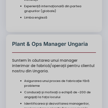
Experiență internațională din partea
grupurilor (globale)
Limba engleză
Plant & Ops Manager Ungaria
Suntem în căutarea unui manager
interimar de fabrică/operații pentru clientul
nostru din Ungaria.
Asigurarea unui proces de fabricație fără
probleme
Conduceți și motivați o echipă de ~200 de
angajați la fața locului
Identificarea și dezvoltarea managerilor,