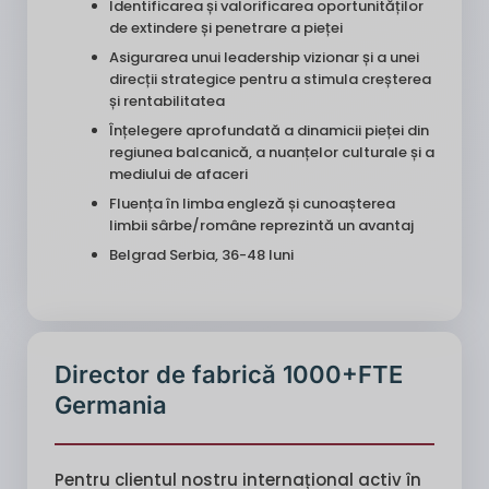
Identificarea și valorificarea oportunităților
de extindere și penetrare a pieței
Asigurarea unui leadership vizionar și a unei
direcții strategice pentru a stimula creșterea
și rentabilitatea
Înțelegere aprofundată a dinamicii pieței din
regiunea balcanică, a nuanțelor culturale și a
mediului de afaceri
Fluența în limba engleză și cunoașterea
limbii sârbe/române reprezintă un avantaj
Belgrad Serbia, 36-48 luni
Director de fabrică 1000+FTE
Germania
Pentru clientul nostru internațional activ în