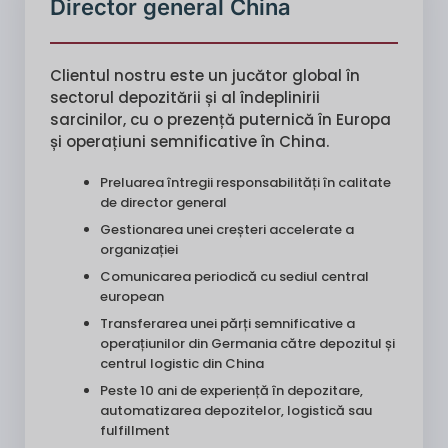
Director general China
Clientul nostru este un jucător global în
sectorul depozitării și al îndeplinirii
sarcinilor, cu o prezență puternică în Europa
și operațiuni semnificative în China.
Preluarea întregii responsabilități în calitate
de director general
Gestionarea unei creșteri accelerate a
organizației
Comunicarea periodică cu sediul central
european
Transferarea unei părți semnificative a
operațiunilor din Germania către depozitul și
centrul logistic din China
Peste 10 ani de experiență în depozitare,
automatizarea depozitelor, logistică sau
fulfillment