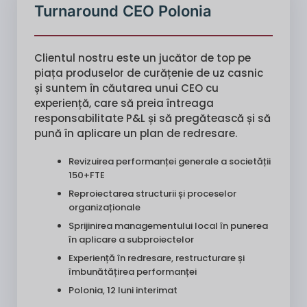
Turnaround CEO Polonia
Clientul nostru este un jucător de top pe
piața produselor de curățenie de uz casnic
și suntem în căutarea unui CEO cu
experiență, care să preia întreaga
responsabilitate P&L și să pregătească și să
pună în aplicare un plan de redresare.
Revizuirea performanței generale a societății
150+FTE
Reproiectarea structurii și proceselor
organizaționale
Sprijinirea managementului local în punerea
în aplicare a subproiectelor
Experiență în redresare, restructurare și
îmbunătățirea performanței
Polonia, 12 luni interimat