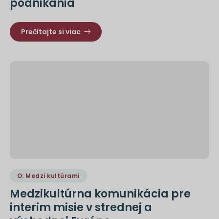
podnikania
Prečítajte si viac
O: Medzi kultúrami
Medzikultúrna komunikácia pre
interim misie v strednej a