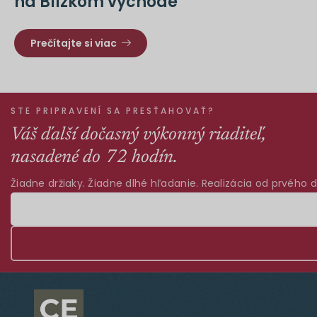
na Blízkom východe
Prečítajte si viac
STE PRIPRAVENÍ SA PRESŤAHOVAŤ?
Váš ďalší dočasný výkonný riaditeľ,
nasadené do 72 hodín.
Žiadne držiaky. Žiadne dlhé hľadanie. Realizácia od prvého d