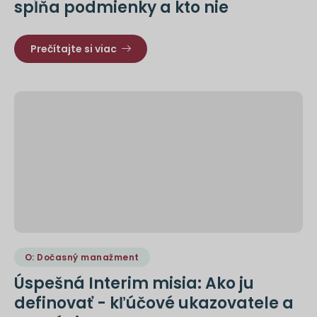
spĺňa podmienky a kto nie
Prečítajte si viac
O: Dočasný manažment
Úspešná Interim misia: Ako ju
definovať - kľúčové ukazovatele a