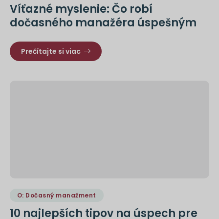
Víťazné myslenie: Čo robí
dočasného manažéra úspešným
Prečítajte si viac
O: Dočasný manažment
10 najlepších tipov na úspech pre