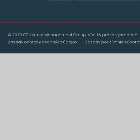
© 2026 CE Interim Management Group. Všetky práva vyhradené.
Zásady ochrany osobných údajov
Zásady používania súboro