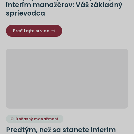
interim manažérov: Váš základný
sprievodca
Prečítajte si viac
O: Dočasný manažment
Predtým, než sa stanete interim