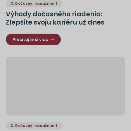
O: Dočasný manažment
Výhody dočasného riadenia:
Zlepšite svoju kariéru už dnes
Prečítajte si viac
O: Dočasný manažment