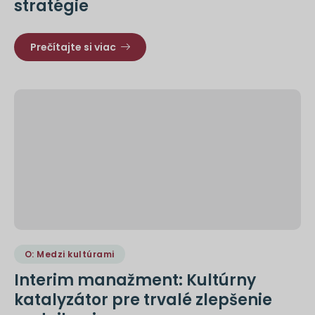
stratégie
Prečítajte si viac
O: Medzi kultúrami
Interim manažment: Kultúrny
katalyzátor pre trvalé zlepšenie