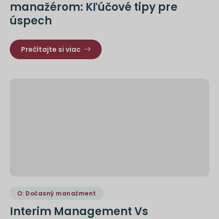
manažérom: Kľúčové tipy pre
úspech
Prečítajte si viac
O: Dočasný manažment
Interim Management Vs