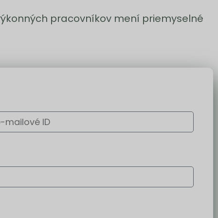
 výkonných pracovníkov mení priemyselné