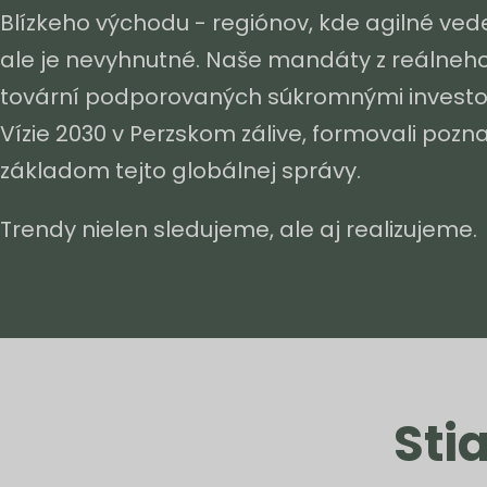
Blízkeho východu - regiónov, kde agilné veden
ale je nevyhnutné. Naše mandáty z reálneho
tovární podporovaných súkromnými investor
Vízie 2030 v Perzskom zálive, formovali pozna
základom tejto globálnej správy.
Trendy nielen sledujeme, ale aj realizujeme.
Sti