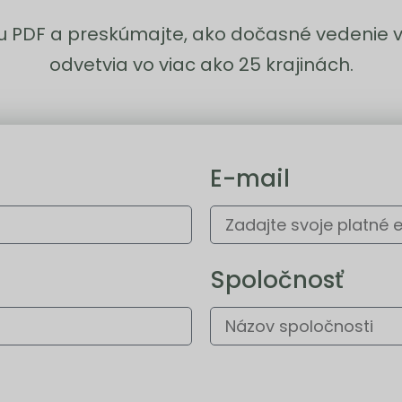
oru PDF a preskúmajte, ako dočasné vedenie
odvetvia vo viac ako 25 krajinách.
E-mail
Spoločnosť