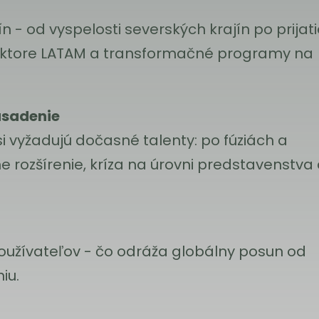
n - od vyspelosti severských krajín po prijat
sektore LATAM a transformačné programy na
asadenie
 vyžadujú dočasné talenty: po fúziách a
ne rozšírenie, kríza na úrovni predstavenstva
používateľov - čo odráža globálny posun od
iu.