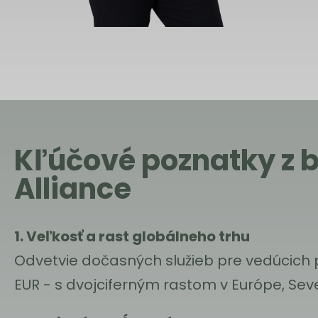
Kľúčové poznatky z b
Alliance
1. Veľkosť a rast globálneho trhu
Odvetvie dočasných služieb pre vedúcich 
EUR - s dvojciferným rastom v Európe, Seve