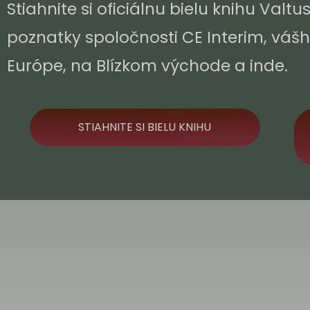
Stiahnite si oficiálnu bielu knihu Valtu
poznatky spoločnosti CE Interim, vášh
Európe, na Blízkom východe a inde.
STIAHNITE SI BIELU KNIHU