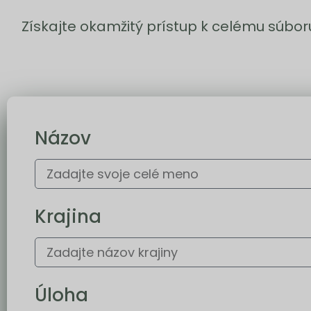
Získajte okamžitý prístup k celému súb
Názov
Krajina
Úloha