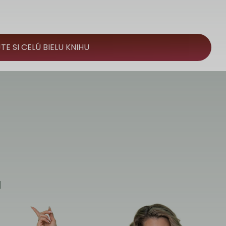
TE SI CELÚ BIELU KNIHU
d