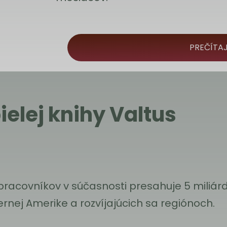
PREČÍTAJ
ielej knihy Valtus
pracovníkov v súčasnosti presahuje 5 miliár
rnej Amerike a rozvíjajúcich sa regiónoch.