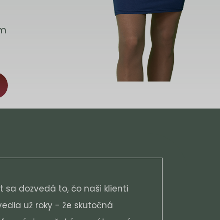
om
t sa dozvedá to, čo naši klienti
vedia už roky - že skutočná