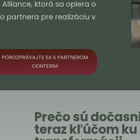
s Alliance, ktorá sa opiera o
o partnera pre realizáciu v
POROZPRÁVAJTE SA S PARTNEROM
CEINTERIM
Prečo sú dočasní
teraz kľúčom ku 