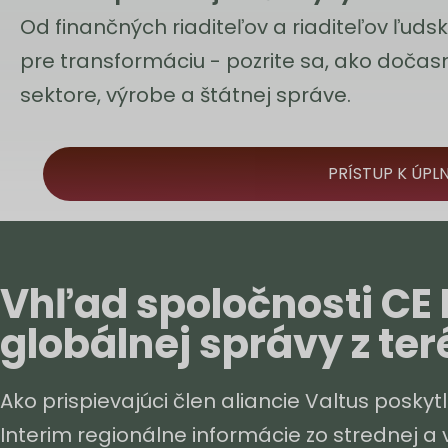
Od finančných riaditeľov a riaditeľov ľuds
pre transformáciu - pozrite sa, ako doč
sektore, výrobe a štátnej správe.
PRÍSTUP K ÚPL
Vhľad spoločnosti CE 
globálnej správy z te
Ako prispievajúci člen aliancie Valtus posky
Interim regionálne informácie zo strednej a