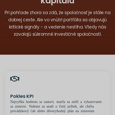
kapitálu
Pri pohľade zhora sa zdá, že spoločnosť je stále na
dobrej ceste. Ale vo vnútri portfólia sa objavujú
kritické signály - a vedenie nestíha. Vtedy nás
zavolajú súkromné investičné spoločnosti.
Pokles KPI
Najvyššia hodnota sa zastaví, marža sa zníži a vykazovanie
sa zmierni. Vedenie sa snaží o čistý príbeh, ale chýba
prevádzkový ťah alebo dôveryhodný plán na zotavenie.