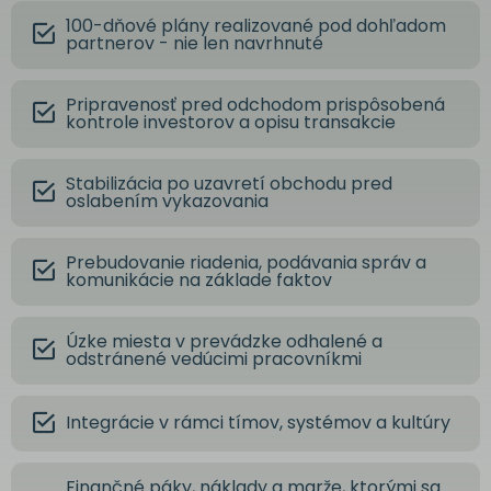
100-dňové plány realizované pod dohľadom
partnerov - nie len navrhnuté
Pripravenosť pred odchodom prispôsobená
kontrole investorov a opisu transakcie
Stabilizácia po uzavretí obchodu pred
oslabením vykazovania
Prebudovanie riadenia, podávania správ a
komunikácie na základe faktov
Úzke miesta v prevádzke odhalené a
odstránené vedúcimi pracovníkmi
Integrácie v rámci tímov, systémov a kultúry
Finančné páky, náklady a marže, ktorými sa