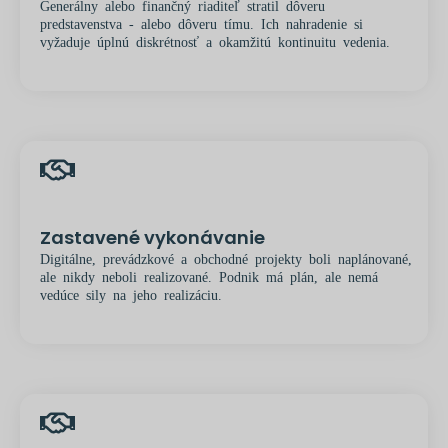
Generálny alebo finančný riaditeľ stratil dôveru
predstavenstva - alebo dôveru tímu. Ich nahradenie si
vyžaduje úplnú diskrétnosť a okamžitú kontinuitu vedenia.
Zastavené vykonávanie
Digitálne, prevádzkové a obchodné projekty boli naplánované,
ale nikdy neboli realizované. Podnik má plán, ale nemá
vedúce sily na jeho realizáciu.