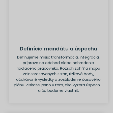
Definícia mandátu a úspechu
Definujeme misiu: transformácia, integrácia,
príprava na odchod alebo nahradenie
riadiaceho pracovníka. Rozsah zahŕňa mapu
zainteresovaných strán, rizikové body,
očakávané výsledky a zosúladenie časového
plánu. Získate jasno v tom, ako vyzerá úspech -
a čo budeme vlastniť.