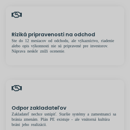
Riziká pripravenosti na odchod
Ste do 12 mesiacov od odchodu, ale výkazníctvo, riadenie
alebo opis výkonnosti nie sú pripravené pre investorov.
Náprava neskôr zníži ocenenie.
Odpor zakladateľov
Zakladateľ nechce ustúpiť. Staršie systémy a zamestnanci sa
bránia zmenám. Plán PE existuje - ale vnútorná kultúra
bráni jeho realizácii.