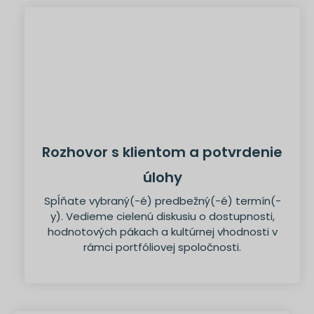
Rozhovor s klientom a potvrdenie
úlohy
Spĺňate vybraný(-é) predbežný(-é) termín(-
y). Vedieme cielenú diskusiu o dostupnosti,
hodnotových pákach a kultúrnej vhodnosti v
rámci portfóliovej spoločnosti.