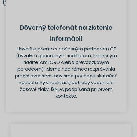
Dôverný telefonát na zistenie
informácií
Hovoríte priamo s dočasným partnerom CE
(bývalým generálnym riaditeľom, finančným
riaditeľom, CRO alebo prevádzkovým
poradcom). Ideme nad rámec rozprávania
predstavenstva, aby sme pochopili skutočné
nedostatky v realizácii, potreby vedenia a
časové tlaky. 🔒 NDA podpísaná pri prvom
kontakte.