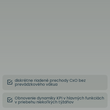
diskrétne riadené prechody CxO bez
prevádzkového vákua
Obnovenie dynamiky KPI v hlavných funkciách
v priebehu niekoľkých týždňov