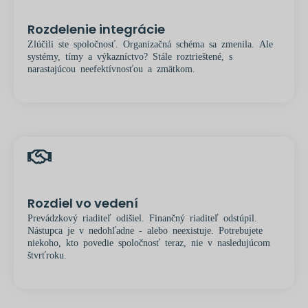
Rozdelenie integrácie
Zlúčili ste spoločnosť. Organizačná schéma sa zmenila. Ale
systémy, tímy a výkazníctvo? Stále roztrieštené, s
narastajúcou neefektívnosťou a zmätkom.
Rozdiel vo vedení
Prevádzkový riaditeľ odišiel. Finančný riaditeľ odstúpil.
Nástupca je v nedohľadne - alebo neexistuje. Potrebujete
niekoho, kto povedie spoločnosť teraz, nie v nasledujúcom
štvrťroku.