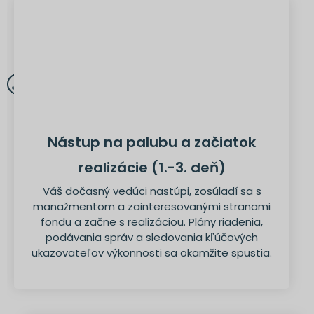
Nástup na palubu a začiatok
realizácie (1.-3. deň)
Váš dočasný vedúci nastúpi, zosúladí sa s
manažmentom a zainteresovanými stranami
fondu a začne s realizáciou. Plány riadenia,
podávania správ a sledovania kľúčových
ukazovateľov výkonnosti sa okamžite spustia.