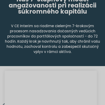
angažovanosti pri realizácii
súkromného kapitálu
V CE Interim sa riadime cieleným 7-krokovým
procesom nasadzovania dočasných vedúcich
pracovníkov do portfóliových spoločností - do 72
hodín. Každý krok je navrhnutý tak, aby chránil vašu
hodnotu, zachoval kontrolu a zabezpečil skutočný
vplyv v rámci aktíva.