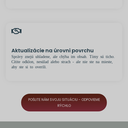
Aktualizácie na úrovni povrchu
Správy znejú uhladene, ale chýba im obsah. Tímy sú ticho.
Cítite odklon, nesúlad alebo strach - ale nie ste na mieste,
aby ste si to overili.
POŠLITE NÁM SVOJU SITUÁCIU - ODPOVIEME
RÝCHLO