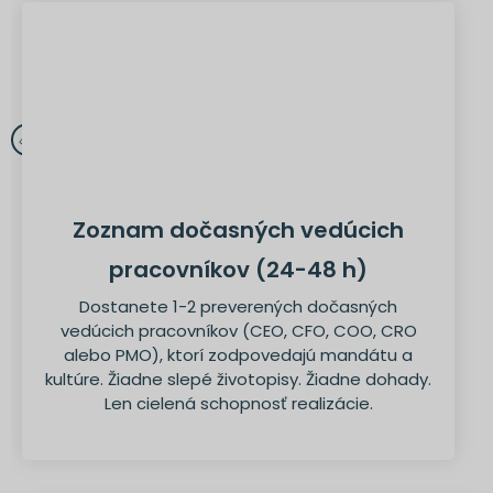
Zoznam dočasných vedúcich
pracovníkov (24-48 h)
Dostanete 1-2 preverených dočasných
vedúcich pracovníkov (CEO, CFO, COO, CRO
alebo PMO), ktorí zodpovedajú mandátu a
kultúre. Žiadne slepé životopisy. Žiadne dohady.
Len cielená schopnosť realizácie.