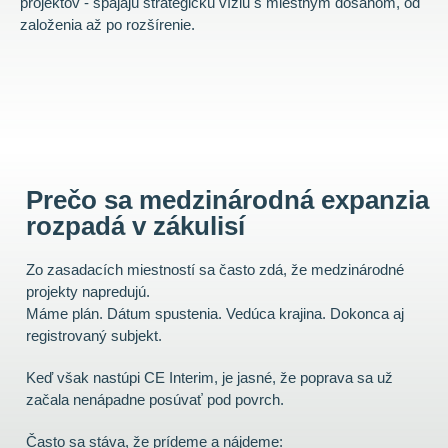
projektov - spájajú strategickú víziu s miestnym dosahom, od
založenia až po rozšírenie.
Prečo sa medzinárodná expanzia
rozpadá v zákulisí
Zo zasadacích miestností sa často zdá, že medzinárodné
projekty napredujú.
Máme plán. Dátum spustenia. Vedúca krajina. Dokonca aj
registrovaný subjekt.
Keď však nastúpi CE Interim, je jasné, že poprava sa už
začala nenápadne posúvať pod povrch.
Často sa stáva, že prídeme a nájdeme: