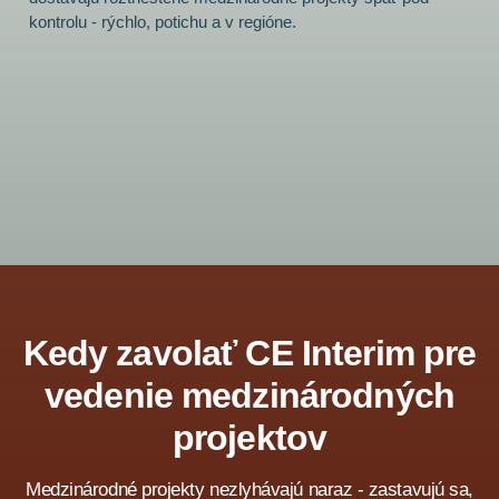
kontrolu - rýchlo, potichu a v regióne.
Kedy zavolať CE Interim pre
vedenie medzinárodných
projektov
Medzinárodné projekty nezlyhávajú naraz - zastavujú sa,