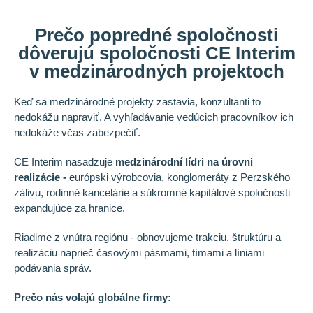
Prečo popredné spoločnosti
dôverujú spoločnosti CE Interim
v medzinárodných projektoch
Keď sa medzinárodné projekty zastavia, konzultanti to
nedokážu napraviť. A vyhľadávanie vedúcich pracovníkov ich
nedokáže včas zabezpečiť.
CE Interim nasadzuje
medzinárodní lídri na úrovni
realizácie -
európski výrobcovia, konglomeráty z Perzského
zálivu, rodinné kancelárie a súkromné kapitálové spoločnosti
expandujúce za hranice.
Riadime z vnútra regiónu - obnovujeme trakciu, štruktúru a
realizáciu naprieč časovými pásmami, tímami a líniami
podávania správ.
Prečo nás volajú globálne firmy: