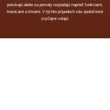
posúvajú alebo sa pomaly rozpadajú naprieč funkciami,
hranicami a tímami. V týchto prípadoch nás spoločnosti
zvyčajne volajú: