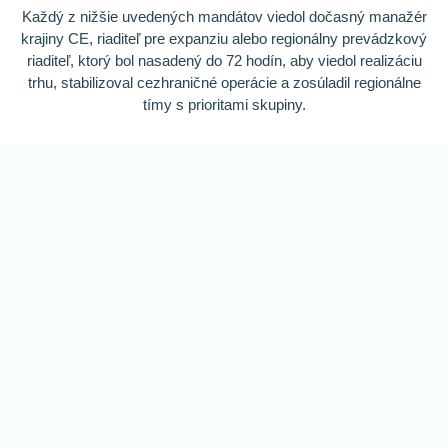
Každý z nižšie uvedených mandátov viedol dočasný manažér
krajiny CE, riaditeľ pre expanziu alebo regionálny prevádzkový
riaditeľ, ktorý bol nasadený do 72 hodín, aby viedol realizáciu
trhu, stabilizoval cezhraničné operácie a zosúladil regionálne
tímy s prioritami skupiny.