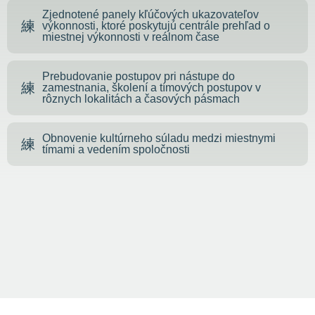
Zjednotené panely kľúčových ukazovateľov
výkonnosti, ktoré poskytujú centrále prehľad o
miestnej výkonnosti v reálnom čase
Prebudovanie postupov pri nástupe do
zamestnania, školení a tímových postupov v
rôznych lokalitách a časových pásmach
Obnovenie kultúrneho súladu medzi miestnymi
tímami a vedením spoločnosti