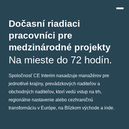
Dočasní riadiaci
pracovníci pre
medzinárodné projekty
Na mieste do 72 hodín.
Spoločnosť CE Interim nasadzuje manažérov pre
jednotlivé krajiny, prevádzkových riaditeľov a
obchodných riaditeľov, ktorí vedú vstup na trh,
regionálne nastavenie alebo cezhraničnú
transformáciu v Európe, na Blízkom východe a inde.