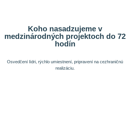
Koho nasadzujeme v
medzinárodných projektoch do 72
hodín
Osvedčení lídri, rýchlo umiestnení, pripravení na cezhraničnú
realizáciu.
Typické mandáty