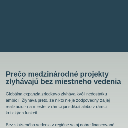
Prečo medzinárodné projekty
zlyhávajú bez miestneho vedenia
Globálna expanzia zriedkavo zlyháva kvôli nedostatku
ambícií. Zlyháva preto, že nikto nie je zodpovedný za jej
realizáciu - na mieste, v rámci jurisdikcií alebo v rámci
kritických funkcií.
Bez skúseného vedenia v regióne sa aj dobre financované