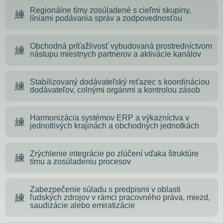
Regionálne tímy zosúladené s cieľmi skupiny,
líniami podávania správ a zodpovednosťou
Obchodná príťažlivosť vybudovaná prostredníctvom
nástupu miestnych partnerov a aktivácie kanálov
Stabilizovaný dodávateľský reťazec s koordináciou
dodávateľov, colnými orgánmi a kontrolou zásob
Harmonizácia systémov ERP a výkazníctva v
jednotlivých krajinách a obchodných jednotkách
Zrýchlenie integrácie po zlúčení vďaka štruktúre
tímu a zosúladeniu procesov
Zabezpečenie súladu s predpismi v oblasti
ľudských zdrojov v rámci pracovného práva, miezd,
saudizácie alebo emiratizácie