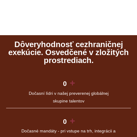
Dôveryhodnosť cezhraničnej
exekúcie. Osvedčené v zložitých
prostrediach.
+
0
Dočasní lídri v našej preverenej globálnej
skupine talentov
+
0
Dočasné mandáty - pri vstupe na trh, integrácii a