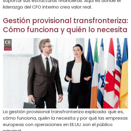
soportar sus estructuras financieras. Aquí es donde el
liderazgo del CFO interino crea valor real.
Gestión provisional transfronteriza:
Cómo funciona y quién lo necesita
La gestión provisional transfronteriza explicada: qué es,
cómo funciona, quién la necesita y por qué las empresas
europeas con operaciones en EE.UU. son el público
principal.